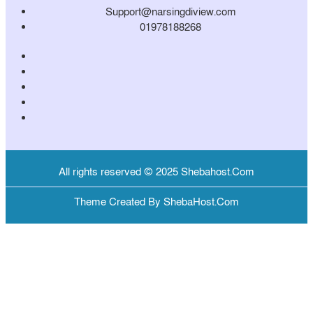
Support@narsingdiview.com
01978188268
All rights reserved © 2025 Shebahost.Com
Theme Created By ShebaHost.Com