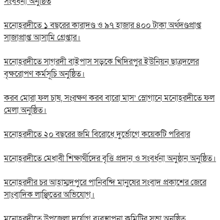
সংবর্ধনা অনুষ্ঠিত
মনোহরদীতে ১ বছরের কারাদণ্ড ও ৯৭ হাজার ৪০০ টাকা অর্থদণ্ডপ্রাপ্ত
সাজাপ্রাপ্ত আসামি গ্রেপ্তার।
মনোহরদীতে সাগরদী বাইপাস সড়কে খিদিরপুর ইউনিয়ন ছাত্রদলের
বৃক্ষরোপণ কর্মসূচি অনুষ্ঠিত।
করব মোরা ফল চাষ, সংরক্ষণ করব বারো মাস’ স্লোগানে মনোহরদীতে ফল
মেলা অনুষ্ঠিত।
মনোহরদীতে ২০ বছরের জমি বিরোধে দুর্ভোগে কয়েকটি পরিবার
মনোহরদীতে মেধাবী শিক্ষার্থীদের বৃত্তি প্রদান ও সংবর্ধনা অনুষ্ঠান অনুষ্ঠিত।
মনোহরদীর চর আহাম্মদপুরে পানিবন্দি মানুষের সংবাদ প্রকাশের জেরে
সাংবাদিক লাঞ্ছিতের অভিযোগ।
মনোহরদীতে উপজেলা দুর্যোগ ব্যবস্থাপনা কমিটির সভা অনুষ্ঠিত