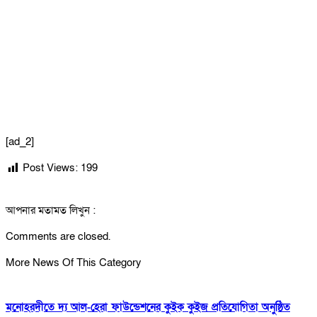
[ad_2]
Post Views:
199
আপনার মতামত লিখুন :
Comments are closed.
More News Of This Category
মনোহরদীতে দ্য আল-হেরা ফাউন্ডেশনের কুইক কুইজ প্রতিযোগিতা অনুষ্ঠিত