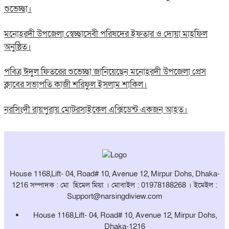
শুভেচ্ছা।
মনোহরদী উপজেলা স্বেচ্ছাসেবী পরিষদের ইফতার ও দোয়া মাহফিল
অনুষ্ঠিত।
পবিত্র ঈদুল ফিতরের শুভেচ্ছা জানিয়েছেন মনোহরদী উপজেলা প্রেস
ক্লাবের সভাপতি কাজী শরিফুল ইসলাম শাকিল।
নরসিংদী রায়পুরায় মোটরসাইকেল এক্সিডেন্ট একজন আহত।
House 1168,Lift- 04, Road# 10, Avenue 12, Mirpur Dohs, Dhaka-
1216 সম্পাদক : মো হিমেল মিয়া । মোবাইল : 01978188268 । ইমেইল :
Support@narsingdiview.com
House 1168,Lift- 04, Road# 10, Avenue 12, Mirpur Dohs,
Dhaka-1216