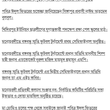
পবিত্র ঈদুল ফিতরের শুভেচ্ছা জানিয়েছেন সিঙ্গাপুর প্রবাসী নাঈম আহমেদ
বুলবুল।
খিদিরপুর ইউনিয়ন ছাত্রলীগের যুগান্তকারী পদক্ষেপ রক্ষা পেল স্কুলের মাঠ।
মনোহরদীতে বঙ্গবন্ধু স্মৃতি ফুটবল টুর্নামেন্ট প্রথম সেমিফাইনাল অনুষ্ঠিত।
মনোহরদীতে বঙ্গবন্ধু স্মৃতি ফুটবল টুর্নামেন্টে প্রধান অতিথি মাননীয় শিল্প
মন্ত্রী জনাব এডভোকেট নুরুল মজিদ মাহমুদ হুমায়ূন এমপি।
বঙ্গবন্ধু স্মৃতি ফুটবল টুর্নামেন্ট এর দ্বিতীয় সেমিফাইনালে প্রধান অতিথি
জনাব ডা এম এইচ কবির।
মনোহরদী প্রতিবন্ধী কল্যাণ সংস্থার নব- নির্বাচিত কমিটির পরিচিতি সভা
ইফতার ও দোয়া মাহফিল অনুষ্ঠিত হয়েছে।
মা হোমিও হলের পক্ষ থেকে সবাইকে জানাই পবিত্র ঈদুল ফিতরের