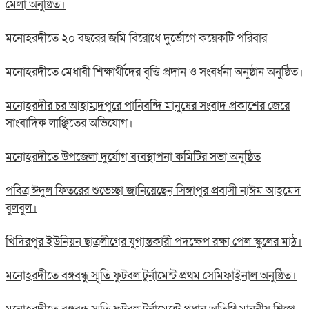
মেলা অনুষ্ঠিত।
মনোহরদীতে ২০ বছরের জমি বিরোধে দুর্ভোগে কয়েকটি পরিবার
মনোহরদীতে মেধাবী শিক্ষার্থীদের বৃত্তি প্রদান ও সংবর্ধনা অনুষ্ঠান অনুষ্ঠিত।
মনোহরদীর চর আহাম্মদপুরে পানিবন্দি মানুষের সংবাদ প্রকাশের জেরে
সাংবাদিক লাঞ্ছিতের অভিযোগ।
মনোহরদীতে উপজেলা দুর্যোগ ব্যবস্থাপনা কমিটির সভা অনুষ্ঠিত
পবিত্র ঈদুল ফিতরের শুভেচ্ছা জানিয়েছেন সিঙ্গাপুর প্রবাসী নাঈম আহমেদ
বুলবুল।
খিদিরপুর ইউনিয়ন ছাত্রলীগের যুগান্তকারী পদক্ষেপ রক্ষা পেল স্কুলের মাঠ।
মনোহরদীতে বঙ্গবন্ধু স্মৃতি ফুটবল টুর্নামেন্ট প্রথম সেমিফাইনাল অনুষ্ঠিত।