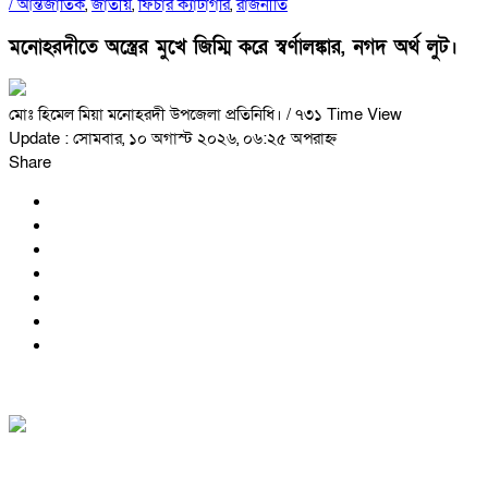
/
আন্তর্জাতিক
,
জাতীয়
,
ফিচার ক্যাটাগরি
,
রাজনীতি
মনোহরদীতে অস্ত্রের মুখে জিম্মি করে স্বর্ণালঙ্কার, নগদ অর্থ লুট।
মোঃ হিমেল মিয়া মনোহরদী উপজেলা প্রতিনিধি।
/ ৭৩১ Time View
Update : সোমবার, ১০ অগাস্ট ২০২৬, ০৬:২৫ অপরাহ্ন
Share