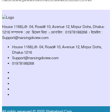
House 1168,Lift- 04, Road# 10, Avenue 12, Mirpur Dohs, Dhaka-
1216 সম্পাদক : মো হিমেল মিয়া । মোবাইল : 01978188268 । ইমেইল :
Support@narsingdiview.com
House 1168,Lift- 04, Road# 10, Avenue 12, Mirpur Dohs,
Dhaka-1216
Support@narsingdiview.com
01978188268
All rights reserved © 2025 Shebahost.Com