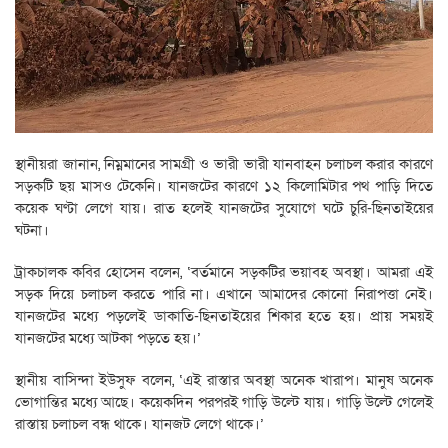
স্থানীয়রা জানান, নিম্নমানের সামগ্রী ও ভারী ভারী যানবাহন চলাচল করার কারণে
সড়কটি ছয় মাসও টেকেনি। যানজটের কারণে ১২ কিলোমিটার পথ পাড়ি দিতে
কয়েক ঘণ্টা লেগে যায়। রাত হলেই যানজটের সুযোগে ঘটে চুরি-ছিনতাইয়ের
ঘটনা।
ট্রাকচালক কবির হোসেন বলেন, ‌‘বর্তমানে সড়কটির ভয়াবহ অবস্থা। আমরা এই
সড়ক দিয়ে চলাচল করতে পারি না। এখানে আমাদের কোনো নিরাপত্তা নেই।
যানজটের মধ্যে পড়লেই ডাকাতি-ছিনতাইয়ের শিকার হতে হয়। প্রায় সময়ই
যানজটের মধ্যে আটকা পড়তে হয়।’
স্থানীয় বাসিন্দা ইউসুফ বলেন, ‘এই রাস্তার অবস্থা অনেক খারাপ। মানুষ অনেক
ভোগান্তির মধ্যে আছে। কয়েকদিন পরপরই গাড়ি উল্টে যায়। গাড়ি উল্টে গেলেই
রাস্তায় চলাচল বন্ধ থাকে। যানজট লেগে থাকে।’