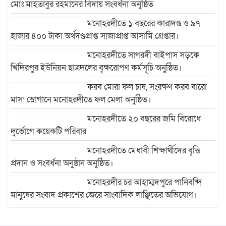
মোঃ মাহতাবুর রহমানের বিদায় সংবর্ধনা অনুষ্ঠিত
মনোহরদীতে ১ বছরের কারাদণ্ড ও ৯৭
হাজার ৪০০ টাকা অর্থদণ্ডপ্রাপ্ত সাজাপ্রাপ্ত আসামি গ্রেপ্তার।
মনোহরদীতে সাগরদী বাইপাস সড়কে
খিদিরপুর ইউনিয়ন ছাত্রদলের বৃক্ষরোপণ কর্মসূচি অনুষ্ঠিত।
করব মোরা ফল চাষ, সংরক্ষণ করব বারো
মাস’ স্লোগানে মনোহরদীতে ফল মেলা অনুষ্ঠিত।
মনোহরদীতে ২০ বছরের জমি বিরোধে
দুর্ভোগে কয়েকটি পরিবার
মনোহরদীতে মেধাবী শিক্ষার্থীদের বৃত্তি
প্রদান ও সংবর্ধনা অনুষ্ঠান অনুষ্ঠিত।
মনোহরদীর চর আহাম্মদপুরে পানিবন্দি
মানুষের সংবাদ প্রকাশের জেরে সাংবাদিক লাঞ্ছিতের অভিযোগ।
মনোহরদীতে উপজেলা দুর্যোগ ব্যবস্থাপনা