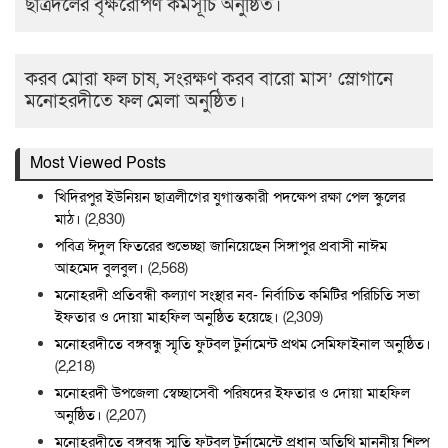
ছাত্রদলের বৃক্ষরোপণ কর্মসূচি অনুষ্ঠিত।
করব মোরা ফল চাষ, সংরক্ষণ করব বারো মাস’ স্লোগানে
মনোহরদীতে ফল মেলা অনুষ্ঠিত।
Most Viewed Posts
খিদিরপুর ইউনিয়ন ছাত্রলীগের যুগান্তকারী পদক্ষেপ রক্ষা পেল স্কুলের
মাঠ।
(2,830)
পবিত্র ঈদুল ফিতরের শুভেচ্ছা জানিয়েছেন সিঙ্গাপুর প্রবাসী নাঈম
আহমেদ বুলবুল।
(2,568)
মনোহরদী প্রতিবন্ধী কল্যাণ সংস্থার নব- নির্বাচিত কমিটির পরিচিতি সভা
ইফতার ও দোয়া মাহফিল অনুষ্ঠিত হয়েছে।
(2,309)
মনোহরদীতে বঙ্গবন্ধু স্মৃতি ফুটবল টুর্নামেন্ট প্রথম সেমিফাইনাল অনুষ্ঠিত।
(2,218)
মনোহরদী উপজেলা স্বেচ্ছাসেবী পরিষদের ইফতার ও দোয়া মাহফিল
অনুষ্ঠিত।
(2,207)
মনোহরদীতে বঙ্গবন্ধু স্মৃতি ফুটবল টুর্নামেন্টে প্রধান অতিথি মাননীয় শিল্প