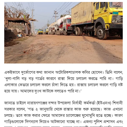
একইভাবে দুর্ভোগের কথা জানান অটোরিকশাচালক কবির হোসেন। তিনি বলেন,
‘ধুলা-বালি বড় বড় গর্তের কারণে রাস্তা দিয়ে চলাচল করতে পারি না। গাড়ি
এলাকার ভেতরে চলাচল করলে চাঁদা দিতে হয়। রাস্তায় চলাচল করলে গাড়ি নষ্ট
হয়ে যায়। আমাদের দুঃখ কাউকে বলতেও পারি না।’
জানতে চাইলে নারায়ণগঞ্জের বন্দর উপজেলা নির্বাহী কর্মকর্তা (ইউএনও) শিবানী
সরকার বলেন, ‌‘গত ২ জানুয়ারি থেকে রাস্তার কাজ শুরু হয়েছে। কাজ এখনো
চলছে। তবে কাজ করার ক্ষেত্রে আমাদের চ্যালেঞ্জের মুখোমুখি হতে হচ্ছে। কারণ
গাড়িগুলোকে সিগন্যাল দিয়েও আটকানো যাচ্ছে না। এজন্য পুলিশ প্রশাসন এবং