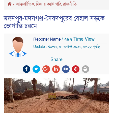
/
আন্তর্জাতিক
ফিচার ক্যাটাগরি
রাজনীতি
,
,
মদনপুর-মদনগঞ্জ-সৈয়দপুরের বেহাল সড়কে
ভোগান্তি চরমে
/ ২৪২ Time View
Reporter Name
Update : শুক্রবার, ০৭ অগাস্ট ২০২৬, ০৫:২২ পূর্বাহ্ন
Share