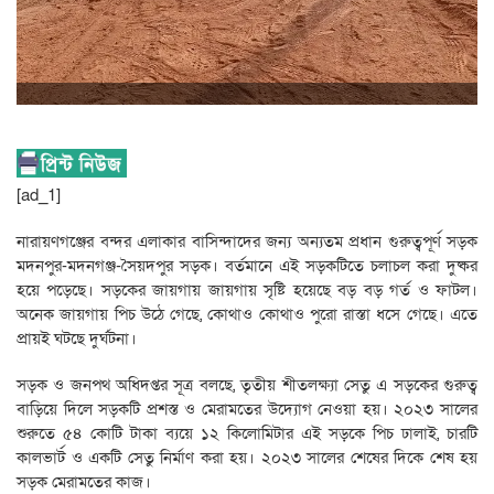
[ad_1]
নারায়ণগঞ্জের বন্দর এলাকার বাসিন্দাদের জন্য অন্যতম প্রধান গুরুত্বপূর্ণ সড়ক
মদনপুর-মদনগঞ্জ-সৈয়দপুর সড়ক। বর্তমানে এই সড়কটিতে চলাচল করা দুষ্কর
হয়ে পড়েছে। সড়কের জায়গায় জায়গায় সৃষ্টি হয়েছে বড় বড় গর্ত ও ফাটল।
অনেক জায়গায় পিচ উঠে গেছে, কোথাও কোথাও পুরো রাস্তা ধসে গেছে। এতে
প্রায়ই ঘটছে দুর্ঘটনা।
সড়ক ও জনপথ অধিদপ্তর সূত্র বলছে, তৃতীয় শীতলক্ষ্যা সেতু এ সড়কের গুরুত্ব
বাড়িয়ে দিলে সড়কটি প্রশস্ত ও মেরামতের উদ্যোগ নেওয়া হয়। ২০২৩ সালের
শুরুতে ৫৪ কোটি টাকা ব্যয়ে ১২ কিলোমিটার এই সড়কে পিচ ঢালাই, চারটি
কালভার্ট ও একটি সেতু নির্মাণ করা হয়। ২০২৩ সালের শেষের দিকে শেষ হয়
সড়ক মেরামতের কাজ।