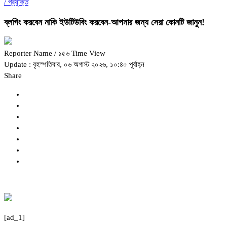
/
প্রযুক্তি
ব্লগিং করবেন নাকি ইউটিউবিং করবেন-আপনার জন্য সেরা কোনটি জানুন!
Reporter Name
/ ১৫৬ Time View
Update : বৃহস্পতিবার, ০৬ অগাস্ট ২০২৬, ১০:৪০ পূর্বাহ্ন
Share
[ad_1]