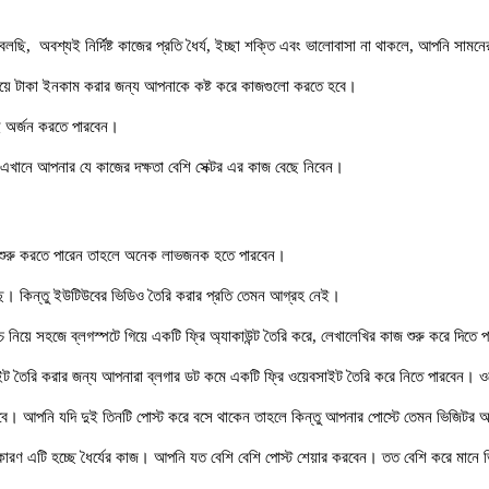
ছি, অবশ্যই নির্দিষ্ট কাজের প্রতি ধৈর্য, ইচ্ছা শক্তি এবং ভালোবাসা না থাকলে, আপনি সামন
়ে টাকা ইনকাম করার জন্য আপনাকে কষ্ট করে কাজগুলো করতে হবে।
ই অর্জন করতে পারবেন।
এখানে আপনার যে কাজের দক্ষতা বেশি সেক্টর এর কাজ বেছে নিবেন।
্লগিং শুরু করতে পারেন তাহলে অনেক লাভজনক হতে পারবেন।
েছে। কিন্তু ইউটিউবের ভিডিও তৈরি করার প্রতি তেমন আগ্রহ নেই।
 নিয়ে সহজে ব্লগস্পটে গিয়ে একটি ফ্রি অ্যাকাউন্ট তৈরি করে, লেখালেখির কাজ শুরু করে দিতে 
 তৈরি করার জন্য আপনারা ব্লগার ডট কমে একটি ফ্রি ওয়েবসাইট তৈরি করে নিতে পারবেন। ওয
চলবে। আপনি যদি দুই তিনটি পোস্ট করে বসে থাকেন তাহলে কিন্তু আপনার পোস্টে তেমন ভিজিটর
ারণ এটি হচ্ছে ধৈর্যের কাজ। আপনি যত বেশি বেশি পোস্ট শেয়ার করবেন। তত বেশি করে মানে