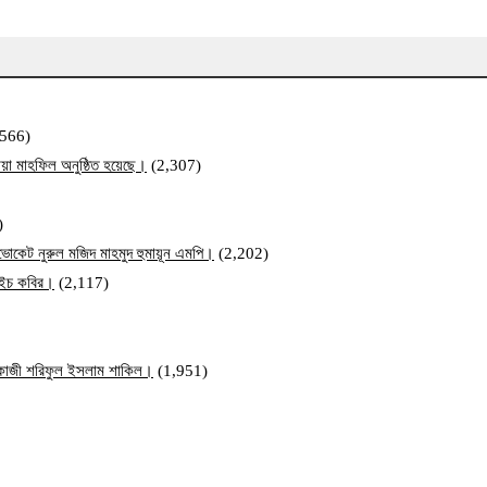
,566)
য়া মাহফিল অনুষ্ঠিত হয়েছে।
(2,307)
)
ব এডভোকেট নুরুল মজিদ মাহমুদ হুমায়ূন এমপি।
(2,202)
ম এইচ কবির।
(2,117)
ি কাজী শরিফুল ইসলাম শাকিল।
(1,951)