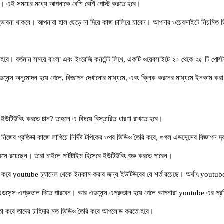
য়। এই সময়ের মধ্যে আপনাকে বেশি বেশি পোস্ট করতে হবে।
সম্ভাবনা থাকবে। আপনারা হাল ছেড়ে না দিয়ে কাজ চালিয়ে যাবেন। আপনার ওয়েবসাইটে নিয়মি
 বর্তমান সময়ে বাংলা এবং ইংরেজি কনটেন্ট লিখে, একটি ওয়েবসাইটে ২০ থেকে ২৫ টি পোস্
েন্স অনুমোদন হয়ে গেলে, বিজ্ঞাপন দেখানোর মাধ্যমে, এবং ক্লিক করনের মাধ্যমে ইনকাম করা
 ইউটিউবিং করতে চান? তাহলে এ বিষয়ে বিস্তারিত ধারণা রাখতে হবে।
জের প্রতিভা কাজে লাগিয়ে নির্দিষ্ট টপিকের ওপর ভিডিও তৈরি করে, গুগল এডসেন্সের বিজ্ঞাপন 
বসে রয়েছেন। তারা চাইলে পার্টটাইম হিসেবে ইউটিউবিং শুরু করতে পারেন।
ষ করে youtube চ্যানেল থেকে ইনকাম করার জন্য ইউটিউবের যে শর্ত রয়েছে। অর্থাৎ youtu
 এডসেন্স এপ্রুভাল দিতে পারবেন। আর এডসেন্স এপ্রুভাল হয়ে গেলে আপনারা youtube এর প্রতি
তা করে তাদের চাহিদার মত ভিডিও তৈরি করে আপলোড করতে হবে।