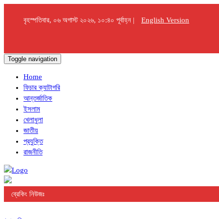
বৃহস্পতিবার, ০৬ অগাস্ট ২০২৬, ১০:৪০ পূর্বাহ্ন |
English Version
Toggle navigation
Home
ফিচার ক্যাটাগরি
আন্তর্জাতিক
ইসলাম
খেলাধুলা
জাতীয়
প্রযুক্তি
রাজনীতি
ব্রেকিং নিউজঃ