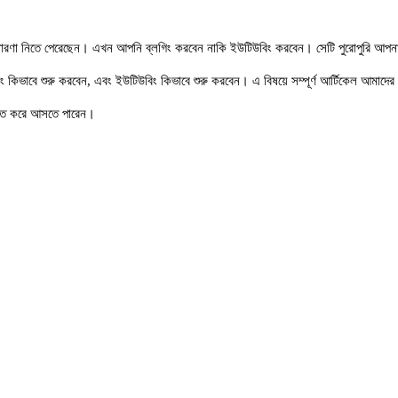
 ধারণা নিতে পেরেছেন। এখন আপনি ব্লগিং করবেন নাকি ইউটিউবিং করবেন। সেটি পুরোপুরি আপন
 কিভাবে শুরু করবেন, এবং ইউটিউবিং কিভাবে শুরু করবেন। এ বিষয়ে সম্পূর্ণ আর্টিকেল আমাদের
ারিত করে আসতে পারেন।