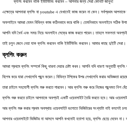
ব্লগিং করবেন নাকি ইউটিউবিং করবেন – আপনার জন্য সেরা কোনটি জানুন!
এক্ষেত্রে আপনারা ব্লগিং বা youtube এ যেখানেই কাজ করেন না কেন। সর্বপ্রথম আপনাকে বল
অফলাইনে আমরা যেমন বিভিন্ন কাজ কঠিনভাবে করে থাকি। তেমনিভাবে অনলাইনে সঠিক উপায
আপনি যদি ধৈর্য এবং সময় নিয়ে অনলাইন সেক্রে কাজ করতে পারেন। তাহলে সফলতা অবশ্য
তাই চলুন জেনে নেয়া যাক ব্লগিং করবেন নাকি ইউটিউবিং করবেন। আমার কাছে দুইটি সেরা। 
ব্লগিং করুন
আমরা প্রথমে ব্লগিং সম্পর্কে কিছু ধারনা দেয়ার চেষ্টা করব। আপনি যদি ধারণা অনুযায়ী ব
বিশেষ করে যারা লেখালেখি পছন্দ করেন। বিভিন্ন টপিকের উপর লেখালেখি করার অভিজ্ঞতা রয়
তারা চাইলে সহযোগী ব্লগিং শুরু করতে পারবেন। আর ব্লগিং শুরু করে নিজের পছন্দমত নিশ বেঁচে
ব্লগিং শুরু করতে চাইলে আপনাকে অবশ্যই একটি ওয়েবসাইট তৈরি করতে হবে। আর ওয়েবসাইট
আর ব্লগিং শুরু করার প্রথম অবস্থায় ওয়েবসাইট গুলোতে ভিজিটরের সংখ্যাটা নাই বললেই 
আপনার ওয়েবসাইটে ভিজিটর না আসলে আপনি কখনোই হতাশা হয়ে, ব্লগিং ছেড়ে দেবেন না। ক