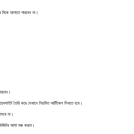
ের দিকে আগাতে পারবেন না।
পারবেন।
়েবসাইট তৈরি করে সেখানে নিয়মিত আর্টিকেল লিখতে হবে।
 আসবে না।
 ভিজিটর আসা শুরু করবে।