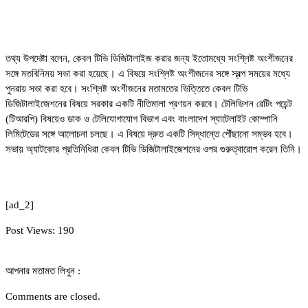
তথ্য উপদেষ্টা বলেন, কেবল টিভি ডিজিটালাইজ করার জন্য ইতোমধ্যে সংশ্লিষ্ট অংশীজনের
সঙ্গে মতবিনিময় সভা করা হয়েছে। এ বিষয়ে সংশ্লিষ্ট অংশীজনের সঙ্গে স্বল্প সময়ের মধ্যে
পুনরায় সভা করা হবে। সংশ্লিষ্ট অংশীজনের মতামতের ভিত্তিতে কেবল টিভি
ডিজিটালাইজেশনের বিষয়ে সরকার একটি নীতিমালা প্রণয়ন করবে। টেলিভিশন রেটিং পয়েন্ট
(টিআরপি) বিষয়েও ডাক ও টেলিযোগাযোগ বিভাগ এবং বাংলাদেশ স্যাটেলাইট কোম্পানি
লিমিটেডের সঙ্গে আলোচনা চলছে। এ বিষয়ে দ্রুত একটি সিদ্ধান্তে পৌঁছানো সম্ভব হবে।
সভায় অ্যাটকোর প্রতিনিধিরা কেবল টিভি ডিজিটালাইজেশনের ওপর গুরুত্বারোপ করেন তিনি।
[ad_2]
Post Views:
190
আপনার মতামত লিখুন :
Comments are closed.