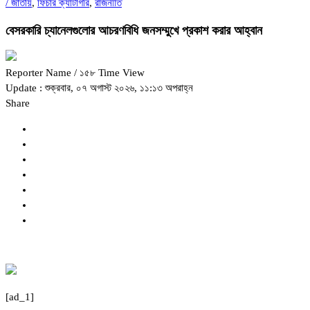
/
জাতীয়
,
ফিচার ক্যাটাগরি
,
রাজনীতি
বেসরকারি চ্যানেলগুলোর আচরণবিধি জনসম্মুখে প্রকাশ করার আহ্বান
Reporter Name
/ ১৫৮ Time View
Update : শুক্রবার, ০৭ অগাস্ট ২০২৬, ১১:১৩ অপরাহ্ন
Share
[ad_1]