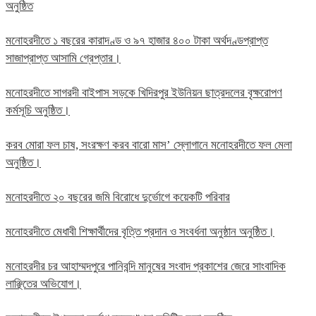
অনুষ্ঠিত
মনোহরদীতে ১ বছরের কারাদণ্ড ও ৯৭ হাজার ৪০০ টাকা অর্থদণ্ডপ্রাপ্ত
সাজাপ্রাপ্ত আসামি গ্রেপ্তার।
মনোহরদীতে সাগরদী বাইপাস সড়কে খিদিরপুর ইউনিয়ন ছাত্রদলের বৃক্ষরোপণ
কর্মসূচি অনুষ্ঠিত।
করব মোরা ফল চাষ, সংরক্ষণ করব বারো মাস’ স্লোগানে মনোহরদীতে ফল মেলা
অনুষ্ঠিত।
মনোহরদীতে ২০ বছরের জমি বিরোধে দুর্ভোগে কয়েকটি পরিবার
মনোহরদীতে মেধাবী শিক্ষার্থীদের বৃত্তি প্রদান ও সংবর্ধনা অনুষ্ঠান অনুষ্ঠিত।
মনোহরদীর চর আহাম্মদপুরে পানিবন্দি মানুষের সংবাদ প্রকাশের জেরে সাংবাদিক
লাঞ্ছিতের অভিযোগ।