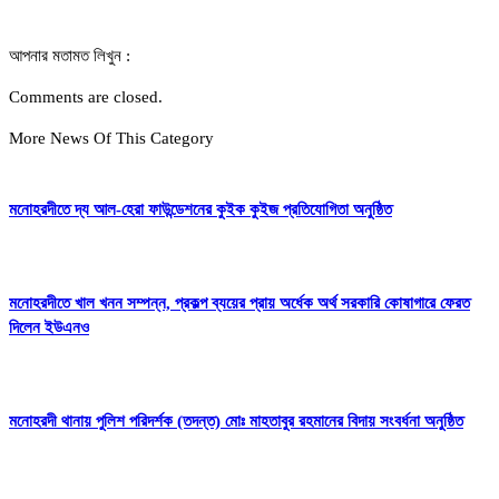
আপনার মতামত লিখুন :
Comments are closed.
More News Of This Category
মনোহরদীতে দ্য আল-হেরা ফাউন্ডেশনের কুইক কুইজ প্রতিযোগিতা অনুষ্ঠিত
মনোহরদীতে খাল খনন সম্পন্ন, প্রকল্প ব্যয়ের প্রায় অর্ধেক অর্থ সরকারি কোষাগারে ফেরত
দিলেন ইউএনও
মনোহরদী থানায় পুলিশ পরিদর্শক (তদন্ত) মোঃ মাহতাবুর রহমানের বিদায় সংবর্ধনা অনুষ্ঠিত