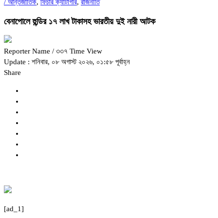
/
আন্তর্জাতিক
,
ফিচার ক্যাটাগরি
,
রাজনীতি
বেনাপোলে হুন্ডির ১৭ লাখ টাকাসহ ভারতীয় দুই নারী আটক
Reporter Name
/ ৩৩৭ Time View
Update : শনিবার, ০৮ অগাস্ট ২০২৬, ০১:৫৮ পূর্বাহ্ন
Share
[ad_1]