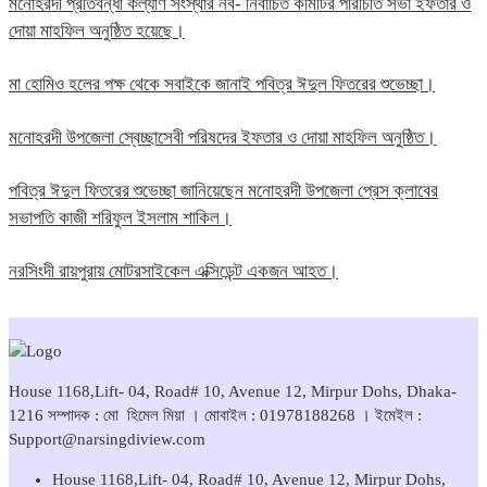
মনোহরদী প্রতিবন্ধী কল্যাণ সংস্থার নব- নির্বাচিত কমিটির পরিচিতি সভা ইফতার ও
দোয়া মাহফিল অনুষ্ঠিত হয়েছে।
মা হোমিও হলের পক্ষ থেকে সবাইকে জানাই পবিত্র ঈদুল ফিতরের শুভেচ্ছা।
মনোহরদী উপজেলা স্বেচ্ছাসেবী পরিষদের ইফতার ও দোয়া মাহফিল অনুষ্ঠিত।
পবিত্র ঈদুল ফিতরের শুভেচ্ছা জানিয়েছেন মনোহরদী উপজেলা প্রেস ক্লাবের
সভাপতি কাজী শরিফুল ইসলাম শাকিল।
নরসিংদী রায়পুরায় মোটরসাইকেল এক্সিডেন্ট একজন আহত।
House 1168,Lift- 04, Road# 10, Avenue 12, Mirpur Dohs, Dhaka-
1216 সম্পাদক : মো হিমেল মিয়া । মোবাইল : 01978188268 । ইমেইল :
Support@narsingdiview.com
House 1168,Lift- 04, Road# 10, Avenue 12, Mirpur Dohs,