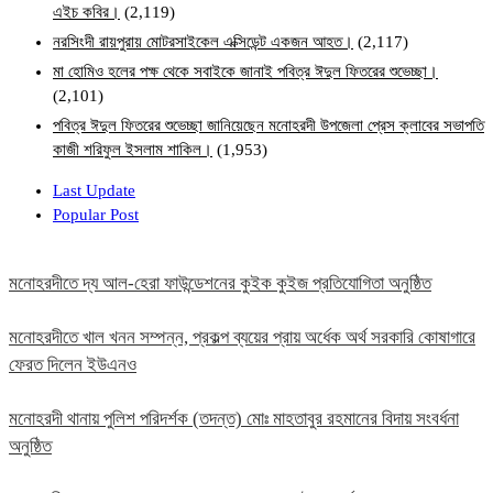
এইচ কবির।
(2,119)
নরসিংদী রায়পুরায় মোটরসাইকেল এক্সিডেন্ট একজন আহত।
(2,117)
মা হোমিও হলের পক্ষ থেকে সবাইকে জানাই পবিত্র ঈদুল ফিতরের শুভেচ্ছা।
(2,101)
পবিত্র ঈদুল ফিতরের শুভেচ্ছা জানিয়েছেন মনোহরদী উপজেলা প্রেস ক্লাবের সভাপতি
কাজী শরিফুল ইসলাম শাকিল।
(1,953)
Last Update
Popular Post
মনোহরদীতে দ্য আল-হেরা ফাউন্ডেশনের কুইক কুইজ প্রতিযোগিতা অনুষ্ঠিত
মনোহরদীতে খাল খনন সম্পন্ন, প্রকল্প ব্যয়ের প্রায় অর্ধেক অর্থ সরকারি কোষাগারে
ফেরত দিলেন ইউএনও
মনোহরদী থানায় পুলিশ পরিদর্শক (তদন্ত) মোঃ মাহতাবুর রহমানের বিদায় সংবর্ধনা
অনুষ্ঠিত