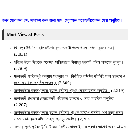
করব মোরা ফল চাষ, সংরক্ষণ করব বারো মাস’ স্লোগানে মনোহরদীতে ফল মেলা অনুষ্ঠিত।
Most Viewed Posts
খিদিরপুর ইউনিয়ন ছাত্রলীগের যুগান্তকারী পদক্ষেপ রক্ষা পেল স্কুলের মাঠ।
(2,831)
পবিত্র ঈদুল ফিতরের শুভেচ্ছা জানিয়েছেন সিঙ্গাপুর প্রবাসী নাঈম আহমেদ বুলবুল।
(2,569)
মনোহরদী প্রতিবন্ধী কল্যাণ সংস্থার নব- নির্বাচিত কমিটির পরিচিতি সভা ইফতার ও
দোয়া মাহফিল অনুষ্ঠিত হয়েছে।
(2,309)
মনোহরদীতে বঙ্গবন্ধু স্মৃতি ফুটবল টুর্নামেন্ট প্রথম সেমিফাইনাল অনুষ্ঠিত।
(2,219)
মনোহরদী উপজেলা স্বেচ্ছাসেবী পরিষদের ইফতার ও দোয়া মাহফিল অনুষ্ঠিত।
(2,207)
মনোহরদীতে বঙ্গবন্ধু স্মৃতি ফুটবল টুর্নামেন্টে প্রধান অতিথি মাননীয় শিল্প মন্ত্রী জনাব
এডভোকেট নুরুল মজিদ মাহমুদ হুমায়ূন এমপি।
(2,204)
বঙ্গবন্ধু স্মৃতি ফুটবল টুর্নামেন্ট এর দ্বিতীয় সেমিফাইনালে প্রধান অতিথি জনাব ডা এম