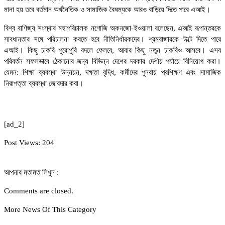
মানা হয় তবে বর্তমান অর্থনৈতিক ও সামাজিক বৈষম্যকে আরও বাড়িয়ে দিতে পারে এআই।
বিশ্ব বাণিজ্য সংস্থার মহাপরিচালক নগোজি অকনজো-ইওয়ালা বলেছেন, এআই রূপান্তরকে
সাবধানতার সঙ্গে পরিচালনা করতে হবে নীতিনির্ধারকদের। শ্রমবাজারকে উল্টে দিতে পারে
এআই। কিছু চাকরি পুরোপুরি বদলে ফেলবে, আবার কিছু নতুন চাকরিও আসবে। এসব
পরিবর্তন সফলভাবে ঠেকানোর জন্য বিভিন্ন দেশের দরকার দেশীয় পর্যায়ে বিনিয়োগ করা।
যেমন: শিক্ষা ব্যবস্থা উন্নয়ন, দক্ষতা বৃদ্ধি, কর্মীদের পুনরায় প্রশিক্ষণ এবং সামাজিক
নিরাপত্তা ব্যবস্থা জোরদার করা।
[ad_2]
Post Views:
204
আপনার মতামত লিখুন :
Comments are closed.
More News Of This Category