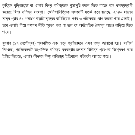
কৃত্রিম বুদ্ধিমত্তা বা এআই বিশ্ব বাণিজ্যকে পুরোপুরি বদলে দিতে যাচ্ছে বলে ভাবষ্যদ্বাণী
করেছে বিশ্ব বাণিজ্য সংস্থা। জেনিভাভিত্তিক সংস্থাটি সতর্ক করে বলেছে, ২০৪০ সালের
মধ্যে প্রায় ৪০ শতাংশ বাড়তি মূল্যের বাণিজ্যিক পণ্য ও পরিষেবার যোগ করতে পারে এআই।
তবে এআই নিয়ে যথাযথ নীতি গ্রহণ করা না হলে তা অর্থনৈতিক বৈষম্য আরও বাড়িয়ে দিতে
পারে।
বুধবার (১৭ সেপ্টেম্বর) প্রকাশিত এক নতুন প্রতিবেদনে এসব তথ্য জানানো হয়। রয়টার্স
লিখেছে, প্রতিবেদনটি বহুপাক্ষিক বাণিজ্য ব্যবস্থার চলমান বিভিন্ন প্রবণতা বিশ্লেষণ করে
ইঙ্গিত দিয়েছে, এআই কীভাবে বিশ্ব বাণিজ্যে ইতিবাচক পরিবর্তন আনতে পারে।