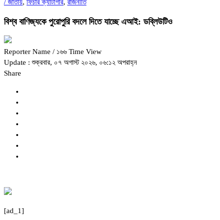
/
জাতীয়
,
ফিচার ক্যাটাগরি
,
রাজনীতি
বিশ্ব বাণিজ্যকে পুরোপুরি বদলে দিতে যাচ্ছে এআই: ডব্লিউটিও
Reporter Name
/ ১৬৬ Time View
Update : শুক্রবার, ০৭ অগাস্ট ২০২৬, ০৬:১২ অপরাহ্ন
Share
[ad_1]