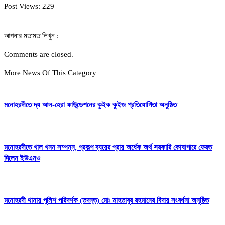
Post Views:
229
আপনার মতামত লিখুন :
Comments are closed.
More News Of This Category
মনোহরদীতে দ্য আল-হেরা ফাউন্ডেশনের কুইক কুইজ প্রতিযোগিতা অনুষ্ঠিত
মনোহরদীতে খাল খনন সম্পন্ন, প্রকল্প ব্যয়ের প্রায় অর্ধেক অর্থ সরকারি কোষাগারে ফেরত
দিলেন ইউএনও
মনোহরদী থানায় পুলিশ পরিদর্শক (তদন্ত) মোঃ মাহতাবুর রহমানের বিদায় সংবর্ধনা অনুষ্ঠিত