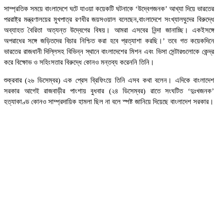
সাম্প্রতিক সময়ে বাংলাদেশে ঘটে যাওয়া কয়েকটি ঘটনাকে ‘উদ্বেগজনক’ আখ্যা দিয়ে ভারতের
পররাষ্ট্র মন্ত্রণালয়ের মুখপাত্র রণধীর জয়সওয়াল বলেছেন,বাংলাদেশে সংখ্যালঘুদের বিরুদ্ধে
অব্যাহত বৈরিতা অত্যন্ত উদ্বেগের বিষয়। আমরা এসবের নিন্দা জানাচ্ছি। একইসঙ্গে
অপরাধের সঙ্গে জড়িতদের বিচার নিশ্চিত করা হবে প্রত্যাশা করছি।’ তবে গত কয়েকদিনে
ভারতের রাজধানী দিল্লিসহ বিভিন্ন স্থানে বাংলাদেশের মিশন এবং ভিসা সেন্টারগুলোকে কেন্দ্র
করে বিক্ষোভ ও সহিংসতার বিরুদ্ধে কোনও মন্তব্য করেননি তিনি।
শুক্রবার (২৬ ডিসেম্বর) এক প্রেস ব্রিফিংয়ে তিনি এসব কথা বলেন। এদিকে বাংলাদেশ
সরকার আগেই রাজবাড়ীর পাংশায় বুধবার (২৪ ডিসেম্বর) রাতে সংঘটিত ‘দুঃখজনক’
হত্যাকাণ্ড কোনও সাম্প্রদায়িক হামলা ছিল না বলে স্পষ্ট জানিয়ে দিয়েছে বাংলাদেশ সরকার।