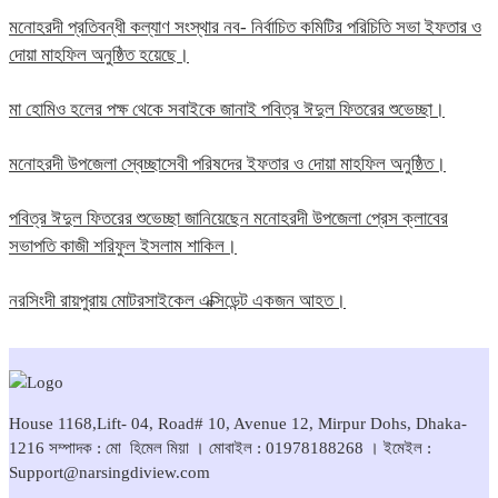
মনোহরদী প্রতিবন্ধী কল্যাণ সংস্থার নব- নির্বাচিত কমিটির পরিচিতি সভা ইফতার ও
দোয়া মাহফিল অনুষ্ঠিত হয়েছে।
মা হোমিও হলের পক্ষ থেকে সবাইকে জানাই পবিত্র ঈদুল ফিতরের শুভেচ্ছা।
মনোহরদী উপজেলা স্বেচ্ছাসেবী পরিষদের ইফতার ও দোয়া মাহফিল অনুষ্ঠিত।
পবিত্র ঈদুল ফিতরের শুভেচ্ছা জানিয়েছেন মনোহরদী উপজেলা প্রেস ক্লাবের
সভাপতি কাজী শরিফুল ইসলাম শাকিল।
নরসিংদী রায়পুরায় মোটরসাইকেল এক্সিডেন্ট একজন আহত।
House 1168,Lift- 04, Road# 10, Avenue 12, Mirpur Dohs, Dhaka-
1216 সম্পাদক : মো হিমেল মিয়া । মোবাইল : 01978188268 । ইমেইল :
Support@narsingdiview.com