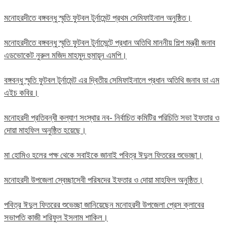
মনোহরদীতে বঙ্গবন্ধু স্মৃতি ফুটবল টুর্নামেন্ট প্রথম সেমিফাইনাল অনুষ্ঠিত।
মনোহরদীতে বঙ্গবন্ধু স্মৃতি ফুটবল টুর্নামেন্টে প্রধান অতিথি মাননীয় শিল্প মন্ত্রী জনাব
এডভোকেট নুরুল মজিদ মাহমুদ হুমায়ূন এমপি।
বঙ্গবন্ধু স্মৃতি ফুটবল টুর্নামেন্ট এর দ্বিতীয় সেমিফাইনালে প্রধান অতিথি জনাব ডা এম
এইচ কবির।
মনোহরদী প্রতিবন্ধী কল্যাণ সংস্থার নব- নির্বাচিত কমিটির পরিচিতি সভা ইফতার ও
দোয়া মাহফিল অনুষ্ঠিত হয়েছে।
মা হোমিও হলের পক্ষ থেকে সবাইকে জানাই পবিত্র ঈদুল ফিতরের শুভেচ্ছা।
মনোহরদী উপজেলা স্বেচ্ছাসেবী পরিষদের ইফতার ও দোয়া মাহফিল অনুষ্ঠিত।
পবিত্র ঈদুল ফিতরের শুভেচ্ছা জানিয়েছেন মনোহরদী উপজেলা প্রেস ক্লাবের
সভাপতি কাজী শরিফুল ইসলাম শাকিল।