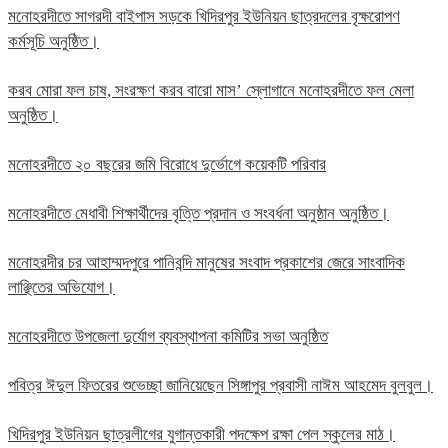
মনোহরদীতে সাগরদী বাইপাস সড়কে খিদিরপুর ইউনিয়ন ছাত্রদলের বৃক্ষরোপণ
কর্মসূচি অনুষ্ঠিত।
করব মোরা ফল চাষ, সংরক্ষণ করব বারো মাস’ স্লোগানে মনোহরদীতে ফল মেলা
অনুষ্ঠিত।
মনোহরদীতে ২০ বছরের জমি বিরোধে দুর্ভোগে কয়েকটি পরিবার
মনোহরদীতে মেধাবী শিক্ষার্থীদের বৃত্তি প্রদান ও সংবর্ধনা অনুষ্ঠান অনুষ্ঠিত।
মনোহরদীর চর আহাম্মদপুরে পানিবন্দি মানুষের সংবাদ প্রকাশের জেরে সাংবাদিক
লাঞ্ছিতের অভিযোগ।
মনোহরদীতে উপজেলা দুর্যোগ ব্যবস্থাপনা কমিটির সভা অনুষ্ঠিত
পবিত্র ঈদুল ফিতরের শুভেচ্ছা জানিয়েছেন সিঙ্গাপুর প্রবাসী নাঈম আহমেদ বুলবুল।
খিদিরপুর ইউনিয়ন ছাত্রলীগের যুগান্তকারী পদক্ষেপ রক্ষা পেল স্কুলের মাঠ।