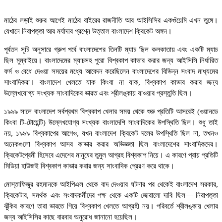
মাঠের লড়াই শুরুর আগেই মাঠের বাইরের রাজনীতি আর আইসিসির একগুঁয়েমি এখন তুঙ্গে।
যেখানে নিরাপত্তা আর মর্যাদার প্রশ্নে উত্তাল বাংলাদেশ ক্রিকেট অঙ্গন।
পূর্বতন সূচি অনুসারে গ্রুপ পর্বে বাংলাদেশের তিনটি ম্যাচ ছিল কলকাতায় এবং একটি ম্যাচ
ছিল মুম্বাইয়ে। বাংলাদেমের ম্যাচসহ পুরো বিশ্বকাপ কাভার করার জন্য আইসিসি নির্ধারিত
ফর্ম ও বেধে দেওয়া সময়ের মধ্যে আবেদন করেছিলেন বাংলাদেশের বিভিন্ন সংবাদ মাধ্যমের
সাংবাদিকরা। বাংলাদেশ খেলতে যাক কিংবা না যাক, বিশ্বকাপ কাভার করার জন্য
উল্লেখযোগ্য সংখ্যক সাংবাদিকের ভারত এবং শ্রীলঙ্কায় যাওয়ার প্রস্তুতি ছিল।
১৯৯৯ সালে বাংলাদেশ সর্বপ্রথম বিশ্বকাপ খেলার সময় থেকে শুরু প্রতিটি আসরেই (ওয়ানডে
কিংবা টি-টোয়েন্টি) উল্লেখযোগ্য সংখ্যক বাংলাদেশি সাংবাদিকের উপস্থিতি ছিল। শুধু তাই
নয়, ১৯৯৯ বিশ্বকাপের আগেও, যখন বাংলাদেশ ক্রিকেট দলের উপস্থিতি ছিল না, তখনও
অনেকগুলো বিশ্বকাপ আসর কাভার করার অভিজ্ঞতা ছিল বাংলাদেশের সাংবাদিকদের।
ক্রিকেটপ্রেমী হিসেবে এদেশের মানুষের তুমুল আগ্রহ বিশ্বকাপ নিয়ে। এ কারণে প্রায় প্রতিটি
মিডিয়া হাউজই বিশ্বকাপ কাভার করার জন্য সাংবাদিক প্রেরণ করে থাকে।
মোস্তাফিজুর রহমানকে আইপিএল থেকে বাদ দেওয়ার ঘটনার পর থেকেই বাংলাদেশ সরকার,
ক্রিকেটার, সমর্থক এবং সংবাদকর্মীদের পক্ষ থেকে একটি জোরালো দাবি ছিল— নিরাপত্তা
ঝুঁকির কারণে তারা ভারতে গিয়ে বিশ্বকাপ খেলতে আগ্রহী নয়। পরিবর্তে শ্রীলঙ্কায় খেলার
জন্য আইসিসির কাছে বারবার অনুরোধ জানানো হয়েছিল।