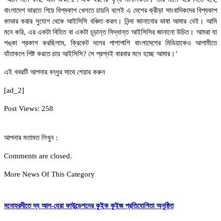
বাংলাদেশ ভারতে গিয়ে বিশ্বকাপ খেলতে চায়নি বলেই এ দেশের ক্রীড়া সাংবাদিকদের বিশ্বকাপ
কাভার করার সুযোগ থেকে আইসিসি বঞ্চিত করল। নিন্দা জানানোর ভাষা আমার নেই। আমি
মনে করি, এর একটা বিহিত বা একটা চূড়ান্ত সিদ্ধান্ত আইসিসির জানানো উচিত। আমরা যা
শঙ্কা প্রকাশ করছিলাম, ক্রিকেট দলের পাশাপাশি বাংলাদেশের মিডিয়াকেও আগামীতে
যাঁতাকলে পিষ্ট করতে চায় আইসিসি? সে প্রশ্নই বারবার মনে হচ্ছে আমার।’
এই খবরটি আপনার বন্ধুর সাথে শেয়ার করুন
[ad_2]
Post Views:
258
আপনার মতামত লিখুন :
Comments are closed.
More News Of This Category
মনোহরদীতে দ্য আল-হেরা ফাউন্ডেশনের কুইক কুইজ প্রতিযোগিতা অনুষ্ঠিত