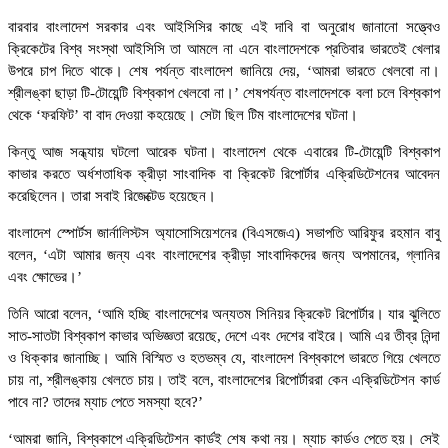
বারবার বাংলাদেশ সরকার এবং আইসিসির কাছে এই দাবি বা অনুরোধ জানানো সত্ত্বেও
ক্রিকেটের বিশ্ব সংস্থা আইসিসি তা আমলে না এনে বাংলাদেশকে প্রতিবার ভারতেই খেলার
উপরে চাপ দিতে থাকে। শেষ পর্যন্ত বাংলাদেশ জানিয়ে দেয়, ‘আমরা ভারতে খেলবো না।
শ্রীলঙ্কা ছাড়া টি-টোয়েন্টি বিশ্বকাপ খেলবো না।’ শেষপর্যন্ত বাংলাদেশকে বলা চলে বিশ্বকাপ
থেকে ‘ফরফিট’ বা বাদ দেওয়া কহয়েছে। সেটা ছিল টিম বাংলাদেশের ঘটনা।
কিন্তু আজ সন্ধ্যায় ঘটলো আরেক ঘটনা। বাংলাদেশ থেকে এবারের টি-টোয়েন্টি বিশ্বকাপ
কাভার করতে অর্ধশতাধিক ক্রীড়া সাংবাদিক বা ক্রিকেট রিপোর্টার এক্রিডিটেশনের আবেদন
করেছিলেন। তারা সবাই রিজেক্টেড হয়েছেন।
বাংলাদেশ স্পোর্টস জার্নালিস্টস অ্যাসোসিয়েশনের (বিএসজেএ) সভাপতি আরিফুর রহমান বাবু
বলেন, ‘এটা আমার জন্য এবং বাংলাদেশের ক্রীড়া সাংবাদিকদের জন্য অপমানের, গ্লানির
এবং ক্ষোভের।’
তিনি আরো বলেন, ‘আমি হচ্ছি বাংলাদেশের অন্যতম সিনিয়র ক্রিকেট রিপোর্টার। যার ঝুলিতে
সাত-সাতটা বিশ্বকাপ কাভার অভিজ্ঞতা রয়েছে, দেশে এবং দেশের বাইরে। আমি এর তীব্র নিন্দা
ও ধিক্কার জানাচ্ছি। আমি বিস্মিত ও হতভম্ব যে, বাংলাদেশ বিশ্বকাপে ভারতে গিয়ে খেলতে
চায় না, শ্রীলঙ্কায় খেলতে চায়। তাই বলে, বাংলাদেশের রিপোর্টাররা কেন এক্রিডিটেশন কার্ড
পাবে না? তাদের ম্যাচ পেতে সমস্যা হবে?’
‘আমরা জানি, বিশ্বকাপে এক্রিডিটেশন কার্ডই শেষ কথা নয়। ম্যাচ কার্ডও পেতে হয়। সেই