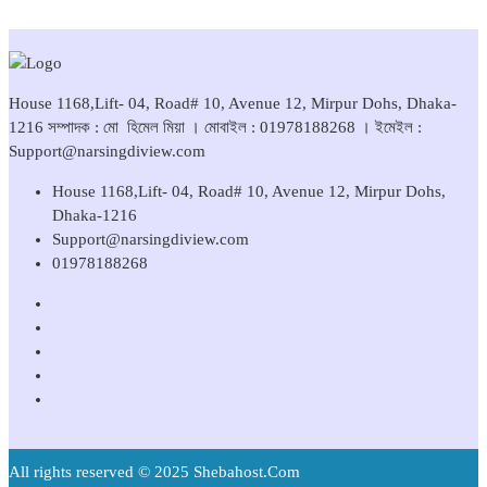
House 1168,Lift- 04, Road# 10, Avenue 12, Mirpur Dohs, Dhaka-
1216 সম্পাদক : মো হিমেল মিয়া । মোবাইল : 01978188268 । ইমেইল :
Support@narsingdiview.com
House 1168,Lift- 04, Road# 10, Avenue 12, Mirpur Dohs,
Dhaka-1216
Support@narsingdiview.com
01978188268
All rights reserved © 2025 Shebahost.Com