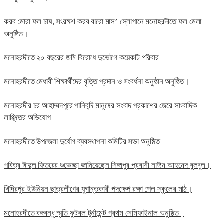
করব মোরা ফল চাষ, সংরক্ষণ করব বারো মাস’ স্লোগানে মনোহরদীতে ফল মেলা
অনুষ্ঠিত।
মনোহরদীতে ২০ বছরের জমি বিরোধে দুর্ভোগে কয়েকটি পরিবার
মনোহরদীতে মেধাবী শিক্ষার্থীদের বৃত্তি প্রদান ও সংবর্ধনা অনুষ্ঠান অনুষ্ঠিত।
মনোহরদীর চর আহাম্মদপুরে পানিবন্দি মানুষের সংবাদ প্রকাশের জেরে সাংবাদিক
লাঞ্ছিতের অভিযোগ।
মনোহরদীতে উপজেলা দুর্যোগ ব্যবস্থাপনা কমিটির সভা অনুষ্ঠিত
পবিত্র ঈদুল ফিতরের শুভেচ্ছা জানিয়েছেন সিঙ্গাপুর প্রবাসী নাঈম আহমেদ বুলবুল।
খিদিরপুর ইউনিয়ন ছাত্রলীগের যুগান্তকারী পদক্ষেপ রক্ষা পেল স্কুলের মাঠ।
মনোহরদীতে বঙ্গবন্ধু স্মৃতি ফুটবল টুর্নামেন্ট প্রথম সেমিফাইনাল অনুষ্ঠিত।