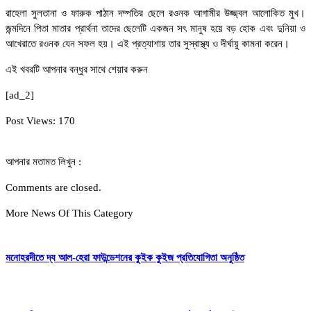
রাহেলা সুলতানা ও ফারুক পাঠান দম্পতির ছেলে রওনক আগামীর উজ্জ্বল আলোকিত মুখ।
জন্মদিনে পিতা মাতার প্রার্থনা তাদের ছেলেটি একজন সৎ মানুষ হয়ে বড় হোক এবং দুনিয়া ও
আখেরাতে রওনক যেন সফল হয়। এই প্রত্যাশায় তার সুস্বাস্থ্য ও দীর্ঘায়ু কামনা করেন।
এই খবরটি আপনার বন্ধুর সাথে শেয়ার করুন
[ad_2]
Post Views:
170
আপনার মতামত লিখুন :
Comments are closed.
More News Of This Category
মনোহরদীতে দ্য আল-হেরা ফাউন্ডেশনের কুইক কুইজ প্রতিযোগিতা অনুষ্ঠিত