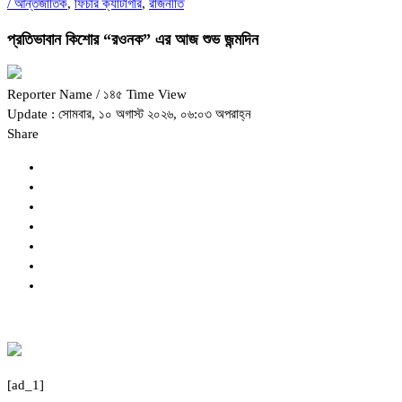
/
আন্তর্জাতিক
,
ফিচার ক্যাটাগরি
,
রাজনীতি
প্রতিভাবান কিশোর “রওনক” এর আজ শুভ জন্মদিন
Reporter Name
/ ১৪৫ Time View
Update : সোমবার, ১০ অগাস্ট ২০২৬, ০৬:০৩ অপরাহ্ন
Share
[ad_1]