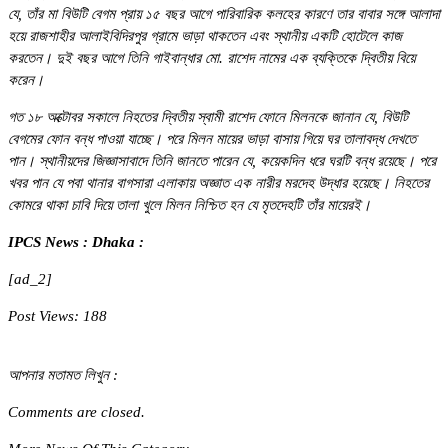
যে, তাঁর মা বিউটি বেগম প্রায় ১৫ বছর আগে পারিবারিক কলহের কারণে তার বাবার সঙ্গে আলাদা
হয়ে রাজশাহীর আলাইবিদিরপুর গ্রামে ভাড়া থাকতেন এবং স্থানীয় একটি হোটেলে কাজ
করতেন। দুই বছর আগে তিনি গাইবান্ধার মো. রাশেদ নামের এক ব্যক্তিকে দ্বিতীয় বিয়ে
করেন।
গত ১৮ অক্টোবর সকালে নিহতের দ্বিতীয় স্বামী রাশেদ ফোনে মিলনকে জানান যে, বিউটি
বেগমের ফোন বন্ধ পাওয়া যাচ্ছে। পরে মিলন মায়ের ভাড়া বাসায় গিয়ে ঘর তালাবদ্ধ দেখতে
পান। স্থানীয়দের জিজ্ঞাসাবাদে তিনি জানতে পারেন যে, কয়েকদিন ধরে ঘরটি বন্ধ রয়েছে। পরে
খবর পান যে পবা থানার বাগসারা এলাকায় অজ্ঞাত এক নারীর মরদেহ উদ্ধার হয়েছে। নিহতের
কোমরে থাকা চাবি দিয়ে তালা খুলে মিলন নিশ্চিত হন যে মৃতদেহটি তাঁর মায়েরই।
IPCS News : Dhaka :
[ad_2]
Post Views:
188
আপনার মতামত লিখুন :
Comments are closed.