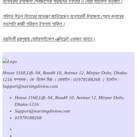
মনোহরদী উপজেলা স্বেচ্ছাসেবী পরিষদের ইফতার ও দোয়া মাহফিল অনুষ্ঠিত।
পবিত্র ঈদুল ফিতরের শুভেচ্ছা জানিয়েছেন মনোহরদী উপজেলা প্রেস ক্লাবের
সভাপতি কাজী শরিফুল ইসলাম শাকিল।
নরসিংদী রায়পুরায় মোটরসাইকেল এক্সিডেন্ট একজন আহত।
House 1168,Lift- 04, Road# 10, Avenue 12, Mirpur Dohs, Dhaka-
1216 সম্পাদক : মো হিমেল মিয়া । মোবাইল : 01978188268 । ইমেইল :
Support@narsingdiview.com
House 1168,Lift- 04, Road# 10, Avenue 12, Mirpur Dohs,
Dhaka-1216
Support@narsingdiview.com
01978188268