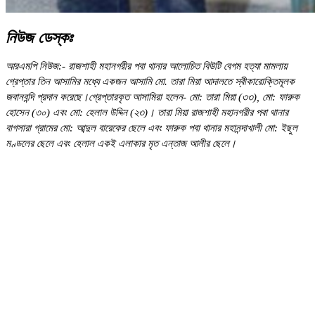
নিউজ ডেস্কঃ
আরএমপি নিউজ:- রাজশাহী মহানগরীর পবা থানার আলোচিত বিউটি বেগম হত্যা মামলায়
গ্রেপ্তার তিন আসামির মধ্যে একজন আসামি মো. তারা মিয়া আদালতে স্বীকারোক্তিমূলক
জবানবন্দি প্রদান করেছে।গ্রেপ্তারকৃত আসামিরা হলেন- মো: তারা মিয়া (৩৩), মো: ফারুক
হোসেন (৩০) এবং মো: হেলাল উদ্দিন (২৩)। তারা মিয়া রাজশাহী মহানগরীর পবা থানার
বাগসারা গ্রামের মো: আব্দুল বারেকের ছেলে এবং ফারুক পবা থানার মহানন্দাখালী মো: ইছুল
মণ্ডলের ছেলে এবং হেলাল একই এলাকার মৃত এন্তাজ আলীর ছেলে।