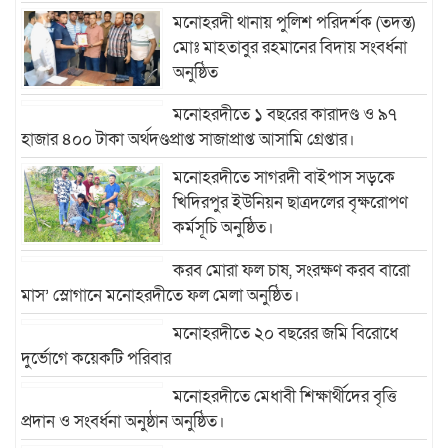
মনোহরদী থানায় পুলিশ পরিদর্শক (তদন্ত)
মোঃ মাহতাবুর রহমানের বিদায় সংবর্ধনা
অনুষ্ঠিত
মনোহরদীতে ১ বছরের কারাদণ্ড ও ৯৭
হাজার ৪০০ টাকা অর্থদণ্ডপ্রাপ্ত সাজাপ্রাপ্ত আসামি গ্রেপ্তার।
মনোহরদীতে সাগরদী বাইপাস সড়কে
খিদিরপুর ইউনিয়ন ছাত্রদলের বৃক্ষরোপণ
কর্মসূচি অনুষ্ঠিত।
করব মোরা ফল চাষ, সংরক্ষণ করব বারো
মাস’ স্লোগানে মনোহরদীতে ফল মেলা অনুষ্ঠিত।
মনোহরদীতে ২০ বছরের জমি বিরোধে
দুর্ভোগে কয়েকটি পরিবার
মনোহরদীতে মেধাবী শিক্ষার্থীদের বৃত্তি
প্রদান ও সংবর্ধনা অনুষ্ঠান অনুষ্ঠিত।