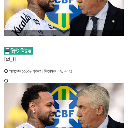
[ad_1]
আপডেটঃ ১১:৩৬ পূর্বাহ্ণ | ডিসেম্বর ০৭, ২০২৫