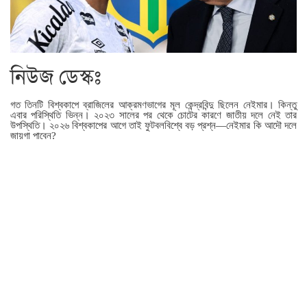
নিউজ ডেস্কঃ
গত তিনটি বিশ্বকাপে ব্রাজিলের আক্রমণভাগের মূল কেন্দ্রবিন্দু ছিলেন নেইমার। কিন্তু
এবার পরিস্থিতি ভিন্ন। ২০২৩ সালের পর থেকে চোটের কারণে জাতীয় দলে নেই তার
উপস্থিতি। ২০২৬ বিশ্বকাপের আগে তাই ফুটবলবিশ্বে বড় প্রশ্ন—নেইমার কি আদৌ দলে
জায়গা পাবেন?