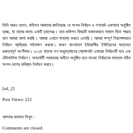
তিনি আরও বলেন, কমিশন আমাদের জানিয়েছে যে সংসদ নির্বাচন ও গণভোট একসাথে অনুষ্ঠিত
হচ্ছে, যা তাদের জন্য একটি চ্যালেঞ্জ। তবে কমিশন বিষয়টি যথাযথভাবে সামাল দিতে পারবে
বলে আমরা আশা করছি। আমরা এখানে সাহায্য করতে এসেছি। আমরা সম্পূর্ণ নিরপেক্ষভাবে
নির্বাচন প্রক্রিয়া পর্যবেক্ষণ করবো। কারণ বাংলাদেশ ইউরোপীয় ইউনিয়নের অত্যন্ত
গুরুত্বপূর্ণ অংশীদার। ২০২৪ সালের গণ-অভ্যুত্থানের প্রেক্ষাপটে এবারের নির্বাচনটি হবে এক
ঐতিহাসিক নির্বাচন। অন্তর্বর্তী সরকারের অধীনে অনুষ্ঠিত হতে যাওয়া নির্বাচনের মাধ্যমে গঠিত
সংসদ দেশের ভবিষ্যৎ নির্ধারণ করবে।
[ad_2]
Post Views:
221
আপনার মতামত লিখুন :
Comments are closed.