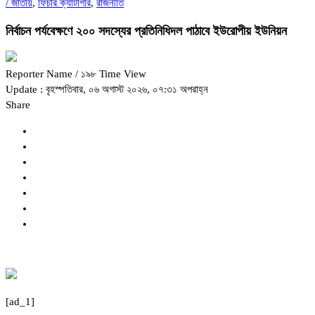
/
জাতীয়
,
ফিচার ক্যাটাগরি
,
রাজনীতি
নির্বাচন পর্যবেক্ষণে ২০০ সদস্যের প্রতিনিধিদল পাঠাবে ইউরোপীয় ইউনিয়ন
Reporter Name
/ ১৯৮ Time View
Update : বৃহস্পতিবার, ০৬ অগাস্ট ২০২৬, ০৭:৩১ অপরাহ্ন
Share
[ad_1]