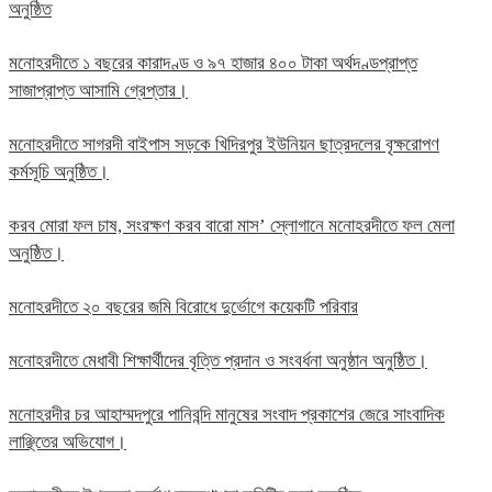
অনুষ্ঠিত
মনোহরদীতে ১ বছরের কারাদণ্ড ও ৯৭ হাজার ৪০০ টাকা অর্থদণ্ডপ্রাপ্ত
সাজাপ্রাপ্ত আসামি গ্রেপ্তার।
মনোহরদীতে সাগরদী বাইপাস সড়কে খিদিরপুর ইউনিয়ন ছাত্রদলের বৃক্ষরোপণ
কর্মসূচি অনুষ্ঠিত।
করব মোরা ফল চাষ, সংরক্ষণ করব বারো মাস’ স্লোগানে মনোহরদীতে ফল মেলা
অনুষ্ঠিত।
মনোহরদীতে ২০ বছরের জমি বিরোধে দুর্ভোগে কয়েকটি পরিবার
মনোহরদীতে মেধাবী শিক্ষার্থীদের বৃত্তি প্রদান ও সংবর্ধনা অনুষ্ঠান অনুষ্ঠিত।
মনোহরদীর চর আহাম্মদপুরে পানিবন্দি মানুষের সংবাদ প্রকাশের জেরে সাংবাদিক
লাঞ্ছিতের অভিযোগ।