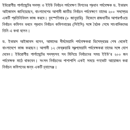
ইউরোপীয় পার্লামেন্টের সদস্য ও ইইউ নির্বাচন পর্যবেক্ষণ মিশনের প্রধান পর্যবেক্ষক ড. ইভারস
আইজাবস জানিয়েছেন, বাংলাদেশের আগামী জাতীয় নির্বাচন পর্যবেক্ষণে তাদের ২০০ সদস্যের
একটি প্রতিনিধিদল কাজ করবে। বৃহস্পতিবার (৮ জানুয়ারি) বিকেলে রাজধানীর আগারগাঁওয়ে
নির্বাচন কমিশন ভবনে প্রধান নির্বাচন কমিশনারের (সিইসি) সঙ্গে বৈঠক শেষে সাংবাদিকদের
তিনি এ কথা বলেন।
ড. ইভারস আইজাবস বলেন, আমাদের দীর্ঘমেয়াদি পর্যবেক্ষকরা ডিসেম্বরের শেষ থেকেই
বাংলাদেশে কাজ করছেন। আগামী ১২ ফেব্রুয়ারি স্বল্পমেয়াদি পর্যবেক্ষকরা তাদের সঙ্গে যোগ
দেবেন। ইউরোপীয় পার্লামেন্টের সদস্যসহ সব মিলিয়ে নির্বাচনের সময় ইইউ’র ২০০ জন
পর্যবেক্ষক মাঠে থাকবেন। সংসদ নির্বাচনের পাশাপাশি একই সময়ে গণভোট আয়োজন করা
নির্বাচন কমিশনের জন্য একটি চ্যালেঞ্জ।