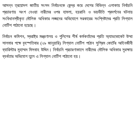
আসন্ন ত্রয়োদশ জাতীয় সংসদ নির্বাচনকে কেন্দ্র করে দেশের বিভিন্ন এলাকায় নির্বাচনি
প্রচারণায় অংশ নেওয়া নারীদের ওপর হামলা, হয়রানি ও ভয়ভীতি প্রদর্শনের ঘটনায়
সংবিধানস্বীকৃত মৌলিক অধিকার লঙ্ঘনের অভিযোগে সরকারের সংশ্লিষ্টদের প্রতি লিগ্যাল
নোটিশ পাঠানো হয়েছে।
নির্বাচন কমিশন, স্বরাষ্ট্র মন্ত্রণালয় ও পুলিশের শীর্ষ কর্মকর্তাদের প্রতি অ্যাডভোকেট উম্মা
সালমার পক্ষে বৃহস্পতিবার (২৯ জানুয়ারি) লিগ্যাল নোটিশ পাঠান সুপ্রিম কোর্টের আইনজীবী
ব্যারিস্টার মুহাম্মদ মিসবাহ উদ্দিন। নির্বাচনি প্রচারণাকালে নারীদের মৌলিক অধিকার সুরক্ষায়
ব্যর্থতার অভিযোগ তুলে এ লিগ্যাল নোটিশ পাঠানো হয়।