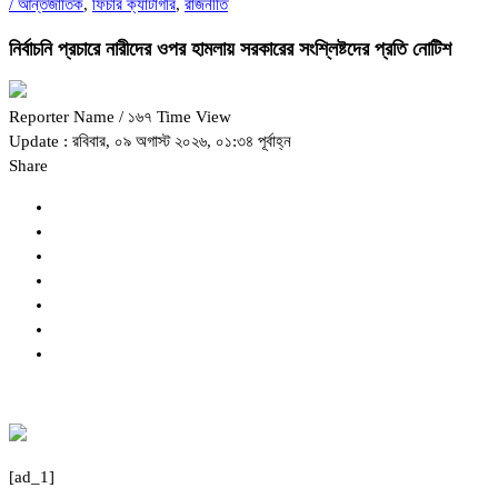
/
আন্তর্জাতিক
,
ফিচার ক্যাটাগরি
,
রাজনীতি
নির্বাচনি প্রচারে নারীদের ওপর হামলায় সরকারের সংশ্লিষ্টদের প্রতি নোটিশ
Reporter Name
/ ১৬৭ Time View
Update : রবিবার, ০৯ অগাস্ট ২০২৬, ০১:৩৪ পূর্বাহ্ন
Share
[ad_1]