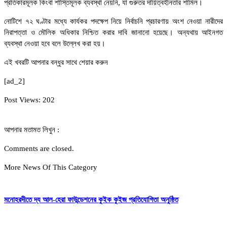
প্রতিকারমূলক কিংবা শাস্তিমূলক ব্যবস্থা নেয়নি, যা গুরুতর দায়িত্বহীনতার শামিল।
নোটিশে ৭২ ঘণ্টার মধ্যে কার্যকর পদক্ষেপ নিয়ে নির্বাচনি প্রচারণায় অংশ নেওয়া নারীদের
নিরাপত্তা ও মৌলিক অধিকার নিশ্চিত করার দাবি জানানো হয়েছে। অন্যথায় আইনগত
ব্যবস্থা নেওয়া হবে বলে উল্লেখ করা হয়।
এই খবরটি আপনার বন্ধুর সাথে শেয়ার করুন
[ad_2]
Post Views:
202
আপনার মতামত লিখুন :
Comments are closed.
More News Of This Category
মনোহরদীতে দ্য আল-হেরা ফাউন্ডেশনের কুইক কুইজ প্রতিযোগিতা অনুষ্ঠিত