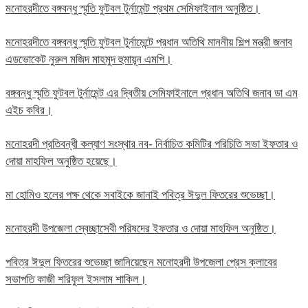
মনোহরদীতে বঙ্গবন্ধু স্মৃতি ফুটবল টুর্নামেন্ট প্রথম সেমিফাইনাল অনুষ্ঠিত।
মনোহরদীতে বঙ্গবন্ধু স্মৃতি ফুটবল টুর্নামেন্টে প্রধান অতিথি মাননীয় শিল্প মন্ত্রী জনাব
এডভোকেট নুরুল মজিদ মাহমুদ হুমায়ূন এমপি।
বঙ্গবন্ধু স্মৃতি ফুটবল টুর্নামেন্ট এর দ্বিতীয় সেমিফাইনালে প্রধান অতিথি জনাব ডা এম
এইচ কবির।
মনোহরদী প্রতিবন্ধী কল্যাণ সংস্থার নব- নির্বাচিত কমিটির পরিচিতি সভা ইফতার ও
দোয়া মাহফিল অনুষ্ঠিত হয়েছে।
মা হোমিও হলের পক্ষ থেকে সবাইকে জানাই পবিত্র ঈদুল ফিতরের শুভেচ্ছা।
মনোহরদী উপজেলা স্বেচ্ছাসেবী পরিষদের ইফতার ও দোয়া মাহফিল অনুষ্ঠিত।
পবিত্র ঈদুল ফিতরের শুভেচ্ছা জানিয়েছেন মনোহরদী উপজেলা প্রেস ক্লাবের
সভাপতি কাজী শরিফুল ইসলাম শাকিল।