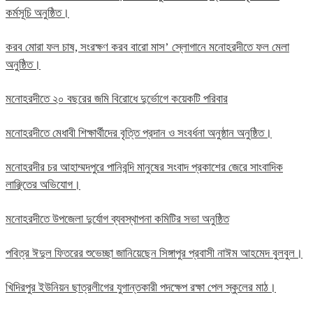
কর্মসূচি অনুষ্ঠিত।
করব মোরা ফল চাষ, সংরক্ষণ করব বারো মাস’ স্লোগানে মনোহরদীতে ফল মেলা
অনুষ্ঠিত।
মনোহরদীতে ২০ বছরের জমি বিরোধে দুর্ভোগে কয়েকটি পরিবার
মনোহরদীতে মেধাবী শিক্ষার্থীদের বৃত্তি প্রদান ও সংবর্ধনা অনুষ্ঠান অনুষ্ঠিত।
মনোহরদীর চর আহাম্মদপুরে পানিবন্দি মানুষের সংবাদ প্রকাশের জেরে সাংবাদিক
লাঞ্ছিতের অভিযোগ।
মনোহরদীতে উপজেলা দুর্যোগ ব্যবস্থাপনা কমিটির সভা অনুষ্ঠিত
পবিত্র ঈদুল ফিতরের শুভেচ্ছা জানিয়েছেন সিঙ্গাপুর প্রবাসী নাঈম আহমেদ বুলবুল।
খিদিরপুর ইউনিয়ন ছাত্রলীগের যুগান্তকারী পদক্ষেপ রক্ষা পেল স্কুলের মাঠ।