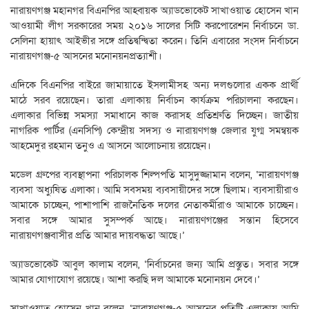
নারায়ণগঞ্জ মহানগর বিএনপির আহ্বায়ক অ্যাডভোকেট সাখাওয়াত হোসেন খান
আওয়ামী লীগ সরকারের সময় ২০১৬ সালের সিটি করপোরেশন নির্বাচনে ডা.
সেলিনা হায়াৎ আইভীর সঙ্গে প্রতিদ্বন্দ্বিতা করেন। তিনি এবারের সংসদ নির্বাচনে
নারায়ণগঞ্জ-৫ আসনের মনোনয়নপ্রত্যাশী।
এদিকে বিএনপির বাইরে জামায়াতে ইসলামীসহ অন্য দলগুলোর একক প্রার্থী
মাঠে সরব রয়েছেন। তারা এলাকায় নির্বাচন কার্যক্রম পরিচালনা করছেন।
এলাকার বিভিন্ন সমস্যা সমাধানে কাজ করাসহ প্রতিশ্রুতি দিচ্ছেন। জাতীয়
নাগরিক পার্টির (এনসিপি) কেন্দ্রীয় সদস্য ও নারায়ণগঞ্জ জেলার যুগ্ম সমন্বয়ক
আহমেদুর রহমান তনুও এ আসনে আলোচনায় রয়েছেন।
মডেল গ্রুপের ব্যবস্থাপনা পরিচালক শিল্পপতি মাসুদুজ্জামান বলেন, ‘নারায়ণগঞ্জ
ব্যবসা অধ্যুষিত এলাকা। আমি সবসময় ব্যবসায়ীদের সঙ্গে ছিলাম। ব্যবসায়ীরাও
আমাকে চাচ্ছেন, পাশাপাশি রাজনৈতিক দলের নেতাকর্মীরাও আমাকে চাচ্ছেন।
সবার সঙ্গে আমার সুসম্পর্ক আছে। নারায়ণগঞ্জের সন্তান হিসেবে
নারায়ণগঞ্জবাসীর প্রতি আমার দায়বদ্ধতা আছে।’
অ্যাডভোকেট আবুল কালাম বলেন, ‘নির্বাচনের জন্য আমি প্রস্তুত। সবার সঙ্গে
আমার যোগাযোগ রয়েছে। আশা করছি দল আমাকে মনোনয়ন দেবে।’
সাখাওয়াত হোসেন খান বলেন, ‘নারায়ণগঞ্জ-৫ আসনের প্রতিটি এলাকায় আমি