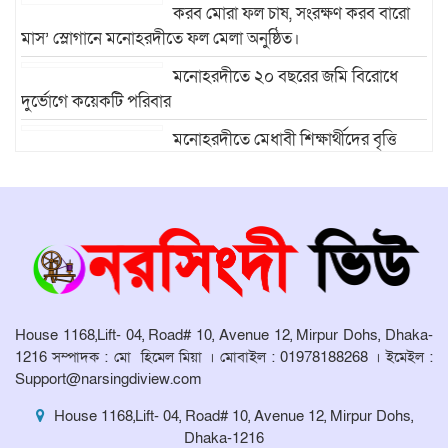
করব মোরা ফল চাষ, সংরক্ষণ করব বারো
মাস’ স্লোগানে মনোহরদীতে ফল মেলা অনুষ্ঠিত।
মনোহরদীতে ২০ বছরের জমি বিরোধে
দুর্ভোগে কয়েকটি পরিবার
মনোহরদীতে মেধাবী শিক্ষার্থীদের বৃত্তি
প্রদান ও সংবর্ধনা অনুষ্ঠান অনুষ্ঠিত।
মনোহরদীর চর আহাম্মদপুরে পানিবন্দি
মানুষের সংবাদ প্রকাশের জেরে সাংবাদিক
লাঞ্ছিতের অভিযোগ।
মনোহরদীতে উপজেলা দুর্যোগ ব্যবস্থাপনা
কমিটির সভা অনুষ্ঠিত
House 1168,Lift- 04, Road# 10, Avenue 12, Mirpur Dohs, Dhaka-
1216 সম্পাদক : মো হিমেল মিয়া । মোবাইল : 01978188268 । ইমেইল :
Support@narsingdiview.com
House 1168,Lift- 04, Road# 10, Avenue 12, Mirpur Dohs,
Dhaka-1216