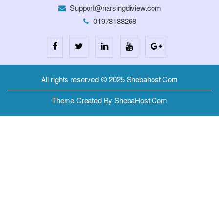
Support@narsingdiview.com
01978188268
All rights reserved © 2025 Shebahost.Com
Theme Created By ShebaHost.Com