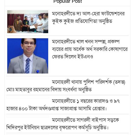
Popular Post
মনোহরদীতে দ্য আল-হেরা ফাউন্ডেশনের
কুইক কুইজ প্রতিযোগিতা অনুষ্ঠিত
মনোহরদীতে খাল খনন সম্পন্ন, প্রকল্প
ব্যয়ের প্রায় অর্ধেক অর্থ সরকারি কোষাগারে
ফেরত দিলেন ইউএনও
মনোহরদী থানায় পুলিশ পরিদর্শক (তদন্ত)
মোঃ মাহতাবুর রহমানের বিদায় সংবর্ধনা অনুষ্ঠিত
মনোহরদীতে ১ বছরের কারাদণ্ড ও ৯৭
হাজার ৪০০ টাকা অর্থদণ্ডপ্রাপ্ত সাজাপ্রাপ্ত আসামি গ্রেপ্তার।
মনোহরদীতে সাগরদী বাইপাস সড়কে
খিদিরপুর ইউনিয়ন ছাত্রদলের বৃক্ষরোপণ কর্মসূচি অনুষ্ঠিত।