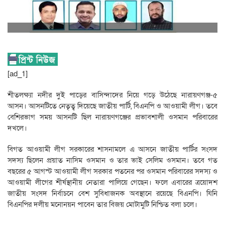
[ad_1]
শীতলক্ষ্যা নদীর দুই পাড়ের বাসিন্দাদের নিয়ে গড়ে উঠেছে নারায়ণগঞ্জ-৫
আসন। আসনটিতে নেতৃত্ব দিয়েছে জাতীয় পার্টি, বিএনপি ও আওয়ামী লীগ। তবে
বেশিরভাগ সময় আসনটি ছিল নারায়ণগঞ্জের প্রভাবশালী ওসমান পরিবারের
দখলে।
বিগত আওয়ামী লীগ সরকারের শাসনামলে এ আসনে জাতীয় পার্টির সংসদ
সদস্য ছিলেন প্রয়াত নাসিম ওসমান ও তার ভাই সেলিম ওসমান। তবে গত
বছরের ৫ আগস্ট আওয়ামী লীগ সরকার পতনের পর ওসমান পরিবারের সদস্য ও
আওয়ামী লীগের শীর্ষস্থানীয় নেতারা পালিয়ে গেছেন। ফলে এবারের ত্রয়োদশ
জাতীয় সংসদ নির্বাচনে বেশ সুবিধাজনক অবস্থানে রয়েছে বিএনপি। যিনি
বিএনপির দলীয় মনোনয়ন পাবেন তার বিজয় মোটামুটি নিশ্চিত বলা চলে।