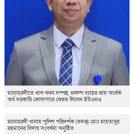
মনোহরদীতে খাল খনন সম্পন্ন, প্রকল্প ব্যয়ের প্রায় অর্ধেক
অর্থ সরকারি কোষাগারে ফেরত দিলেন ইউএনও
মনোহরদী থানায় পুলিশ পরিদর্শক (তদন্ত) মোঃ মাহতাবুর
রহমানের বিদায় সংবর্ধনা অনুষ্ঠিত