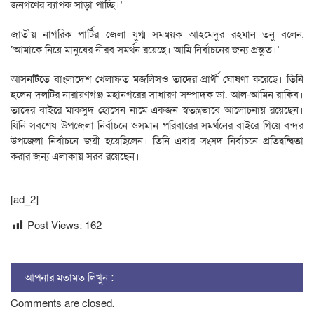
জনগণের ব্যাপক সাড়া পাচ্ছি।’
জাতীয় নাগরিক পার্টির জেলা যুগ্ম সমন্বয়ক আহমেদুর রহমান তনু বলেন,
‘আমাকে নিয়ে মানুষের নীরব সমর্থন রয়েছে। আমি নির্বাচনের জন্য প্রস্তুত।’
আসনটিতে বাংলাদেশ খেলাফত মজলিসও তাদের প্রার্থী ঘোষণা করেছে। তিনি
হলেন দলটির নারায়ণগঞ্জ মহানগরের সাধারণ সম্পাদক ডা. আল-আমিন রাকিব।
তাদের বাইরে মাকসুদ হোসেন নামে একজন স্বতন্ত্রভাবে আলোচনায় রয়েছেন।
যিনি সবশেষ উপজেলা নির্বাচনে ওসমান পরিবারের সমর্থনের বাইরে গিয়ে বন্দর
উপজেলা নির্বাচনে জয়ী হয়েছিলেন। তিনি এবার সংসদ নির্বাচনে প্রতিদ্বন্দ্বিতা
করার জন্য এলাকায় সরব রয়েছেন।
[ad_2]
Post Views:
162
আপনার মতামত লিখুন :
Comments are closed.