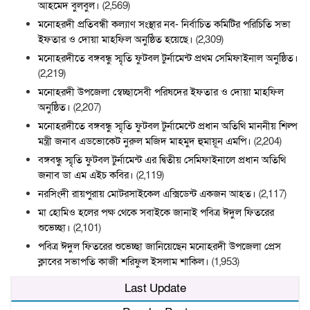
আহমেদ বুলবুল।
(2,569)
মনোহরদী প্রতিবন্ধী কল্যাণ সংস্থার নব- নির্বাচিত কমিটির পরিচিতি সভা
ইফতার ও দোয়া মাহফিল অনুষ্ঠিত হয়েছে।
(2,309)
মনোহরদীতে বঙ্গবন্ধু স্মৃতি ফুটবল টুর্নামেন্ট প্রথম সেমিফাইনাল অনুষ্ঠিত।
(2,219)
মনোহরদী উপজেলা স্বেচ্ছাসেবী পরিষদের ইফতার ও দোয়া মাহফিল
অনুষ্ঠিত।
(2,207)
মনোহরদীতে বঙ্গবন্ধু স্মৃতি ফুটবল টুর্নামেন্টে প্রধান অতিথি মাননীয় শিল্প
মন্ত্রী জনাব এডভোকেট নুরুল মজিদ মাহমুদ হুমায়ূন এমপি।
(2,204)
বঙ্গবন্ধু স্মৃতি ফুটবল টুর্নামেন্ট এর দ্বিতীয় সেমিফাইনালে প্রধান অতিথি
জনাব ডা এম এইচ কবির।
(2,119)
নরসিংদী রায়পুরায় মোটরসাইকেল এক্সিডেন্ট একজন আহত।
(2,117)
মা হোমিও হলের পক্ষ থেকে সবাইকে জানাই পবিত্র ঈদুল ফিতরের
শুভেচ্ছা।
(2,101)
পবিত্র ঈদুল ফিতরের শুভেচ্ছা জানিয়েছেন মনোহরদী উপজেলা প্রেস
ক্লাবের সভাপতি কাজী শরিফুল ইসলাম শাকিল।
(1,953)
Last Update