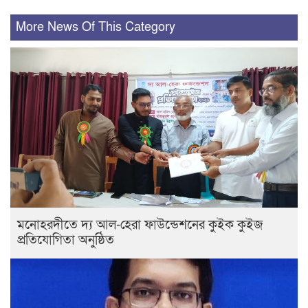
More News Of This Category
মনোহরদীতে দ্য আল-হেরা ফাউন্ডেশনের কুইক কুইজ
প্রতিযোগিতা অনুষ্ঠিত