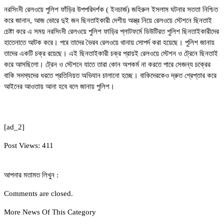
নরসিংদী রেলওয়ে পুলিশ ফাঁড়ির উপপরিদর্শক ( ইনচার্জ) জহিরুল ইসলাম ঘটনার সততা নিশ্চিত
করে জানান, আজ ভোরে দুই জন ছিনতাইকারী দেশীয় অস্ত্র নিয়ে রেলওয়ে স্টেশনে ছিনতাই
চেষ্টা করে এ সময় নরসিংদী রেলওয়ে পুলিশ ফাড়ির প্লাটফর্মে ডিউটিরত পুলিশ ছিনতাইকারীদের
হাতেনাতে আটক করে। পরে তাদের ভৈরব রেলওয়ে থানায় সোপর্দ করা হয়েছে। পুলিশ জানায়
তাদের একটি চক্র রয়েছে। এই ছিনতাইকারী চক্র প্রায়ই রেলওয়ে স্টেশন ও ট্রেনে ছিনতাই
করে আসছিলো। ট্রেন ও স্টেশনে যাতে তারা কোন অপকর্ম না করতে পারে সেজন্য চক্রের
বাকি সদস্যদের ধরতে প্রতিনিয়ত অভিযান চালানো হচ্ছে। বাকিদেরকেও দ্রুত গ্রেপ্তার করে
আইনের আওতায় আনা হবে বলে জানায় পুলিশ।
[ad_2]
Post Views:
411
আপনার মতামত লিখুন :
Comments are closed.
More News Of This Category