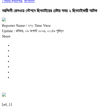
/
ফিচার ক্যাটাগরি
,
বাংলাদেশ
নরসিংদী রেলওয়ে স্টেশনে ছিনতাইয়ের চেষ্টার সময় ২ ছিনতাইকারী আটক
Reporter Name
/ ৩৭১ Time View
Update : রবিবার, ০৯ অগাস্ট ২০২৬, ০১:৪৯ পূর্বাহ্ন
Share
[ad_1]