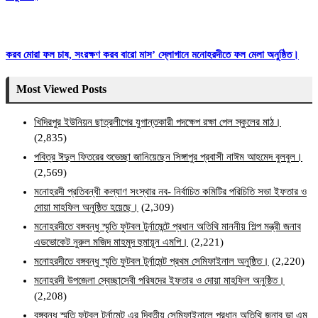
করব মোরা ফল চাষ, সংরক্ষণ করব বারো মাস’ স্লোগানে মনোহরদীতে ফল মেলা অনুষ্ঠিত।
Most Viewed Posts
খিদিরপুর ইউনিয়ন ছাত্রলীগের যুগান্তকারী পদক্ষেপ রক্ষা পেল স্কুলের মাঠ।
(2,835)
পবিত্র ঈদুল ফিতরের শুভেচ্ছা জানিয়েছেন সিঙ্গাপুর প্রবাসী নাঈম আহমেদ বুলবুল।
(2,569)
মনোহরদী প্রতিবন্ধী কল্যাণ সংস্থার নব- নির্বাচিত কমিটির পরিচিতি সভা ইফতার ও
দোয়া মাহফিল অনুষ্ঠিত হয়েছে।
(2,309)
মনোহরদীতে বঙ্গবন্ধু স্মৃতি ফুটবল টুর্নামেন্টে প্রধান অতিথি মাননীয় শিল্প মন্ত্রী জনাব
এডভোকেট নুরুল মজিদ মাহমুদ হুমায়ূন এমপি।
(2,221)
মনোহরদীতে বঙ্গবন্ধু স্মৃতি ফুটবল টুর্নামেন্ট প্রথম সেমিফাইনাল অনুষ্ঠিত।
(2,220)
মনোহরদী উপজেলা স্বেচ্ছাসেবী পরিষদের ইফতার ও দোয়া মাহফিল অনুষ্ঠিত।
(2,208)
বঙ্গবন্ধু স্মৃতি ফুটবল টুর্নামেন্ট এর দ্বিতীয় সেমিফাইনালে প্রধান অতিথি জনাব ডা এম