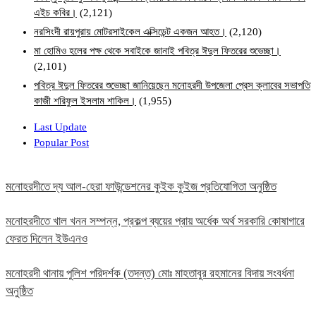
এইচ কবির।
(2,121)
নরসিংদী রায়পুরায় মোটরসাইকেল এক্সিডেন্ট একজন আহত।
(2,120)
মা হোমিও হলের পক্ষ থেকে সবাইকে জানাই পবিত্র ঈদুল ফিতরের শুভেচ্ছা।
(2,101)
পবিত্র ঈদুল ফিতরের শুভেচ্ছা জানিয়েছেন মনোহরদী উপজেলা প্রেস ক্লাবের সভাপতি
কাজী শরিফুল ইসলাম শাকিল।
(1,955)
Last Update
Popular Post
মনোহরদীতে দ্য আল-হেরা ফাউন্ডেশনের কুইক কুইজ প্রতিযোগিতা অনুষ্ঠিত
মনোহরদীতে খাল খনন সম্পন্ন, প্রকল্প ব্যয়ের প্রায় অর্ধেক অর্থ সরকারি কোষাগারে
ফেরত দিলেন ইউএনও
মনোহরদী থানায় পুলিশ পরিদর্শক (তদন্ত) মোঃ মাহতাবুর রহমানের বিদায় সংবর্ধনা
অনুষ্ঠিত