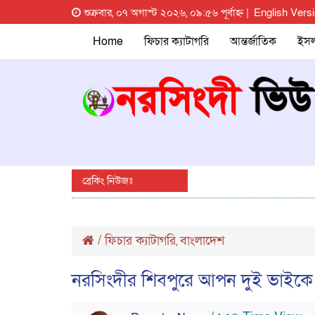
শুক্রবার, ০৭ অগাস্ট ২০২৬, ০৯:৫৬ পূর্বাহ্ন |
English Vers
Home
ফিচার ক্যাটাগরি
আন্তর্জাতিক
ইস
ব্রেকিং নিউজঃ
/
ফিচার ক্যাটাগরি
বাংলাদেশ
,
নরসিংদীর শিবপুরে আপন দুই ভাইকে ক