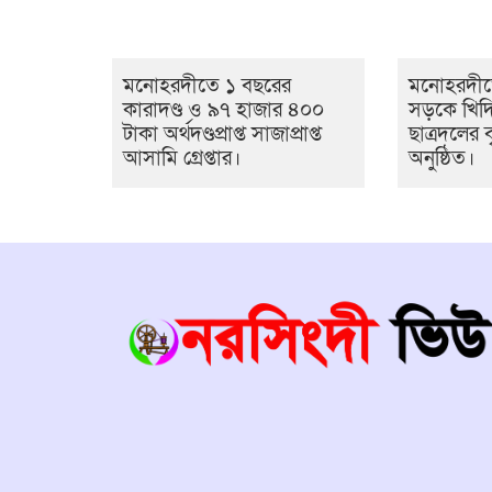
মনোহরদীতে ১ বছরের
মনোহরদীত
কারাদণ্ড ও ৯৭ হাজার ৪০০
সড়কে খিদ
টাকা অর্থদণ্ডপ্রাপ্ত সাজাপ্রাপ্ত
ছাত্রদলের ব
আসামি গ্রেপ্তার।
অনুষ্ঠিত।