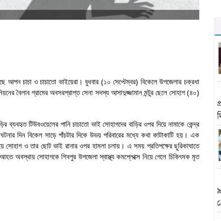
করেছে আপন চাচা ও চাচাতো ভাইয়েরা। বুধবার (১০ সেপ্টেম্বর) বিকেলে উপজেলার চক্রধা
নের বৈলাব গ্রামের অবসরপ্রাপ্ত সেনা সদস্য আসাদুজ্জামান মন্টুর ছেলে সোহাগ (৪০)
প
বাড়ির ব্যবহৃত টিউবওয়েলের পানি চাচাতো ভাই সোহাগদের বাড়ির ওপর দিয়ে নামাকে কেন্দ্র
 ঘটনার দিন বিকেল সাড়ে পাঁচটার দিকে উভয় পরিবারের মধ্যে কথা কাটাকাটি হয়। এক
বল নিয়ে সোহাগ ও তার ছোট ভাই রানার ওপর হামলা চলায়। এ সময় প্রতিপক্ষের ছুরিকাঘাতে
ত অবস্থায় সোহাগকে শিবপুর উপজেলা স্বাস্থ্য কমপ্লেক্সে নিয়ে গেলে চিকিৎসক মৃত
৯
গ