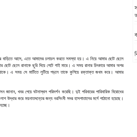
স
অ
ব
ব
াদের বাড়িতে আসে, এতে আমাদের চলাচল করতে সমস্যা হয়। এ নিয়ে আমার ছোট ছেলে
আমার ছোট ছেলে রানাকে ছুরি দিয়ে পেটে গাই মারে। এ সময় রানার চিৎকারে আমার অপর
 থাকে। এ সময় সে মাটিতে লুটিয়ে পড়লে তাকে কুপিয়ে রক্তাক্ত জখম করে। আমার
ব
সেন জানান, খবর পেয়ে ঘটনাস্থল পরিদর্শন করেছি। দুই পরিবারের পারিবারিক বিরোধের
 লাশ উদ্ধার করে ময়নাতদন্তের জন্য নরসিংদী সদর হাসপাতালের মর্গে পাঠানো হয়েছে।
হচ্ছে।