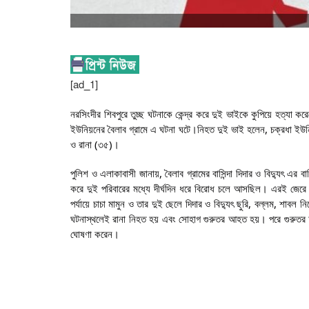
[ad_1]
নরসিংদীর শিবপুরে তুচ্ছ ঘটনাকে কেন্দ্র করে দুই ভাইকে কুপিয়ে হত্যা 
ইউনিয়নের বৈলাব গ্রামে এ ঘটনা ঘটে।নিহত দুই ভাই হলেন, চক্রধা ইউনিয়
ও রানা (৩৫)।
পুলিশ ও এলাকাবাসী জানায়, বৈলাব গ্রামের বাসিন্দা দিদার ও বিদ্যুৎ এর 
করে দুই পরিবারের মধ্যে দীর্ঘদিন ধরে বিরোধ চলে আসছিল। এরই জেরে
পর্যায়ে চাচা মামুন ও তার দুই ছেলে দিদার ও বিদ্যুৎ ছুরি, বল্লম, শা
ঘটনাস্থলেই রানা নিহত হয় এবং সোহাগ গুরুতর আহত হয়। পরে গুরুতর আহ
ঘোষণা করেন।