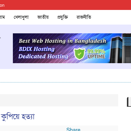
ion
লাম
খেলাধুলা
জাতীয়
প্রযুক্তি
রাজনীতি
ুপিয়ে হত্যা
Share