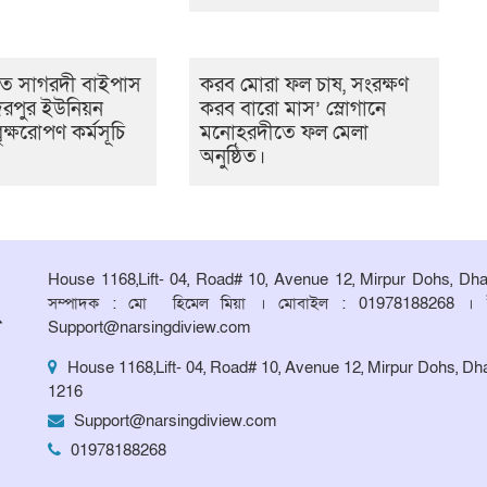
ে সাগরদী বাইপাস
করব মোরা ফল চাষ, সংরক্ষণ
িরপুর ইউনিয়ন
করব বারো মাস’ স্লোগানে
ৃক্ষরোপণ কর্মসূচি
মনোহরদীতে ফল মেলা
অনুষ্ঠিত।
House 1168,Lift- 04, Road# 10, Avenue 12, Mirpur Dohs, Dh
সম্পাদক : মো হিমেল মিয়া । মোবাইল : 01978188268 । 
Support@narsingdiview.com
House 1168,Lift- 04, Road# 10, Avenue 12, Mirpur Dohs, Dh
1216
Support@narsingdiview.com
01978188268