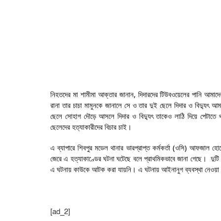
নিহতদের মা শামীমা আক্তার জানান, দিদারদের টিউবওয়েলের পানি আম
রানা তার চাচা মামুনকে জানালে সে ও তার দুই ছেলে দিদার ও বিদ্যুৎ 
ছেলে সোহাগ দৌড়ে আসলে দিদার ও বিদ্যুৎ তাকেও লাঠি দিয়ে পেটাতে
ছেলেদের হত্যাকারীদের বিচার চাই।
এ ব্যাপারে শিবপুর মডেল থানার ভারপ্রাপ্ত কর্মকর্তা (ওসি) আফজাল হো
জেরে এ হত্যাকাণ্ডের ঘটনা ঘটেছে বলে প্রাথমিকভাবে জানা গেছে। দুটি
এ ঘটনায় কাউকে আটক করা যায়নি। এ ঘটনায় আইনানুগ ব্যবস্থা নেওয়া 
[ad_2]