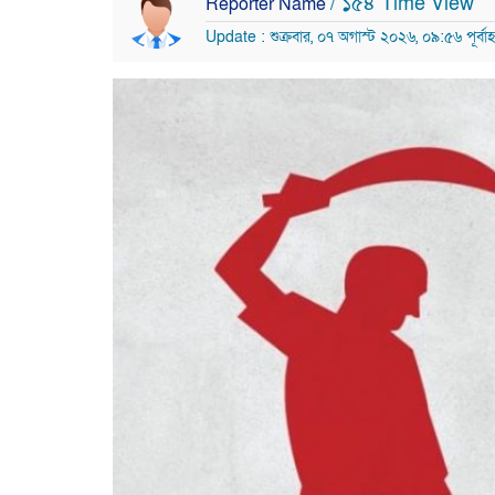
/ ১৫৪ Time View
Reporter Name
Update : শুক্রবার, ০৭ অগাস্ট ২০২৬, ০৯:৫৬ পূর্বাহ্