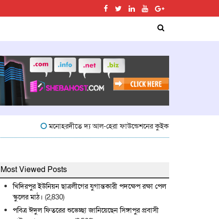
মনোহরদীতে দ্য আল-হেরা ফাউন্ডেশনের কুইক কুইজ প্রতিযোগিতা অনুষ্
Most Viewed Posts
খিদিরপুর ইউনিয়ন ছাত্রলীগের যুগান্তকারী পদক্ষেপ রক্ষা পেল
স্কুলের মাঠ।
(2,830)
পবিত্র ঈদুল ফিতরের শুভেচ্ছা জানিয়েছেন সিঙ্গাপুর প্রবাসী