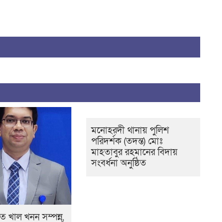
মনোহরদী থানায় পুলিশ
পরিদর্শক (তদন্ত) মোঃ
মাহতাবুর রহমানের বিদায়
সংবর্ধনা অনুষ্ঠিত
 খাল খনন সম্পন্ন,