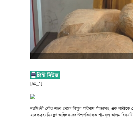
[ad_1]
নরসিংদী পৌর শহর থেকে বিপুল পরিমাণ গাঁজাসহ এক নারীকে গ্রেফত
মাদকদ্রব্য নিয়ন্ত্রণ অধিদপ্তরের উপপরিচালক শামসুল আলম বিষয়টি