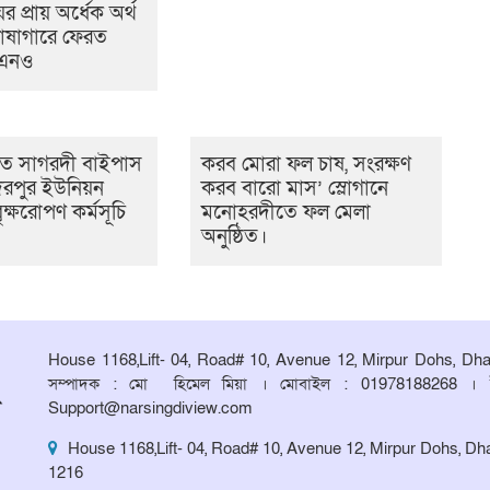
ের প্রায় অর্ধেক অর্থ
োষাগারে ফেরত
উএনও
ে সাগরদী বাইপাস
করব মোরা ফল চাষ, সংরক্ষণ
িরপুর ইউনিয়ন
করব বারো মাস’ স্লোগানে
ৃক্ষরোপণ কর্মসূচি
মনোহরদীতে ফল মেলা
অনুষ্ঠিত।
House 1168,Lift- 04, Road# 10, Avenue 12, Mirpur Dohs, Dh
সম্পাদক : মো হিমেল মিয়া । মোবাইল : 01978188268 । 
Support@narsingdiview.com
House 1168,Lift- 04, Road# 10, Avenue 12, Mirpur Dohs, Dh
1216