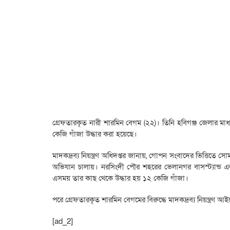
গ্রেফতারকৃত নারী শারমিন বেগম (২২)। তিনি হবিগঞ্জ জেলার মাধব
কেজি গাঁজা উদ্ধার করা হয়েছে।
মাদকদ্রব্য নিয়ন্ত্রণ অধিদপ্তর জানায়, গোপন সংবাদের ভিত্তিতে
অভিযান চালায়। নরসিংদী পৌর শহরের ভেলানগর বাসস্ট্যান্ড 
এসময় তার কাছ থেকে উদ্ধার হয় ১২ কেজি গাঁজা।
পরে গ্রেফতারকৃত শারমিন বেগমের বিরুদ্ধে মাদকদ্রব্য নিয়ন্ত্রণ
[ad_2]