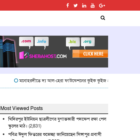
মনোহরদীতে দ্য আল-হেরা ফাউন্ডেশনের কুইক কুইজ প্রতিযোগিতা অনুষ্ঠিত
মন
Most Viewed Posts
খিদিরপুর ইউনিয়ন ছাত্রলীগের যুগান্তকারী পদক্ষেপ রক্ষা পেল
স্কুলের মাঠ।
(2,831)
পবিত্র ঈদুল ফিতরের শুভেচ্ছা জানিয়েছেন সিঙ্গাপুর প্রবাসী