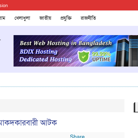
sion
লাম
খেলাধুলা
জাতীয়
প্রযুক্তি
রাজনীতি
ী মাকদকারবারী আটক
Share