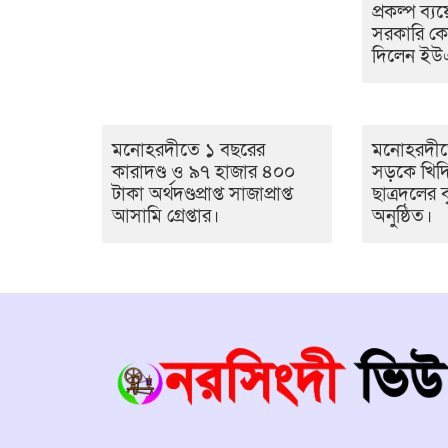
প্রকল্প ব্যয়
সরকারি ক
দিলেন ই
মনোহরদীতে ১ বছরের
মনোহরদীত
কারাদণ্ড ও ৯৭ হাজার ৪০০
সড়কে খিদ
টাকা অর্থদণ্ডপ্রাপ্ত সাজাপ্রাপ্ত
ছাত্রদলের ব
আসামি গ্রেপ্তার।
অনুষ্ঠিত।