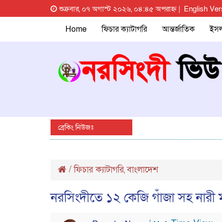
শুক্রবার, ০৭ অগাস্ট ২০২৬, ০৪:৪৫ অপরাহ্ন |
English Ver
Home
ফিচার ক্যাটাগরি
আন্তর্জাতিক
ইস
ব্রেকিং নিউজঃ
/
ফিচার ক্যাটাগরি
বাংলাদেশ
,
নরসিংদীতে ১২ কেজি গাঁজা সহ নার