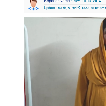
/ ১৮৫ Time View
Reporter Name
Update : শুক্রবার, ০৭ অগাস্ট ২০২৬, ০৪:৪৫ অপরা