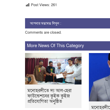
Post Views:
261
আপনার মতামত লিখুন :
Comments are closed.
More News Of This Category
মনোহরদীতে দ্য আল-হেরা
ফাউন্ডেশনের কুইক কুইজ
প্রতিযোগিতা অনুষ্ঠিত
মনোহরদীতে