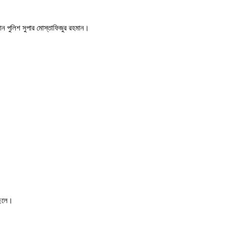
নান পুলিশ সুপার মোস্তাফিজুর রহমান।
ছেলে।