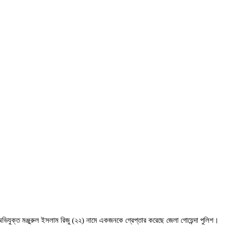
িযুক্ত মঞ্জুরুল ইসলাম রিজু (২২) নামে একজনকে গ্রেপ্তার করেছে জেলা গোয়েন্দা পুলিশ।