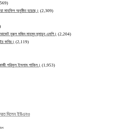
,569)
য়া মাহফিল অনুষ্ঠিত হয়েছে।
(2,309)
)
ব এডভোকেট নুরুল মজিদ মাহমুদ হুমায়ূন এমপি।
(2,204)
ম এইচ কবির।
(2,119)
ি কাজী শরিফুল ইসলাম শাকিল।
(1,953)
ে ফেরত দিলেন ইউএনও
ঠিত