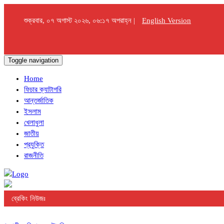
শুক্রবার, ০৭ অগাস্ট ২০২৬, ০৬:১৭ অপরাহ্ন |
English Version
Toggle navigation
Home
ফিচার ক্যাটাগরি
আন্তর্জাতিক
ইসলাম
খেলাধুলা
জাতীয়
প্রযুক্তি
রাজনীতি
ব্রেকিং নিউজঃ