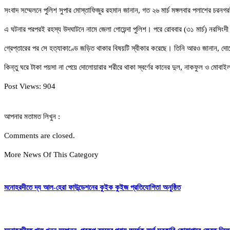
সংবাদ সম্মেলনে পুলিশ সুপার মোস্তাফিজুর রহমান জানান, গত ২৬ মার্চ মঙ্গলবার পলাশের চরন
এ ঘটনার পরপরই রহস্য উদঘাটনে নামে জেলা গোয়েন্দা পুলিশ। পরে রোববার (৩১ মার্চ) নরসিংদী 
গ্রেপ্তারের পর সে হত্যাকাণ্ডে জড়িত থাকার বিষয়টি স্বীকার করেছে। তিনি আরও জানান, দো
কিন্তু ঘরে টাকা পয়সা না পেয়ে দোলোয়ারার শরীরে থাকা স্বর্ণের কানের দুল, নাকফুল ও মোবা
Post Views:
904
আপনার মতামত লিখুন :
Comments are closed.
More News Of This Category
মনোহরদীতে দ্য আল-হেরা ফাউন্ডেশনের কুইক কুইজ প্রতিযোগিতা অনুষ্ঠিত