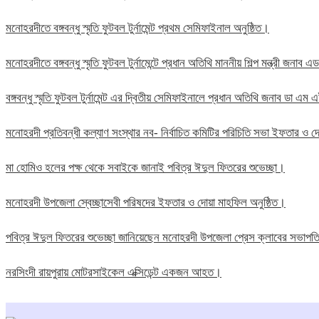
মনোহরদীতে বঙ্গবন্ধু স্মৃতি ফুটবল টুর্নামেন্ট প্রথম সেমিফাইনাল অনুষ্ঠিত।
মনোহরদীতে বঙ্গবন্ধু স্মৃতি ফুটবল টুর্নামেন্টে প্রধান অতিথি মাননীয় শিল্প মন্ত্রী জন
বঙ্গবন্ধু স্মৃতি ফুটবল টুর্নামেন্ট এর দ্বিতীয় সেমিফাইনালে প্রধান অতিথি জনাব ডা এ
মনোহরদী প্রতিবন্ধী কল্যাণ সংস্থার নব- নির্বাচিত কমিটির পরিচিতি সভা ইফতার ও দো
মা হোমিও হলের পক্ষ থেকে সবাইকে জানাই পবিত্র ঈদুল ফিতরের শুভেচ্ছা।
মনোহরদী উপজেলা স্বেচ্ছাসেবী পরিষদের ইফতার ও দোয়া মাহফিল অনুষ্ঠিত।
পবিত্র ঈদুল ফিতরের শুভেচ্ছা জানিয়েছেন মনোহরদী উপজেলা প্রেস ক্লাবের সভাপ
নরসিংদী রায়পুরায় মোটরসাইকেল এক্সিডেন্ট একজন আহত।