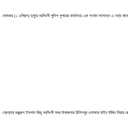
সোমবার (১ এপ্রিল) দুপুরে নরসিংদী পুলিশ সুপারের কার্যালয়ে এক সংবাদ সম্মেলনে এ তথ্য জা
গ্রেপ্তার মঞ্জুরুল ইসলাম রিজু নরসিংদী সদর উপজেলার চিনিশপুর এলাকার মাইন উদ্দিন মিয়ার 