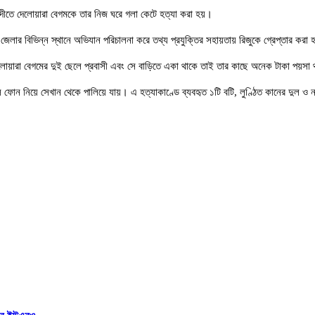
গরদীতে দেলোয়ারা বেগমকে তার নিজ ঘরে গলা কেটে হত্যা করা হয়।
জেলার বিভিন্ন স্থানে অভিযান পরিচালনা করে তথ্য প্রযুক্তির সহায়তায় রিজুকে গ্রেপ্তার করা
লোয়ারা বেগমের দুই ছেলে প্রবাসী এবং সে বাড়িতে একা থাকে তাই তার কাছে অনেক টাকা পয়সা 
ইল ফোন নিয়ে সেখান থেকে পালিয়ে যায়। এ হত্যাকাণ্ডে ব্যবহৃত ১টি বটি, লুণ্ঠিত কানের দুল ও