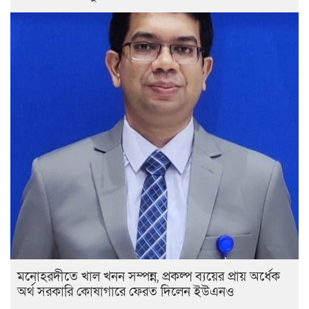
মনোহরদীতে খাল খনন সম্পন্ন, প্রকল্প ব্যয়ের প্রায় অর্ধেক
অর্থ সরকারি কোষাগারে ফেরত দিলেন ইউএনও