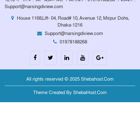
Support@narsingdiview.com
House 1168,Lift- 04, Road# 10, Avenue 12, Mirpur Dohs,
Dhaka-1216
Support@narsingdiview.com
01978188268
All rights reserved © 2025 Shebahost.Com
Theme Created By ShebaHost.Com