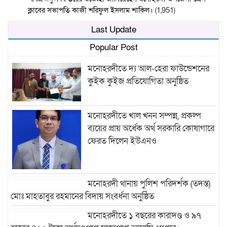
ক্লাবের সভাপতি কাজী শরিফুল ইসলাম শাকিল।
(1,951)
Last Update
Popular Post
মনোহরদীতে দ্য আল-হেরা ফাউন্ডেশনের
কুইক কুইজ প্রতিযোগিতা অনুষ্ঠিত
মনোহরদীতে খাল খনন সম্পন্ন, প্রকল্প
ব্যয়ের প্রায় অর্ধেক অর্থ সরকারি কোষাগারে
ফেরত দিলেন ইউএনও
মনোহরদী থানায় পুলিশ পরিদর্শক (তদন্ত)
মোঃ মাহতাবুর রহমানের বিদায় সংবর্ধনা অনুষ্ঠিত
মনোহরদীতে ১ বছরের কারাদণ্ড ও ৯৭