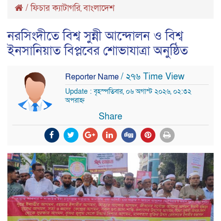
/
ফিচার ক্যাটাগরি
বাংলাদেশ
,
নরসিংদীতে বিশ্ব সুন্নী আন্দোলন ও বিশ্ব
ইনসানিয়াত বিপ্লবের শোভাযাত্রা অনুষ্ঠিত
/ ২৭৬ Time View
Reporter Name
Update : বৃহস্পতিবার, ০৬ অগাস্ট ২০২৬, ০২:৩২
অপরাহ্ন
Share