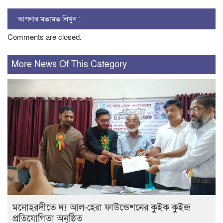
আপনার মতামত লিখুন :
Comments are closed.
More News Of This Category
মনোহরদীতে দ্য আল-হেরা ফাউন্ডেশনের কুইক কুইজ
প্রতিযোগিতা অনুষ্ঠিত