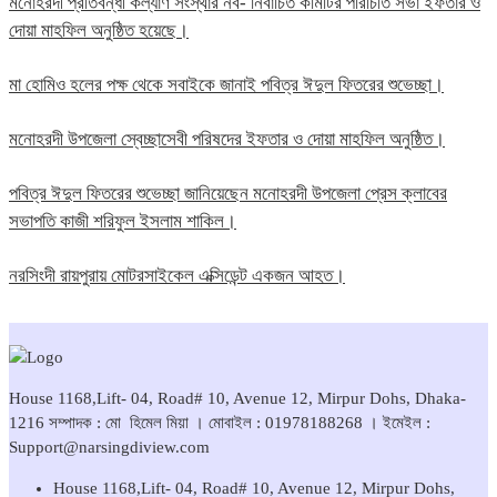
মনোহরদী প্রতিবন্ধী কল্যাণ সংস্থার নব- নির্বাচিত কমিটির পরিচিতি সভা ইফতার ও
দোয়া মাহফিল অনুষ্ঠিত হয়েছে।
মা হোমিও হলের পক্ষ থেকে সবাইকে জানাই পবিত্র ঈদুল ফিতরের শুভেচ্ছা।
মনোহরদী উপজেলা স্বেচ্ছাসেবী পরিষদের ইফতার ও দোয়া মাহফিল অনুষ্ঠিত।
পবিত্র ঈদুল ফিতরের শুভেচ্ছা জানিয়েছেন মনোহরদী উপজেলা প্রেস ক্লাবের
সভাপতি কাজী শরিফুল ইসলাম শাকিল।
নরসিংদী রায়পুরায় মোটরসাইকেল এক্সিডেন্ট একজন আহত।
House 1168,Lift- 04, Road# 10, Avenue 12, Mirpur Dohs, Dhaka-
1216 সম্পাদক : মো হিমেল মিয়া । মোবাইল : 01978188268 । ইমেইল :
Support@narsingdiview.com
House 1168,Lift- 04, Road# 10, Avenue 12, Mirpur Dohs,