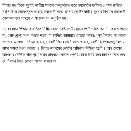
পিআর পদ্ধতিকে জুলাই জাতীয় সনদের অন্তর্ভুক্ত করে গণভোটের দাবিসহ ৫ দফা দাবিতে
নরসিংদীতে মানববন্ধন করেছে নরসিংদী শহর জামায়াতে ইসলামী। বুধবার বিকালে নরসিংদী
প্রেসক্লাবের সম্মুখে এ মানববন্ধন অনুষ্ঠিত হয়।
মানববন্ধনে পিআর পদ্ধতিতে নির্বাচন হলে কেউ ভোট কেন্দ্রে পেশীশক্তি প্রদর্শন করতে পারবে
না, ভোট কেন্দ্র দখল করতে পারবে না জানিয়ে জামায়াত নেতারা বলেন, ‘স্বাধীনতার পর বহুদল
ক্ষমতায় এসেছে, নির্বাচন হয়েছে। কেউ দিনের ভোট রাতে করেছে, কেউ বিনাপ্রতিদ্বন্দ্বিতায়
রাষ্ট্র ক্ষমতা দখল করেছে । কিন্তু জনগণের ভোটের অধিকার নিশ্চিত হয়নি। তাই দেশের
জনগণের মৌলিক দাবি পূরণ করার মাধ্যমে লেভেল প্লেয়িং ফিল্ড তৈরি করে নির্বাচন দিতে হবে
যে নির্বাচন নিয়ে কোনো প্রশ্ন থাকবে না।