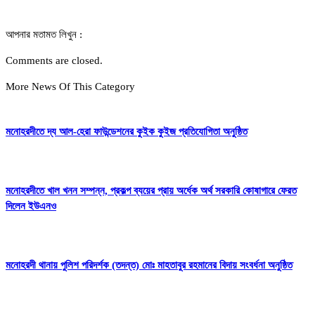
আপনার মতামত লিখুন :
Comments are closed.
More News Of This Category
মনোহরদীতে দ্য আল-হেরা ফাউন্ডেশনের কুইক কুইজ প্রতিযোগিতা অনুষ্ঠিত
মনোহরদীতে খাল খনন সম্পন্ন, প্রকল্প ব্যয়ের প্রায় অর্ধেক অর্থ সরকারি কোষাগারে ফেরত
দিলেন ইউএনও
মনোহরদী থানায় পুলিশ পরিদর্শক (তদন্ত) মোঃ মাহতাবুর রহমানের বিদায় সংবর্ধনা অনুষ্ঠিত