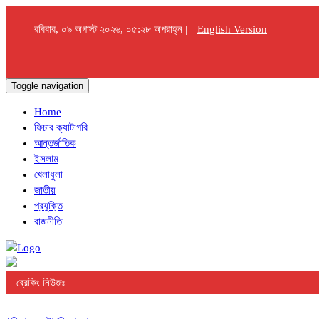
রবিবার, ০৯ অগাস্ট ২০২৬, ০৫:২৮ অপরাহ্ন |
English Version
Toggle navigation
Home
ফিচার ক্যাটাগরি
আন্তর্জাতিক
ইসলাম
খেলাধুলা
জাতীয়
প্রযুক্তি
রাজনীতি
ব্রেকিং নিউজঃ