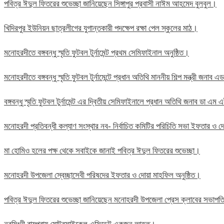
পবিত্র ঈদুল ফিতরের শুভেচ্ছা জানিয়েছেন সিঙ্গাপুর প্রবাসী নাঈম আহমেদ বুলবুল।
খিদিরপুর ইউনিয়ন ছাত্রলীগের যুগান্তকারী পদক্ষেপ রক্ষা পেল স্কুলের মাঠ।
মনোহরদীতে বঙ্গবন্ধু স্মৃতি ফুটবল টুর্নামেন্ট প্রথম সেমিফাইনাল অনুষ্ঠিত।
মনোহরদীতে বঙ্গবন্ধু স্মৃতি ফুটবল টুর্নামেন্টে প্রধান অতিথি মাননীয় শিল্প মন্ত্রী জন
বঙ্গবন্ধু স্মৃতি ফুটবল টুর্নামেন্ট এর দ্বিতীয় সেমিফাইনালে প্রধান অতিথি জনাব ডা এ
মনোহরদী প্রতিবন্ধী কল্যাণ সংস্থার নব- নির্বাচিত কমিটির পরিচিতি সভা ইফতার ও দো
মা হোমিও হলের পক্ষ থেকে সবাইকে জানাই পবিত্র ঈদুল ফিতরের শুভেচ্ছা।
মনোহরদী উপজেলা স্বেচ্ছাসেবী পরিষদের ইফতার ও দোয়া মাহফিল অনুষ্ঠিত।
পবিত্র ঈদুল ফিতরের শুভেচ্ছা জানিয়েছেন মনোহরদী উপজেলা প্রেস ক্লাবের সভাপ