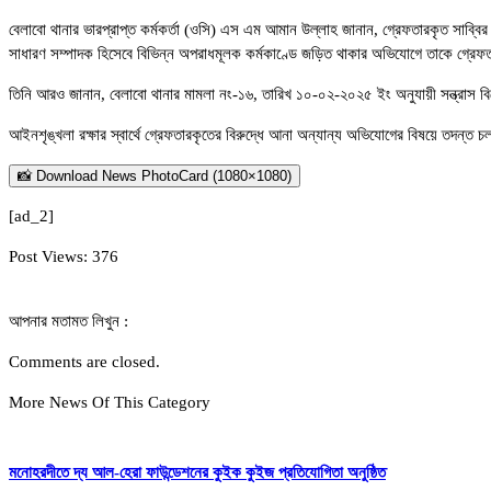
বেলাবো থানার ভারপ্রাপ্ত কর্মকর্তা (ওসি) এস এম আমান উল্লাহ জানান, গ্রেফতারকৃত সাব্
সাধারণ সম্পাদক হিসেবে বিভিন্ন অপরাধমূলক কর্মকাণ্ডে জড়িত থাকার অভিযোগে তাকে গ্রে
তিনি আরও জানান, বেলাবো থানার মামলা নং-১৬, তারিখ ১০-০২-২০২৫ ইং অনুযায়ী সন্ত্রাস
আইনশৃঙ্খলা রক্ষার স্বার্থে গ্রেফতারকৃতের বিরুদ্ধে আনা অন্যান্য অভিযোগের বিষয়ে তদন্ত 
📸 Download News PhotoCard (1080×1080)
[ad_2]
Post Views:
376
আপনার মতামত লিখুন :
Comments are closed.
More News Of This Category
মনোহরদীতে দ্য আল-হেরা ফাউন্ডেশনের কুইক কুইজ প্রতিযোগিতা অনুষ্ঠিত