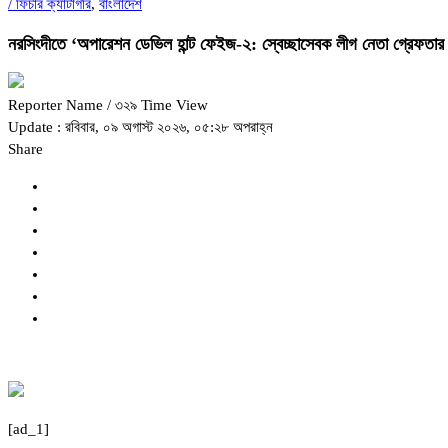
/
ফিচার ক্যাটাগরি
,
বাংলাদেশ
নরসিংদীতে ‘অপারেশন ডেভিল হান্ট ফেইজ-২: স্বেচ্ছাসেবক লীগ নেতা গ্রেফতার
Reporter Name
/ ৩২৯ Time View
Update : রবিবার, ০৯ অগাস্ট ২০২৬, ০৫:২৮ অপরাহ্ন
Share
[ad_1]