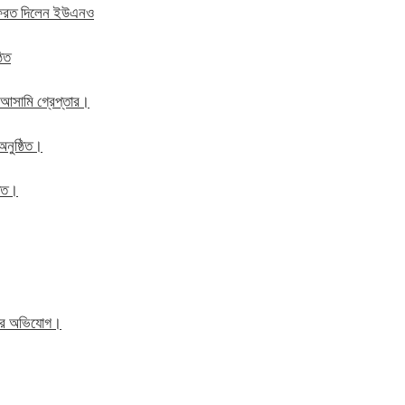
ে ফেরত দিলেন ইউএনও
ঠিত
 আসামি গ্রেপ্তার।
অনুষ্ঠিত।
ঠিত।
িতের অভিযোগ।