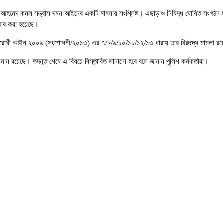
বির আহমেদ কমল সন্ত্রাস দমন আইনের একটি মামলায় সংশ্লিষ্ট। এছাড়াও নিষিদ্ধ ঘোষিত সংগঠন
ফতার করা হয়েছে।
 বিরোধী আইন ২০০৯ (সংশোধনী/২০১৩) এর ৭/৮/৯/১০/১১/১২/১৩ ধারায় তার বিরুদ্ধে মামলা র
চলমান রয়েছে। তদন্ত শেষে এ বিষয়ে বিস্তারিত জানানো হবে বলে জানান পুলিশ কর্মকর্তারা।