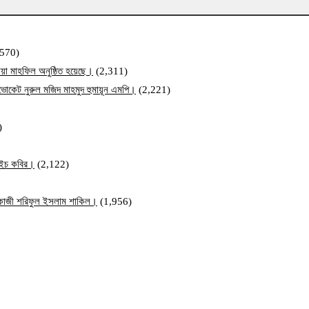
,570)
য়া মাহফিল অনুষ্ঠিত হয়েছে।
(2,311)
ব এডভোকেট নুরুল মজিদ মাহমুদ হুমায়ূন এমপি।
(2,221)
)
ম এইচ কবির।
(2,122)
ি কাজী শরিফুল ইসলাম শাকিল।
(1,956)