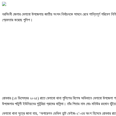
নরসিংদী জেলার বেলাবো উপজেলায় জাতীয় সংসদ নির্বাচনকে সামনে রেখে শান্তিপূর্ণ পরিবেশ ন
গ্রেফতার করেছে পুলিশ।
রোববার (১৪ ডিসেম্বর ২০২৫) রাতে বেলাবো থানা পুলিশের বিশেষ অভিযানে বেলাবো উপজেলা শ
উপজেলার পাটুলী ইউনিয়নের সুটুরিয়া গ্রামের বাসিন্দা। তাঁর পিতার নাম মোঃ মতিউর রহমান ভুঁই
বেলাবো থানা সূত্রে জানা যায়, ‘অপারেশন ডেভিল হান্ট ফেইজ-২’-এর অংশ হিসেবে রোববার রা