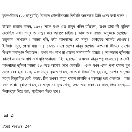
বৃহস্পতিবার (২২ জানুয়ারি) বিকেলে মৌলভীবাজার নির্বাচনি জনসভায় তিনি এসব কথা বলেন।
তারেক রহমান বলেন, ১৯৭১ সালে যখন এত মানুষ শহিদ হচ্ছিলো, তখন তারা কী ভূমিকা
রেখেছিল এখন মানুষ তা নতুন করে জানতে চাইছে। আজ তারা বলছে অমুককে দেখেছেন,
তমুককে দেখেছেন। আমরা বলি, ভাই আপনাদের তো মানুষ একাত্তর সালেই দেখেছে।
ইতিহাস মুছে ফেলা যায় না। ১৯৭১ সালে দেশের মানুষ দেখেছে আপনারা কীভাবে দেশের
বিপক্ষে অবস্থান নিয়েছেন। তখন লাখ লাখ মা-বোনের সম্মানহানি হয়েছে। আপনাদের ভূমিকার
কারণে এ দেশের লাখ লাখ মুক্তিযোদ্ধা শহিদ হয়েছেন, অসংখ্য মানুষ পঙ্গু হয়েছেন। কাজেই
আপনাদের ভূমিকা আমরা ৫০ বছর আগেই দেখে ফেলেছি। এখন যখন এসব কথা তাদের মুখ
থেকে বের হয়ে যাচ্ছে এবং মানুষ বুঝতে পারছে যে তারা বিভ্রান্তি ছড়াচ্ছে, দেশের মানুষের
মধ্যে বিভ্রান্তি তৈরি করছে; ঠিক তখনই মানুষ তাদের চালাকি ও ষড়যন্ত্র ধরে ফেলেছে। আর
যখন তারাও বুঝতে পারছে যে মানুষ সব বুঝে গেছে, তখন তারা সরকারের কাছে গিয়ে বলছে—
নিরাপত্তা দিতে হবে, প্রটোকল দিতে হবে।
[ad_2]
Post Views:
244