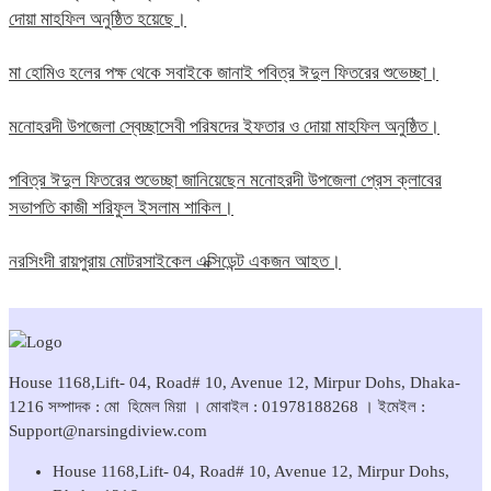
দোয়া মাহফিল অনুষ্ঠিত হয়েছে।
মা হোমিও হলের পক্ষ থেকে সবাইকে জানাই পবিত্র ঈদুল ফিতরের শুভেচ্ছা।
মনোহরদী উপজেলা স্বেচ্ছাসেবী পরিষদের ইফতার ও দোয়া মাহফিল অনুষ্ঠিত।
পবিত্র ঈদুল ফিতরের শুভেচ্ছা জানিয়েছেন মনোহরদী উপজেলা প্রেস ক্লাবের
সভাপতি কাজী শরিফুল ইসলাম শাকিল।
নরসিংদী রায়পুরায় মোটরসাইকেল এক্সিডেন্ট একজন আহত।
House 1168,Lift- 04, Road# 10, Avenue 12, Mirpur Dohs, Dhaka-
1216 সম্পাদক : মো হিমেল মিয়া । মোবাইল : 01978188268 । ইমেইল :
Support@narsingdiview.com
House 1168,Lift- 04, Road# 10, Avenue 12, Mirpur Dohs,