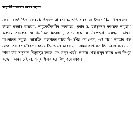
অন্তর্বর্তী সরকারকে তারেক রহমান
কোনো রাজনৈতিক দলের নাম উল্লেখ না করে অন্তর্বর্তী সরকারের উদ্দেশে বিএনপি চেয়ারম্যান
তারেক রহমান বলেছেন, অন্তর্বর্তীকালীন সরকারের প্রধান ড. ইউনূসসহ সকলকে অনুরোধ
করবো- তাদেরকে যে প্রটোকল দিয়েছেন, আমাদেরকে যে নিরাপত্তা দিয়েছেন; আমরা
আপনাদের অনুরোধ জানাচ্ছি- সরকারের কাছে বিএনপির পক্ষ থেকে, এই লাখো জনতার পক্ষ
থেকে, তাদের প্রটোকল দরকারে তিন ডাবল করে দেন। তাদের প্রটোকল তিন ডাবল করে দেন,
কারণ তারা মানুষকে বিভ্রান্ত করছে এবং মানুষ এইটা জানতে পেরে মানুষ তাদের ওপর ক্ষিপ্ত
হচ্ছে। আমরা চাই না, মানুষ ক্ষিপ্ত হয়ে কিছু করে বসুক।