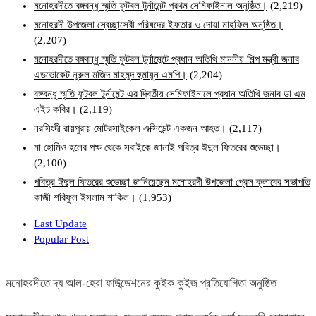
মনোহরদীতে বঙ্গবন্ধু স্মৃতি ফুটবল টুর্নামেন্ট প্রথম সেমিফাইনাল অনুষ্ঠিত।
(2,219)
মনোহরদী উপজেলা স্বেচ্ছাসেবী পরিষদের ইফতার ও দোয়া মাহফিল অনুষ্ঠিত।
(2,207)
মনোহরদীতে বঙ্গবন্ধু স্মৃতি ফুটবল টুর্নামেন্টে প্রধান অতিথি মাননীয় শিল্প মন্ত্রী জনাব
এডভোকেট নুরুল মজিদ মাহমুদ হুমায়ূন এমপি।
(2,204)
বঙ্গবন্ধু স্মৃতি ফুটবল টুর্নামেন্ট এর দ্বিতীয় সেমিফাইনালে প্রধান অতিথি জনাব ডা এম
এইচ কবির।
(2,119)
নরসিংদী রায়পুরায় মোটরসাইকেল এক্সিডেন্ট একজন আহত।
(2,117)
মা হোমিও হলের পক্ষ থেকে সবাইকে জানাই পবিত্র ঈদুল ফিতরের শুভেচ্ছা।
(2,100)
পবিত্র ঈদুল ফিতরের শুভেচ্ছা জানিয়েছেন মনোহরদী উপজেলা প্রেস ক্লাবের সভাপতি
কাজী শরিফুল ইসলাম শাকিল।
(1,953)
Last Update
Popular Post
মনোহরদীতে দ্য আল-হেরা ফাউন্ডেশনের কুইক কুইজ প্রতিযোগিতা অনুষ্ঠিত