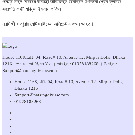
পবিত্র ঈদুল ফিতরের শুভেচ্ছা জানিয়েছেন মনোহরদী উপজেলা প্রেস ক্লাবের
সভাপতি কাজী শরিফুল ইসলাম শাকিল।
নরসিংদী রায়পুরায় মোটরসাইকেল এক্সিডেন্ট একজন আহত।
House 1168,Lift- 04, Road# 10, Avenue 12, Mirpur Dohs, Dhaka-
1216 সম্পাদক : মো হিমেল মিয়া । মোবাইল : 01978188268 । ইমেইল :
Support@narsingdiview.com
House 1168,Lift- 04, Road# 10, Avenue 12, Mirpur Dohs,
Dhaka-1216
Support@narsingdiview.com
01978188268