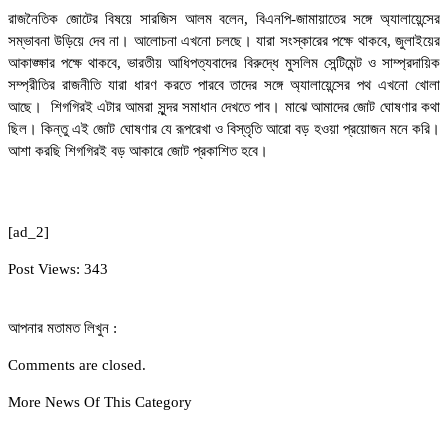
রাজনৈতিক জোটের বিষয়ে সারজিস আলম বলেন, বিএনপি-জামায়াতের সঙ্গে অ্যালায়েন্সের
সম্ভাবনা উড়িয়ে দেব না। আলোচনা এখনো চলছে। যারা সংস্কারের পক্ষে থাকবে, জুলাইয়ের
আকাঙ্ক্ষার পক্ষে থাকবে, ভারতীয় আধিপত্যবাদের বিরুদ্ধে মুসলিম সেন্টিমেন্ট ও সাম্প্রদায়িক
সম্প্রীতির রাজনীতি যারা ধারণ করতে পারবে তাদের সঙ্গে অ্যালায়েন্সের পথ এখনো খোলা
আছে। শিগগিরই এটার আমরা সুন্দর সমাধান দেখতে পাব। মাঝে আমাদের জোট ঘোষণার কথা
ছিল। কিন্তু এই জোট ঘোষণার যে রূপরেখা ও বিস্তৃতি আরো বড় হওয়া প্রয়োজন মনে করি।
আশা করছি শিগগিরই বড় আকারে জোট প্রকাশিত হবে।
[ad_2]
Post Views:
343
আপনার মতামত লিখুন :
Comments are closed.
More News Of This Category