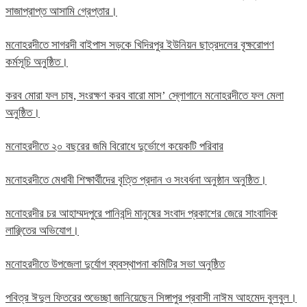
সাজাপ্রাপ্ত আসামি গ্রেপ্তার।
মনোহরদীতে সাগরদী বাইপাস সড়কে খিদিরপুর ইউনিয়ন ছাত্রদলের বৃক্ষরোপণ
কর্মসূচি অনুষ্ঠিত।
করব মোরা ফল চাষ, সংরক্ষণ করব বারো মাস’ স্লোগানে মনোহরদীতে ফল মেলা
অনুষ্ঠিত।
মনোহরদীতে ২০ বছরের জমি বিরোধে দুর্ভোগে কয়েকটি পরিবার
মনোহরদীতে মেধাবী শিক্ষার্থীদের বৃত্তি প্রদান ও সংবর্ধনা অনুষ্ঠান অনুষ্ঠিত।
মনোহরদীর চর আহাম্মদপুরে পানিবন্দি মানুষের সংবাদ প্রকাশের জেরে সাংবাদিক
লাঞ্ছিতের অভিযোগ।
মনোহরদীতে উপজেলা দুর্যোগ ব্যবস্থাপনা কমিটির সভা অনুষ্ঠিত
পবিত্র ঈদুল ফিতরের শুভেচ্ছা জানিয়েছেন সিঙ্গাপুর প্রবাসী নাঈম আহমেদ বুলবুল।