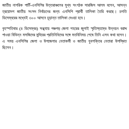
জাতীয় নাগরিক পার্টি-এনসিপির উত্তরাঞ্চলের মুখ্য সংগঠক সারজিস আলম বলেন, আসন্ন
ত্রয়োদশ জাতীয় সংসদ নির্বাচনের জন্য এনসিপি প্রার্থী তালিকা তৈরি করছে। চলতি
ডিসেম্বরের মধ্যেই ৩০০ আসনে চূড়ান্ত তালিকা দেওয়া হবে।
বৃহস্পতিবার (৪ ডিসেম্বর) সন্ধ্যায় পঞ্চগড় জেলা শহরের জুলাই স্মৃতিস্তম্ভে উন্নয়ন বরাদ্দ
পাওয়া বিভিন্ন মসজিদের মন্দিরের প্রতিনিধিদের সঙ্গে মতবিনিময় শেষে তিনি এসব কথা বলেন।
এ সময় এনসিপির জেলা ও উপজেলার নেতাকর্মী ও জাতীয় যুবশক্তির নেতারা উপস্থিত
ছিলেন।