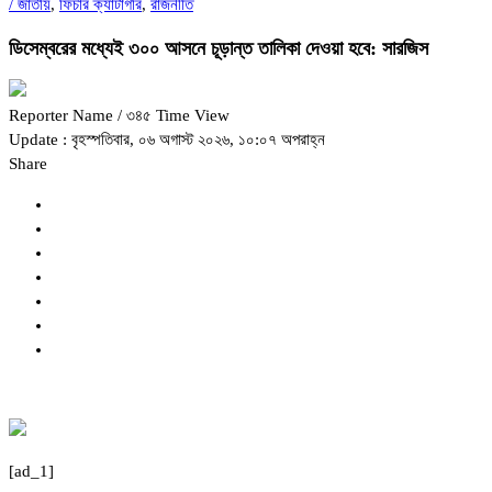
/
জাতীয়
,
ফিচার ক্যাটাগরি
,
রাজনীতি
ডিসেম্বরের মধ্যেই ৩০০ আসনে চূড়ান্ত তালিকা দেওয়া হবে: সারজিস
Reporter Name
/ ৩৪৫ Time View
Update : বৃহস্পতিবার, ০৬ অগাস্ট ২০২৬, ১০:০৭ অপরাহ্ন
Share
[ad_1]