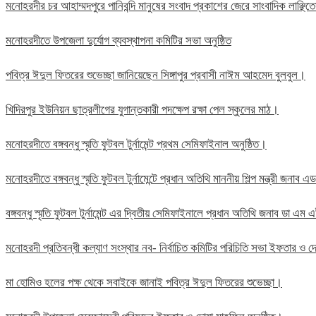
মনোহরদীর চর আহাম্মদপুরে পানিবন্দি মানুষের সংবাদ প্রকাশের জেরে সাংবাদিক লাঞ্ছ
মনোহরদীতে উপজেলা দুর্যোগ ব্যবস্থাপনা কমিটির সভা অনুষ্ঠিত
পবিত্র ঈদুল ফিতরের শুভেচ্ছা জানিয়েছেন সিঙ্গাপুর প্রবাসী নাঈম আহমেদ বুলবুল।
খিদিরপুর ইউনিয়ন ছাত্রলীগের যুগান্তকারী পদক্ষেপ রক্ষা পেল স্কুলের মাঠ।
মনোহরদীতে বঙ্গবন্ধু স্মৃতি ফুটবল টুর্নামেন্ট প্রথম সেমিফাইনাল অনুষ্ঠিত।
মনোহরদীতে বঙ্গবন্ধু স্মৃতি ফুটবল টুর্নামেন্টে প্রধান অতিথি মাননীয় শিল্প মন্ত্রী জন
বঙ্গবন্ধু স্মৃতি ফুটবল টুর্নামেন্ট এর দ্বিতীয় সেমিফাইনালে প্রধান অতিথি জনাব ডা এ
মনোহরদী প্রতিবন্ধী কল্যাণ সংস্থার নব- নির্বাচিত কমিটির পরিচিতি সভা ইফতার ও দো
মা হোমিও হলের পক্ষ থেকে সবাইকে জানাই পবিত্র ঈদুল ফিতরের শুভেচ্ছা।