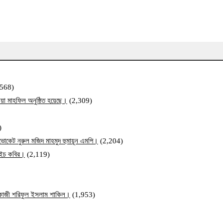
,568)
য়া মাহফিল অনুষ্ঠিত হয়েছে।
(2,309)
)
ব এডভোকেট নুরুল মজিদ মাহমুদ হুমায়ূন এমপি।
(2,204)
ম এইচ কবির।
(2,119)
ি কাজী শরিফুল ইসলাম শাকিল।
(1,953)