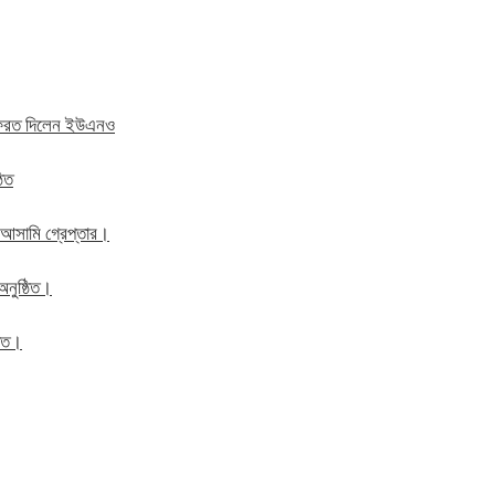
ে ফেরত দিলেন ইউএনও
ঠিত
 আসামি গ্রেপ্তার।
অনুষ্ঠিত।
ঠিত।