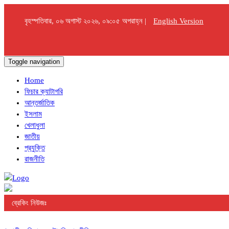
বৃহস্পতিবার, ০৬ অগাস্ট ২০২৬, ০৯:০৫ অপরাহ্ন |
English Version
Toggle navigation
Home
ফিচার ক্যাটাগরি
আন্তর্জাতিক
ইসলাম
খেলাধুলা
জাতীয়
প্রযুক্তি
রাজনীতি
ব্রেকিং নিউজঃ