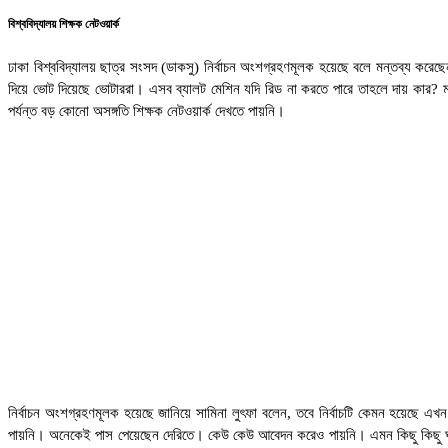
বিশ্ববিদ্যালয় শিক্ষক নেটওয়ার্ক
ঢাকা বিশ্ববিদ্যালয় ছাত্র সংসদ (ডাকসু) নির্বাচন অংশগ্রহণমূলক হয়েছে বলে মন্তব্য করেছেন 
দিয়ে ভোট দিয়েছে ভোটাররা। এসব ব্যালট মেশিন যদি রিড না করতে পারে তাহলে দায় কার? মঙ্গ
পর্যন্ত বড় কোনো অসঙ্গতি শিক্ষক নেটওয়ার্ক দেখতে পায়নি।
নির্বাচন অংশগ্রহণমূলক হয়েছে জানিয়ে সামিনা লুৎফা বলেন, তবে নির্বাচটি কেমন হয়েছে এ
পায়নি। অনেকেই পাস পেয়েছেন দেরিতে। কেউ কেউ আবেদন করেও পায়নি। এমন কিছু কিছু ঘাটতি 