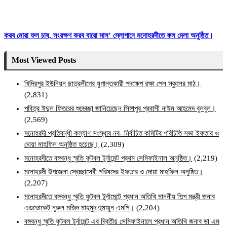
করব মোরা ফল চাষ, সংরক্ষণ করব বারো মাস’ স্লোগানে মনোহরদীতে ফল মেলা অনুষ্ঠিত।
Most Viewed Posts
খিদিরপুর ইউনিয়ন ছাত্রলীগের যুগান্তকারী পদক্ষেপ রক্ষা পেল স্কুলের মাঠ।
(2,831)
পবিত্র ঈদুল ফিতরের শুভেচ্ছা জানিয়েছেন সিঙ্গাপুর প্রবাসী নাঈম আহমেদ বুলবুল।
(2,569)
মনোহরদী প্রতিবন্ধী কল্যাণ সংস্থার নব- নির্বাচিত কমিটির পরিচিতি সভা ইফতার ও
দোয়া মাহফিল অনুষ্ঠিত হয়েছে।
(2,309)
মনোহরদীতে বঙ্গবন্ধু স্মৃতি ফুটবল টুর্নামেন্ট প্রথম সেমিফাইনাল অনুষ্ঠিত।
(2,219)
মনোহরদী উপজেলা স্বেচ্ছাসেবী পরিষদের ইফতার ও দোয়া মাহফিল অনুষ্ঠিত।
(2,207)
মনোহরদীতে বঙ্গবন্ধু স্মৃতি ফুটবল টুর্নামেন্টে প্রধান অতিথি মাননীয় শিল্প মন্ত্রী জনাব
এডভোকেট নুরুল মজিদ মাহমুদ হুমায়ূন এমপি।
(2,204)
বঙ্গবন্ধু স্মৃতি ফুটবল টুর্নামেন্ট এর দ্বিতীয় সেমিফাইনালে প্রধান অতিথি জনাব ডা এম