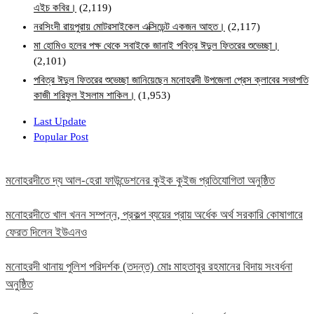
এইচ কবির।
(2,119)
নরসিংদী রায়পুরায় মোটরসাইকেল এক্সিডেন্ট একজন আহত।
(2,117)
মা হোমিও হলের পক্ষ থেকে সবাইকে জানাই পবিত্র ঈদুল ফিতরের শুভেচ্ছা।
(2,101)
পবিত্র ঈদুল ফিতরের শুভেচ্ছা জানিয়েছেন মনোহরদী উপজেলা প্রেস ক্লাবের সভাপতি
কাজী শরিফুল ইসলাম শাকিল।
(1,953)
Last Update
Popular Post
মনোহরদীতে দ্য আল-হেরা ফাউন্ডেশনের কুইক কুইজ প্রতিযোগিতা অনুষ্ঠিত
মনোহরদীতে খাল খনন সম্পন্ন, প্রকল্প ব্যয়ের প্রায় অর্ধেক অর্থ সরকারি কোষাগারে
ফেরত দিলেন ইউএনও
মনোহরদী থানায় পুলিশ পরিদর্শক (তদন্ত) মোঃ মাহতাবুর রহমানের বিদায় সংবর্ধনা
অনুষ্ঠিত