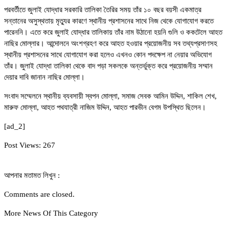
পরবর্তীতে জুলাই যোদ্ধার সরকারি তালিকা তৈরির সময় তাঁর ১০ বছর বয়সী একমাত্র
সন্তানের অসুস্থতায় মৃত্যুর কারণে স্থানীয় প্রশাসনের সাথে নিজ থেকে যোগাযোগ করতে
পারেননি। এতে করে জুলাই যোদ্ধার তালিকায় তাঁর নাম উঠানো হয়নি গুলি ও ককটেলে আহত
নাছির মোল্লার। আন্দোলনে অংশগ্রহণ করে আহত হওয়ার প্রয়োজনীয় সব তথ্যপ্রসাণসহ
স্থানীয় প্রশাসনের সাথে যোগাযোগ করা হলেও এখনও কোন পদক্ষেপ না নেয়ার অভিযোগ
তাঁর। জুলাই যোদ্ধা তালিকা থেকে বাদ পড়া সকলকে অন্তর্ভুক্ত করে প্রয়োজনীয় সম্মান
দেয়ার দাবি জানান নাছির মোল্লা।
সংবাদ সম্মেলনে স্থানীয় ব্যবসায়ী স্বপন মোল্লা, সমাজ সেবক আমিন উদ্দিন, শাকিল শেখ,
মারুফ মোল্লা, আহত পথযাত্রী নাজিম উদ্দিন, আহত পারভীন বেগম উপস্থিত ছিলেন।
[ad_2]
Post Views:
267
আপনার মতামত লিখুন :
Comments are closed.
More News Of This Category