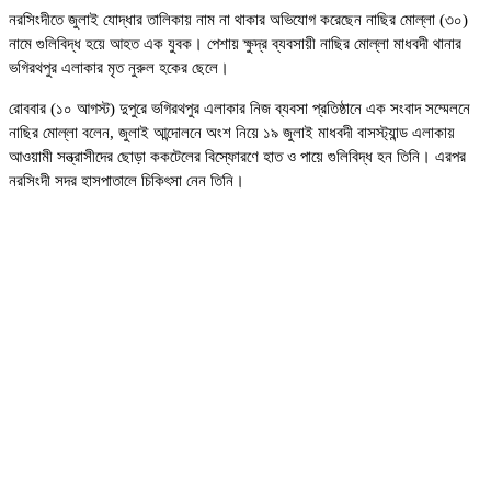
নরসিংদীতে জুলাই যোদ্ধার তালিকায় নাম না থাকার অভিযোগ করেছেন নাছির মোল্লা (৩০)
নামে গুলিবিদ্ধ হয়ে আহত এক যুবক। পেশায় ক্ষুদ্র ব্যবসায়ী নাছির মোল্লা মাধবদী থানার
ভগিরথপুর এলাকার মৃত নুরুল হকের ছেলে।
রোববার (১০ আগস্ট) দুপুরে ভগিরথপুর এলাকার নিজ ব্যবসা প্রতিষ্ঠানে এক সংবাদ সম্মেলনে
নাছির মোল্লা বলেন, জুলাই আন্দোলনে অংশ নিয়ে ১৯ জুলাই মাধবদী বাসস্ট্যান্ড এলাকায়
আওয়ামী সন্ত্রাসীদের ছোড়া ককটেলের বিস্ফোরণে হাত ও পায়ে গুলিবিদ্ধ হন তিনি। এরপর
নরসিংদী সদর হাসপাতালে চিকিৎসা নেন তিনি।