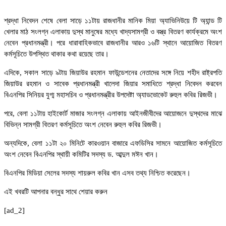
শ্রদ্ধা নিবেদন শেষে বেলা সাড়ে ১১টায় রাজধানীর মানিক মিয়া অ্যাভিনিউয়ে টি অ্যান্ড টি
খেলার মাঠ সংলগ্ন এলাকায় দুস্থ মানুষের মধ্যে খাদ্যসামগ্রী ও বস্ত্র বিতরণ কার্যক্রমে অংশ
নেবেন প্রধানমন্ত্রী। পরে ধারাবাহিকভাবে রাজধানীর আরও ১৬টি স্থানে আয়োজিত বিতরণ
কর্মসূচিতে উপস্থিত থাকার কথা রয়েছে তার।
এদিকে, সকাল সাড়ে ৯টায় জিয়াউর রহমান ফাউন্ডেশনের নেতাদের সঙ্গে নিয়ে শহীদ রাষ্ট্রপতি
জিয়াউর রহমান ও সাবেক প্রধানমন্ত্রী খালেদা জিয়ার সমাধিতে শ্রদ্ধা নিবেদন করবেন
বিএনপির সিনিয়র যুগ্ম মহাসচিব ও প্রধানমন্ত্রীর উপদেষ্টা অ্যাডভোকেট রুহুল কবির রিজভী।
পরে, বেলা ১১টায় হাইকোর্ট মাজার সংলগ্ন এলাকায় আইনজীবীদের আয়োজনে দুস্থদের মাঝে
বিভিন্ন সামগ্রী বিতরণ কর্মসূচিতে অংশ নেবেন রুহুল কবির রিজভী।
অন্যদিকে, বেলা ১১টা ২০ মিনিটে কারওয়ান বাজারে এফডিসির সামনে আয়োজিত কর্মসূচিতে
অংশ নেবেন বিএনপির স্থায়ী কমিটির সদস্য ড. আব্দুল মঈন খান।
বিএনপির মিডিয়া সেলের সদস্য শায়রুল কবির খান এসব তথ্য নিশ্চিত করেছেন।
এই খবরটি আপনার বন্ধুর সাথে শেয়ার করুন
[ad_2]