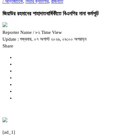
/
আন্তর্জাতিক
,
ফিচার ক্যাটাগরি
,
রাজনীতি
জিয়াউর রহমানের শাহাদাতবার্ষিকীতে বিএনপির নানা কর্মসূচি
Reporter Name
/ ৮২ Time View
Update : শুক্রবার, ০৭ অগাস্ট ২০২৬, ০৯:০০ অপরাহ্ন
Share
[ad_1]