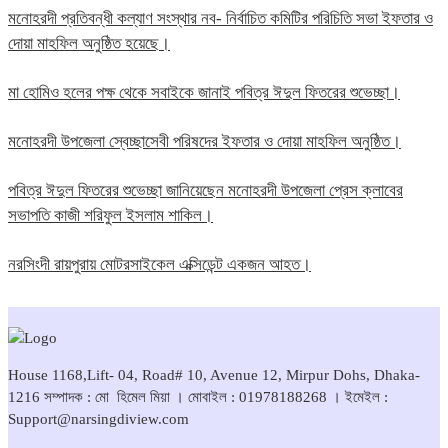
মনোহরদী প্রতিবন্ধী কল্যাণ সংস্থার নব- নির্বাচিত কমিটির পরিচিতি সভা ইফতার ও
দোয়া মাহফিল অনুষ্ঠিত হয়েছে।
মা হোমিও হলের পক্ষ থেকে সবাইকে জানাই পবিত্র ঈদুল ফিতরের শুভেচ্ছা।
মনোহরদী উপজেলা স্বেচ্ছাসেবী পরিষদের ইফতার ও দোয়া মাহফিল অনুষ্ঠিত।
পবিত্র ঈদুল ফিতরের শুভেচ্ছা জানিয়েছেন মনোহরদী উপজেলা প্রেস ক্লাবের
সভাপতি কাজী শরিফুল ইসলাম শাকিল।
নরসিংদী রায়পুরায় মোটরসাইকেল এক্সিডেন্ট একজন আহত।
House 1168,Lift- 04, Road# 10, Avenue 12, Mirpur Dohs, Dhaka-
1216 সম্পাদক : মো হিমেল মিয়া । মোবাইল : 01978188268 । ইমেইল :
Support@narsingdiview.com