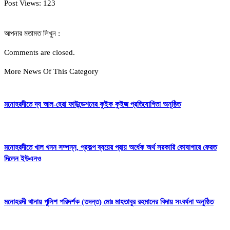
Post Views:
123
আপনার মতামত লিখুন :
Comments are closed.
More News Of This Category
মনোহরদীতে দ্য আল-হেরা ফাউন্ডেশনের কুইক কুইজ প্রতিযোগিতা অনুষ্ঠিত
মনোহরদীতে খাল খনন সম্পন্ন, প্রকল্প ব্যয়ের প্রায় অর্ধেক অর্থ সরকারি কোষাগারে ফেরত
দিলেন ইউএনও
মনোহরদী থানায় পুলিশ পরিদর্শক (তদন্ত) মোঃ মাহতাবুর রহমানের বিদায় সংবর্ধনা অনুষ্ঠিত