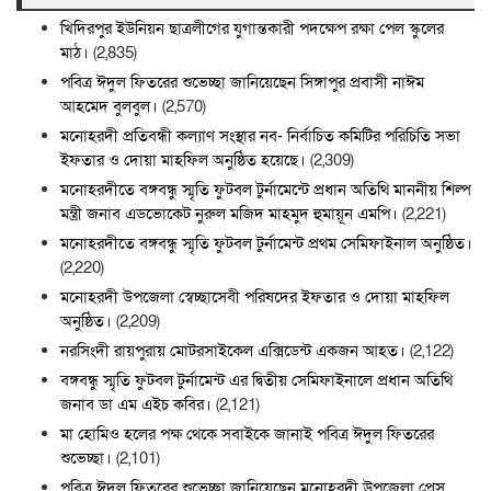
খিদিরপুর ইউনিয়ন ছাত্রলীগের যুগান্তকারী পদক্ষেপ রক্ষা পেল স্কুলের
মাঠ।
(2,835)
পবিত্র ঈদুল ফিতরের শুভেচ্ছা জানিয়েছেন সিঙ্গাপুর প্রবাসী নাঈম
আহমেদ বুলবুল।
(2,570)
মনোহরদী প্রতিবন্ধী কল্যাণ সংস্থার নব- নির্বাচিত কমিটির পরিচিতি সভা
ইফতার ও দোয়া মাহফিল অনুষ্ঠিত হয়েছে।
(2,309)
মনোহরদীতে বঙ্গবন্ধু স্মৃতি ফুটবল টুর্নামেন্টে প্রধান অতিথি মাননীয় শিল্প
মন্ত্রী জনাব এডভোকেট নুরুল মজিদ মাহমুদ হুমায়ূন এমপি।
(2,221)
মনোহরদীতে বঙ্গবন্ধু স্মৃতি ফুটবল টুর্নামেন্ট প্রথম সেমিফাইনাল অনুষ্ঠিত।
(2,220)
মনোহরদী উপজেলা স্বেচ্ছাসেবী পরিষদের ইফতার ও দোয়া মাহফিল
অনুষ্ঠিত।
(2,209)
নরসিংদী রায়পুরায় মোটরসাইকেল এক্সিডেন্ট একজন আহত।
(2,122)
বঙ্গবন্ধু স্মৃতি ফুটবল টুর্নামেন্ট এর দ্বিতীয় সেমিফাইনালে প্রধান অতিথি
জনাব ডা এম এইচ কবির।
(2,121)
মা হোমিও হলের পক্ষ থেকে সবাইকে জানাই পবিত্র ঈদুল ফিতরের
শুভেচ্ছা।
(2,101)
পবিত্র ঈদুল ফিতরের শুভেচ্ছা জানিয়েছেন মনোহরদী উপজেলা প্রেস