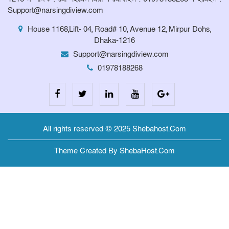
কমিটির সভা অনুষ্ঠিত
Support@narsingdiview.com
House 1168,Lift- 04, Road# 10, Avenue 12, Mirpur Dohs,
Dhaka-1216
Support@narsingdiview.com
01978188268
All rights reserved © 2025 Shebahost.Com
Theme Created By ShebaHost.Com