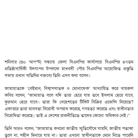
শনিবার (৩০ আগস্ট) সন্ধ্যায় জেলা বিএনপির কার্যালয়ে বিএনপির ৪৭তম
প্রতিষ্ঠাবার্ষিকী উদযাপন উপলক্ষে মাধবদী পৌর বিএনপির আয়োজিত প্রস্তুতি
সভায় প্রধান অতিথির বক্তব্যে তিনি এসব কথা বলেন।
জামায়াতকে ‘বেইমান, বিশ্বাসঘাতক ও মোনাফেক’ আখ্যায়িত করে খায়রুল
কবির বলেন, “জামায়াত বলে যদি তারা হেরে যায় তবে ইসলাম হেরে যাবে,
কুরআন হেরে যাবে। তারা কি বেহেশতের টিকিট বিক্রির এজেন্সি নিয়েছে?
একাত্তরে তারা মানবতা বিরোধী অপরাধ করেছে, গণহত্যা করেছে এবং স্বাধীনতার
বিরোধিতা করেছে। তাই এ দেশের রাজনীতিতে তাদের কোনো অধিকার নেই।”
তিনি আরও বলেন, “জামায়াত কখনো জাতীয় স্মৃতিসৌধে যায়নি, জাতীয় পতাকা
তুলে না, শহীদ মিনারে যায় না। তারা এখনো স্বাধীনতাকে মেনে নিতে পারেনি