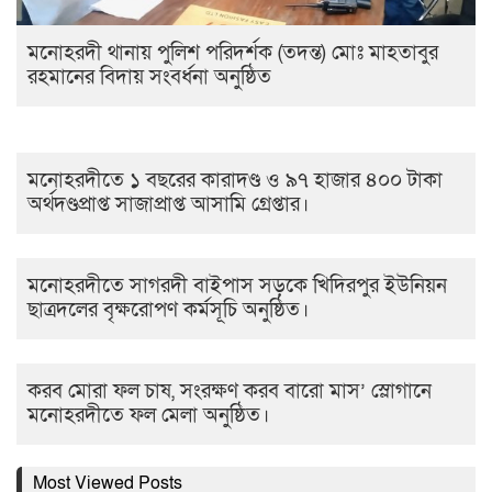
মনোহরদী থানায় পুলিশ পরিদর্শক (তদন্ত) মোঃ মাহতাবুর
রহমানের বিদায় সংবর্ধনা অনুষ্ঠিত
মনোহরদীতে ১ বছরের কারাদণ্ড ও ৯৭ হাজার ৪০০ টাকা
অর্থদণ্ডপ্রাপ্ত সাজাপ্রাপ্ত আসামি গ্রেপ্তার।
মনোহরদীতে সাগরদী বাইপাস সড়কে খিদিরপুর ইউনিয়ন
ছাত্রদলের বৃক্ষরোপণ কর্মসূচি অনুষ্ঠিত।
করব মোরা ফল চাষ, সংরক্ষণ করব বারো মাস’ স্লোগানে
মনোহরদীতে ফল মেলা অনুষ্ঠিত।
Most Viewed Posts