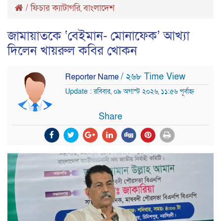
/
ফিচার ক্যাটাগরি
বাংলাদেশ
,
জামায়াতকে ‘বেইমান- মোনাফেক’ আখ্যা
দিলেন খায়রুল কবির খোকন
/ ২৬৮ Time View
Reporter Name
Update : রবিবার, ০৯ অগাস্ট ২০২৬, ১১:৫৬ পূর্বাহ্ন
Share