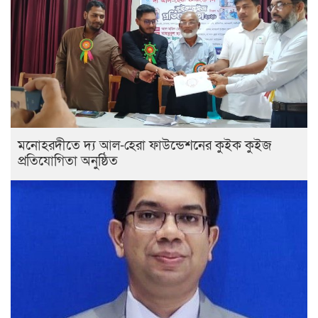
মনোহরদীতে দ্য আল-হেরা ফাউন্ডেশনের কুইক কুইজ
প্রতিযোগিতা অনুষ্ঠিত