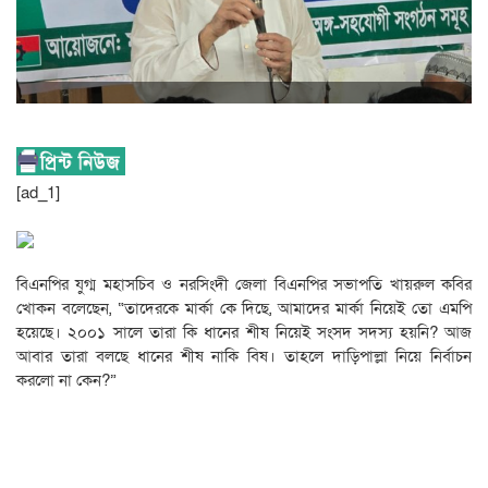
[ad_1]
বিএনপির যুগ্ম মহাসচিব ও নরসিংদী জেলা বিএনপির সভাপতি খায়রুল কবির
খোকন বলেছেন, “তাদেরকে মার্কা কে দিছে, আমাদের মার্কা নিয়েই তো এমপি
হয়েছে। ২০০১ সালে তারা কি ধানের শীষ নিয়েই সংসদ সদস্য হয়নি? আজ
আবার তারা বলছে ধানের শীষ নাকি বিষ। তাহলে দাড়িপাল্লা নিয়ে নির্বাচন
করলো না কেন?”