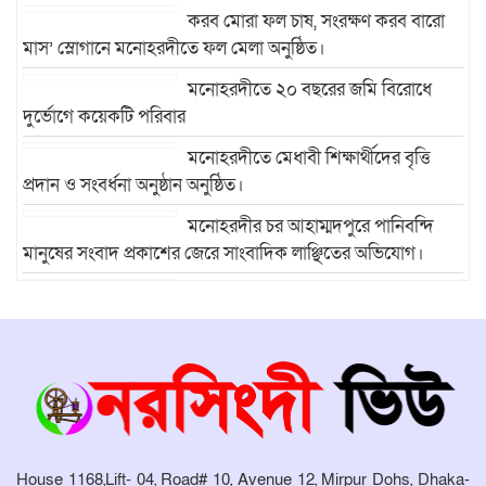
করব মোরা ফল চাষ, সংরক্ষণ করব বারো
মাস’ স্লোগানে মনোহরদীতে ফল মেলা অনুষ্ঠিত।
মনোহরদীতে ২০ বছরের জমি বিরোধে
দুর্ভোগে কয়েকটি পরিবার
মনোহরদীতে মেধাবী শিক্ষার্থীদের বৃত্তি
প্রদান ও সংবর্ধনা অনুষ্ঠান অনুষ্ঠিত।
মনোহরদীর চর আহাম্মদপুরে পানিবন্দি
মানুষের সংবাদ প্রকাশের জেরে সাংবাদিক লাঞ্ছিতের অভিযোগ।
মনোহরদীতে উপজেলা দুর্যোগ ব্যবস্থাপনা
কমিটির সভা অনুষ্ঠিত
House 1168,Lift- 04, Road# 10, Avenue 12, Mirpur Dohs, Dhaka-