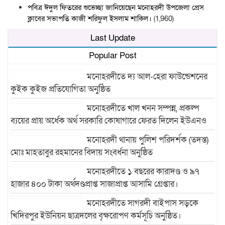
পবিত্র ঈদুল ফিতরের শুভেচ্ছা জানিয়েছেন মনোহরদী উপজেলা প্রেস
ক্লাবের সভাপতি কাজী শরিফুল ইসলাম শাকিল।
(1,960)
Last Update
Popular Post
মনোহরদীতে দ্য আল-হেরা ফাউন্ডেশনের
কুইক কুইজ প্রতিযোগিতা অনুষ্ঠিত
মনোহরদীতে খাল খনন সম্পন্ন, প্রকল্প
ব্যয়ের প্রায় অর্ধেক অর্থ সরকারি কোষাগারে ফেরত দিলেন ইউএনও
মনোহরদী থানায় পুলিশ পরিদর্শক (তদন্ত)
মোঃ মাহতাবুর রহমানের বিদায় সংবর্ধনা অনুষ্ঠিত
মনোহরদীতে ১ বছরের কারাদণ্ড ও ৯৭
হাজার ৪০০ টাকা অর্থদণ্ডপ্রাপ্ত সাজাপ্রাপ্ত আসামি গ্রেপ্তার।
মনোহরদীতে সাগরদী বাইপাস সড়কে
খিদিরপুর ইউনিয়ন ছাত্রদলের বৃক্ষরোপণ কর্মসূচি অনুষ্ঠিত।