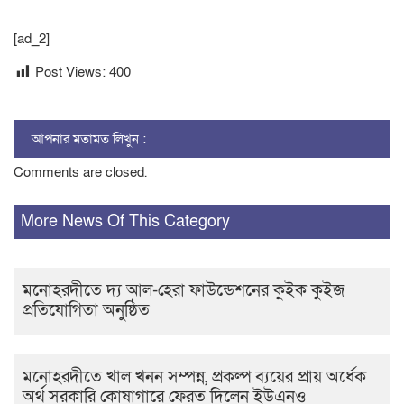
[ad_2]
Post Views:
400
আপনার মতামত লিখুন :
Comments are closed.
More News Of This Category
মনোহরদীতে দ্য আল-হেরা ফাউন্ডেশনের কুইক কুইজ
প্রতিযোগিতা অনুষ্ঠিত
মনোহরদীতে খাল খনন সম্পন্ন, প্রকল্প ব্যয়ের প্রায় অর্ধেক
অর্থ সরকারি কোষাগারে ফেরত দিলেন ইউএনও