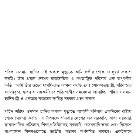
শরিফ ওসমান হাদির এই অকাল মৃত্যুতে আমি গভীর শোক ও দুঃখ প্রকাশ
করছি। তাঁর প্রয়ান দেশের রাজনৈতিক ও গণতান্ত্রিক পরিসরে এক অপূরণীয়
ক্ষতি। আমি তাঁর রূহের মাগফিরাত কামনা করছি এবং শোকসন্তপ্ত স্ত্রী, পরিবারের
সদস্যবৃন্দ, স্বজন ও সহকর্মীদের প্রতি গভীর সমবেদনা জানাচ্ছি। শহিদ ওসমান
হাদির স্ত্রী ও একমাত্র সন্তানের দায়িত্ব সরকার গ্রহণ করবে।
শহিদ শরিফ ওসমান হাদির অকাল মৃত্যুতে আগামী শনিবার একদিনের রাষ্ট্রীয়
শোক ঘোষণা করছি। এ উপলক্ষে শনিবার দেশের সব সরকারি, আধা সরকারি,
স্বায়ত্তশাসিত প্রতিষ্ঠান, শিক্ষাপ্রতিষ্ঠানসহ সরকারি, বেসরকারি ভবন এবং বিদেশে
বাংলাদেশ মিশনগুলোতে জাতীয় পতাকা অর্ধনমিত থাকবে। একইসাথে