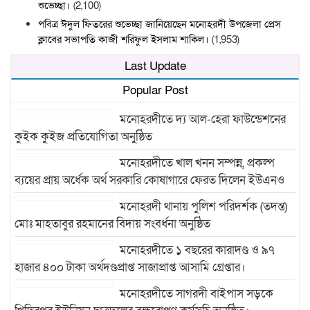
শুভেচ্ছা।
(2,100)
পবিত্র ঈদুল ফিতরের শুভেচ্ছা জানিয়েছেন মনোহরদী উপজেলা প্রেস
ক্লাবের সভাপতি কাজী শরিফুল ইসলাম শাকিল।
(1,953)
Last Update
Popular Post
মনোহরদীতে দ্য আল-হেরা ফাউন্ডেশনের
কুইক কুইজ প্রতিযোগিতা অনুষ্ঠিত
মনোহরদীতে খাল খনন সম্পন্ন, প্রকল্প
ব্যয়ের প্রায় অর্ধেক অর্থ সরকারি কোষাগারে ফেরত দিলেন ইউএনও
মনোহরদী থানায় পুলিশ পরিদর্শক (তদন্ত)
মোঃ মাহতাবুর রহমানের বিদায় সংবর্ধনা অনুষ্ঠিত
মনোহরদীতে ১ বছরের কারাদণ্ড ও ৯৭
হাজার ৪০০ টাকা অর্থদণ্ডপ্রাপ্ত সাজাপ্রাপ্ত আসামি গ্রেপ্তার।
মনোহরদীতে সাগরদী বাইপাস সড়কে