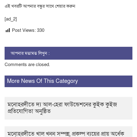
এই খবরটি আপনার বন্ধুর সাথে শেয়ার করুন
[ad_2]
Post Views:
330
আপনার মতামত লিখুন :
Comments are closed.
More News Of This Category
মনোহরদীতে দ্য আল-হেরা ফাউন্ডেশনের কুইক কুইজ
প্রতিযোগিতা অনুষ্ঠিত
মনোহরদীতে খাল খনন সম্পন্ন, প্রকল্প ব্যয়ের প্রায় অর্ধেক