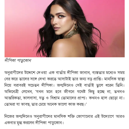
দীপিকা পাড়ুকোন
অনুরাগীদের উদ্দেশে দেওয়া এক বার্তায় দীপিকা জানান, ব্যস্ততার মধ্যেও সময়
বের করে তাদের সঙ্গে দেখা করতে আসাটাই তার জন্য বড় প্রাপ্তি। মানসিক স্বাস্থ্য
নিয়ে বরাবরই সচেতন দীপিকা। জন্মদিনেও সেই বার্তাই তুলে ধরেন তিনি।
অভিনেত্রী লেখেন, ‘যখন মনে হবে জীবনে যথেষ্ট কিছু হচ্ছে না, তখনও
আন্তরিকতা, ভালবাসা, যত্ন ও বিশ্রাম তোমাদের প্রাপ্য। কখনও হাল ছেড়ো না।
তোমরা যা ভাবছ, তার চেয়ে অনেক ভালো কাজ করছ।’
নিজের জন্মদিনেও অনুরাগীদের মানসিক শক্তি জোগানোর এই উদ্যোগে আরও
একবার মুগ্ধ করলেন দীপিকা পাড়ুকোন।