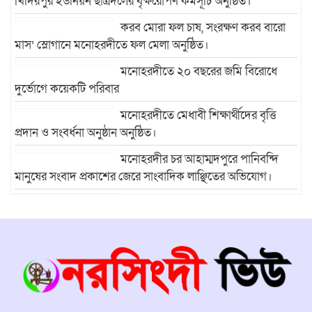
খিদিরপুর ইউনিয়ন ছাত্রদলের বৃক্ষরোপণ কর্মসূচি অনুষ্ঠিত।
করব মোরা ফল চাষ, সংরক্ষণ করব বারো
মাস’ স্লোগানে মনোহরদীতে ফল মেলা অনুষ্ঠিত।
মনোহরদীতে ২০ বছরের জমি বিরোধে
দুর্ভোগে কয়েকটি পরিবার
মনোহরদীতে মেধাবী শিক্ষার্থীদের বৃত্তি
প্রদান ও সংবর্ধনা অনুষ্ঠান অনুষ্ঠিত।
মনোহরদীর চর আহাম্মদপুরে পানিবন্দি
মানুষের সংবাদ প্রকাশের জেরে সাংবাদিক লাঞ্ছিতের অভিযোগ।
মনোহরদীতে উপজেলা দুর্যোগ ব্যবস্থাপনা
কমিটির সভা অনুষ্ঠিত