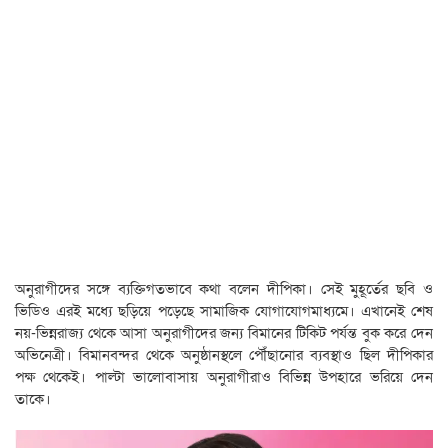
অনুরাগীদের সঙ্গে ব্যক্তিগতভাবে কথা বলেন দীপিকা। সেই মুহূর্তের ছবি ও
ভিডিও এরই মধ্যে ছড়িয়ে পড়েছে সামাজিক যোগাযোগমাধ্যমে। এখানেই শেষ
নয়-ভিন্নরাজ্য থেকে আসা অনুরাগীদের জন্য বিমানের টিকিট পর্যন্ত বুক করে দেন
অভিনেত্রী। বিমানবন্দর থেকে অনুষ্ঠানস্থলে পৌঁছানোর ব্যবস্থাও ছিল দীপিকার
পক্ষ থেকেই। পাল্টা ভালোবাসায় অনুরাগীরাও বিভিন্ন উপহারে ভরিয়ে দেন
তাকে।