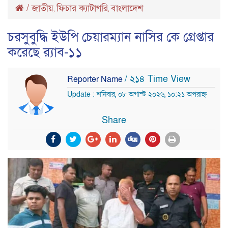
/
জাতীয়
ফিচার ক্যাটাগরি
বাংলাদেশ
,
,
চরসুবুদ্ধি ইউপি চেয়ারম্যান নাসির কে গ্রেপ্তার
করেছে র‌্যাব-১১
/ ২১৪ Time View
Reporter Name
Update : শনিবার, ০৮ অগাস্ট ২০২৬, ১০:২১ অপরাহ্ন
Share