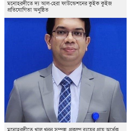
মনোহরদীতে দ্য আল-হেরা ফাউন্ডেশনের কুইক কুইজ
প্রতিযোগিতা অনুষ্ঠিত
মনোহরদীতে খাল খনন সম্পন্ন, প্রকল্প ব্যয়ের প্রায় অর্ধেক