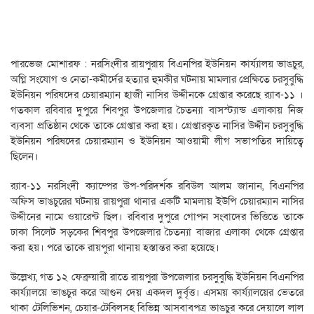
পারভেজ মোশারফ : নরসিংদীর রায়পুরায় বিএনপির ইউনিয়ন কার্য্যালয় ভাঙচুর,
অগ্নি সংযোগ ও নেতা-কমীর্দের হত্যার হুমকীর ঘটনায় মামলার প্রেক্ষিতে চরসুবুদ্ধি
ইউনিয়ন পরিষদের চেয়ারম্যান হাজী নাসির উদ্দীনকে গ্রেপ্তার করেছে র‌্যাব-১১ ।
গতকাল রবিবার দুপুরে শিবপুর উপজেলার চৈতন্যা বাসস্ট্যান্ড এলাকায় নিজ
ব্যবসা প্রতিষ্ঠান থেকে তাকে গ্রেপ্তার করা হয়। গ্রেপ্তারকৃত নাসির উদ্দীন চরসুবুদ্ধি
ইউনিয়ন পরিষদের চেয়ারম্যান ও ইউনিয়ন আওয়ামী লীগ সভাপতির দায়িত্বে
ছিলেন।
র‌্যাব-১১ নরসিংদী ক্যাম্পের উপ-পরিদর্শক রবিউল আলম জানান, বিএনপির
অফিস ভাঙচুরের ঘটনায় রায়পুরা থানার একটি মামলায় ইউপি চেয়ারম্যান নাসির
উদ্দীনের নামে ওয়ারেন্ট ছিল। রবিবার দুপুরে গোপন সংবাদের ভিত্তিতে তাকে
ঢাকা সিলেট সড়কের শিবপুর উপজেলার চৈতন্যা বাজার এলাকা থেকে গ্রেপ্তার
করা হয়। পরে তাকে রায়পুরা থানায় হস্তান্তর করা হয়েছে।
উল্লেখ্য, গত ১২ ফেব্রুয়ারী রাতে রায়পুরা উপজেলার চরসুবুদ্ধি ইউনিয়ন বিএনপির
কার্য্যালয়ে ভাঙচুর করে আগুন দেয় একদল দুর্বৃত্ত। এসময় কার্য্যালয়ের ভেতরে
থাকা টেলিভিশন, চেয়ার-টেবিলসহ বিভিন্ন আসবাবপত্র ভাঙচুর করে দেয়ালে লাল