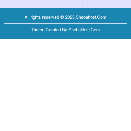
All rights reserved © 2025 Shebahost.Com
Theme Created By ShebaHost.Com