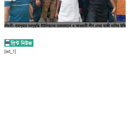
[ad_1]