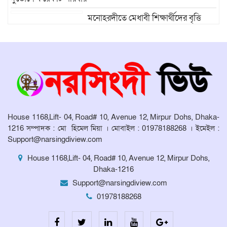
মনোহরদীতে মেধাবী শিক্ষার্থীদের বৃত্তি
প্রদান ও সংবর্ধনা অনুষ্ঠান অনুষ্ঠিত।
মনোহরদীর চর আহাম্মদপুরে পানিবন্দি
মানুষের সংবাদ প্রকাশের জেরে সাংবাদিক
লাঞ্ছিতের অভিযোগ।
মনোহরদীতে উপজেলা দুর্যোগ ব্যবস্থাপনা
কমিটির সভা অনুষ্ঠিত
House 1168,Lift- 04, Road# 10, Avenue 12, Mirpur Dohs, Dhaka-
1216 সম্পাদক : মো হিমেল মিয়া । মোবাইল : 01978188268 । ইমেইল :
Support@narsingdiview.com
House 1168,Lift- 04, Road# 10, Avenue 12, Mirpur Dohs,
Dhaka-1216
Support@narsingdiview.com
01978188268