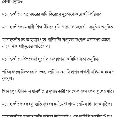
মেলা অনুষ্ঠিত।
মনোহরদীতে ২০ বছরের জমি বিরোধে দুর্ভোগে কয়েকটি পরিবার
মনোহরদীতে মেধাবী শিক্ষার্থীদের বৃত্তি প্রদান ও সংবর্ধনা অনুষ্ঠান অনুষ্ঠিত।
মনোহরদীর চর আহাম্মদপুরে পানিবন্দি মানুষের সংবাদ প্রকাশের জেরে
সাংবাদিক লাঞ্ছিতের অভিযোগ।
মনোহরদীতে উপজেলা দুর্যোগ ব্যবস্থাপনা কমিটির সভা অনুষ্ঠিত
পবিত্র ঈদুল ফিতরের শুভেচ্ছা জানিয়েছেন সিঙ্গাপুর প্রবাসী নাঈম আহমেদ
বুলবুল।
খিদিরপুর ইউনিয়ন ছাত্রলীগের যুগান্তকারী পদক্ষেপ রক্ষা পেল স্কুলের মাঠ।
মনোহরদীতে বঙ্গবন্ধু স্মৃতি ফুটবল টুর্নামেন্ট প্রথম সেমিফাইনাল অনুষ্ঠিত।
মনোহরদীতে বঙ্গবন্ধু স্মৃতি ফুটবল টুর্নামেন্টে প্রধান অতিথি মাননীয় শিল্প