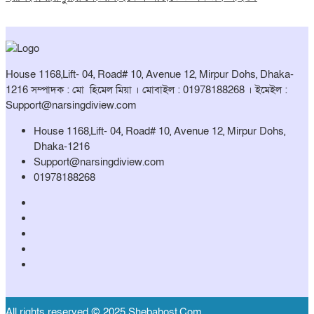
House 1168,Lift- 04, Road# 10, Avenue 12, Mirpur Dohs, Dhaka-
1216 সম্পাদক : মো হিমেল মিয়া । মোবাইল : 01978188268 । ইমেইল :
Support@narsingdiview.com
House 1168,Lift- 04, Road# 10, Avenue 12, Mirpur Dohs,
Dhaka-1216
Support@narsingdiview.com
01978188268
All rights reserved © 2025 Shebahost.Com