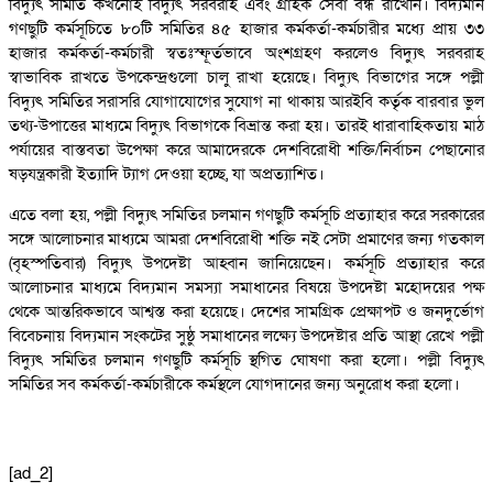
বিদ্যুৎ সমিতি কখনোই বিদ্যুৎ সরবরাহ এবং গ্রাহক সেবা বন্ধ রাখেনি। বিদ্যমান
গণছুটি কর্মসূচিতে ৮০টি সমিতির ৪৫ হাজার কর্মকর্তা-কর্মচারীর মধ্যে প্রায় ৩৩
হাজার কর্মকর্তা-কর্মচারী স্বতঃস্ফূর্তভাবে অংশগ্রহণ করলেও বিদ্যুৎ সরবরাহ
স্বাভাবিক রাখতে উপকেন্দ্রগুলো চালু রাখা হয়েছে। বিদ্যুৎ বিভাগের সঙ্গে পল্লী
বিদ্যুৎ সমিতির সরাসরি যোগাযোগের সুযোগ না থাকায় আরইবি কর্তৃক বারবার ভুল
তথ্য-উপাত্তের মাধ্যমে বিদ্যুৎ বিভাগকে বিভ্রান্ত করা হয়। তারই ধারাবাহিকতায় মাঠ
পর্যায়ের বাস্তবতা উপেক্ষা করে আমাদেরকে দেশবিরোধী শক্তি/নির্বাচন পেছানোর
ষড়যন্ত্রকারী ইত্যাদি ট্যাগ দেওয়া হচ্ছে, যা অপ্রত্যাশিত।
এতে বলা হয়, পল্লী বিদ্যুৎ সমিতির চলমান গণছুটি কর্মসূচি প্রত্যাহার করে সরকারের
সঙ্গে আলোচনার মাধ্যমে আমরা দেশবিরোধী শক্তি নই সেটা প্রমাণের জন্য গতকাল
(বৃহস্পতিবার) বিদ্যুৎ উপদেষ্টা আহ্বান জানিয়েছেন। কর্মসূচি প্রত্যাহার করে
আলোচনার মাধ্যমে বিদ্যমান সমস্যা সমাধানের বিষয়ে উপদেষ্টা মহোদয়ের পক্ষ
থেকে আন্তরিকভাবে আশ্বস্ত করা হয়েছে। দেশের সামগ্রিক প্রেক্ষাপট ও জনদুর্ভোগ
বিবেচনায় বিদ্যমান সংকটের সুষ্ঠু সমাধানের লক্ষ্যে উপদেষ্টার প্রতি আস্থা রেখে পল্লী
বিদ্যুৎ সমিতির চলমান গণছুটি কর্মসূচি স্থগিত ঘোষণা করা হলো। পল্লী বিদ্যুৎ
সমিতির সব কর্মকর্তা-কর্মচারীকে কর্মস্থলে যোগদানের জন্য অনুরোধ করা হলো।
[ad_2]