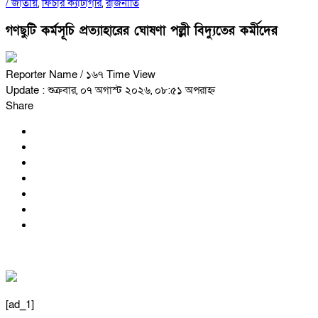
/
জাতীয়
,
ফিচার ক্যাটাগরি
,
রাজনীতি
গণছুটি কর্মসূচি প্রত্যাহারের ঘোষণা পল্লী বিদ্যুতের কর্মীদের
Reporter Name
/ ১৬৭ Time View
Update : শুক্রবার, ০৭ অগাস্ট ২০২৬, ০৮:৫১ অপরাহ্ন
Share
[ad_1]