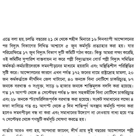
এতে বলা হয়, চলতি বছরের ২১ মে থেকে শহীদ মিনারে ১৬ দিনব্যাপী আন্দোলনের
পর বিদ্যুৎ বিভাগের লিখিত আশ্বাসে ৫ জুন কর্মসূচি প্রত্যাহার করা হয়। যার
পরিপ্রেক্ষিতে ১৭ জুন বিদ্যুৎ বিভাগ দুটি কমিটি গঠন করে। কিন্তু আমরা লক্ষ্য করেছি,
ওই কমিটির সুপারিশ বাস্তবায়ন না করে পল্লী বিদ্যুতায়ন বোর্ড পল্লী বিদ্যুৎ সমিতির
কর্মকর্তা-কর্মচারীদেরকে দমনপীড়নের মাধ্যমে হয়রানি এবং অস্থিতিশীল পরিস্থিতির
সৃষ্টি করে। আন্দোলনের কারণে এখন পর্যন্ত ১৭২ জনের নামে রাষ্ট্রদ্রোহ মামলা, ২০
জন কর্মকর্তাকে দীর্ঘদিন জেল খাটানো, ৪০ জনকে বিনা নোটিশে চাকরিচ্যুত, ৮৭
জনকে বরখাস্ত ও সংযুক্ত, সাড়ে ৬ হাজার জনকে শাস্তিমূলক বদলি করা হয়েছে।
গত ১৭ আগস্ট থেকে ৪ সেপ্টেম্বর পর্যন্ত ৮ জন সহকর্মীকে বিনা নোটিশে চাকরিচ্যুত
এবং ২৮ জনকে স্ট্যান্ডরিলিজপূর্বক বরখাস্ত করা হয়েছে। সংকট সমাধানের লক্ষ্যে ৪
দফা দাবিতে গত ৩১ আগস্ট থেকে ৫ দিন শান্তিপূর্ণ অবস্থান কর্মসূচি পালন করা
হলেও দমনপীড়ন বন্ধ না করা এবং সমাধানের উদ্যোগ না নেওয়ায় বাধ্য হয়ে গত
৭ সেপ্টেম্বর থেকে গণছুটি কর্মসূচি ঘোষণা করতে হয়।
বার্তায় আরও বলা হয়, আপনারা জানেন, দীর্ঘ প্রায় দুই বছরের আন্দোলনে পল্লী