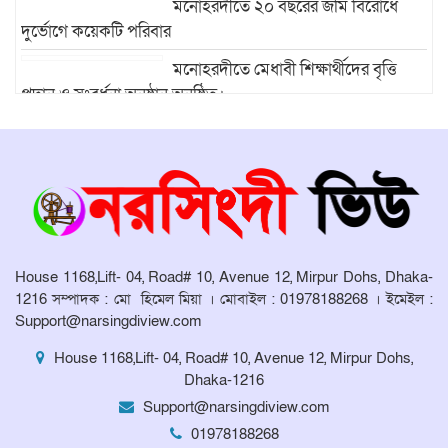
মনোহরদীতে ২০ বছরের জমি বিরোধে
দুর্ভোগে কয়েকটি পরিবার
মনোহরদীতে মেধাবী শিক্ষার্থীদের বৃত্তি
প্রদান ও সংবর্ধনা অনুষ্ঠান অনুষ্ঠিত।
মনোহরদীর চর আহাম্মদপুরে পানিবন্দি
মানুষের সংবাদ প্রকাশের জেরে সাংবাদিক
লাঞ্ছিতের অভিযোগ।
মনোহরদীতে উপজেলা দুর্যোগ ব্যবস্থাপনা
কমিটির সভা অনুষ্ঠিত
House 1168,Lift- 04, Road# 10, Avenue 12, Mirpur Dohs, Dhaka-
1216 সম্পাদক : মো হিমেল মিয়া । মোবাইল : 01978188268 । ইমেইল :
Support@narsingdiview.com
House 1168,Lift- 04, Road# 10, Avenue 12, Mirpur Dohs,
Dhaka-1216
Support@narsingdiview.com
01978188268