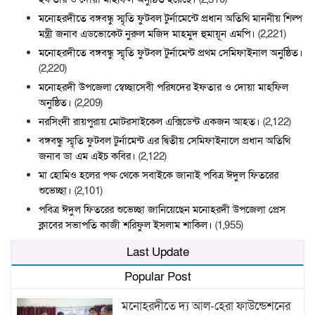
মনোহরদীতে বঙ্গবন্ধু স্মৃতি ফুটবল টুর্নামেন্টে প্রধান অতিথি মাননীয় শিল্প
মন্ত্রী জনাব এডভোকেট নুরুল মজিদ মাহমুদ হুমায়ূন এমপি।
(2,221)
মনোহরদীতে বঙ্গবন্ধু স্মৃতি ফুটবল টুর্নামেন্ট প্রথম সেমিফাইনাল অনুষ্ঠিত।
(2,220)
মনোহরদী উপজেলা স্বেচ্ছাসেবী পরিষদের ইফতার ও দোয়া মাহফিল
অনুষ্ঠিত।
(2,209)
নরসিংদী রায়পুরায় মোটরসাইকেল এক্সিডেন্ট একজন আহত।
(2,122)
বঙ্গবন্ধু স্মৃতি ফুটবল টুর্নামেন্ট এর দ্বিতীয় সেমিফাইনালে প্রধান অতিথি
জনাব ডা এম এইচ কবির।
(2,122)
মা হোমিও হলের পক্ষ থেকে সবাইকে জানাই পবিত্র ঈদুল ফিতরের
শুভেচ্ছা।
(2,101)
পবিত্র ঈদুল ফিতরের শুভেচ্ছা জানিয়েছেন মনোহরদী উপজেলা প্রেস
ক্লাবের সভাপতি কাজী শরিফুল ইসলাম শাকিল।
(1,955)
Last Update
Popular Post
মনোহরদীতে দ্য আল-হেরা ফাউন্ডেশনের