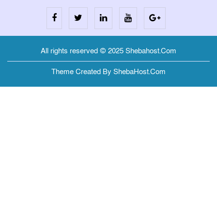
All rights reserved © 2025 Shebahost.Com
Theme Created By ShebaHost.Com