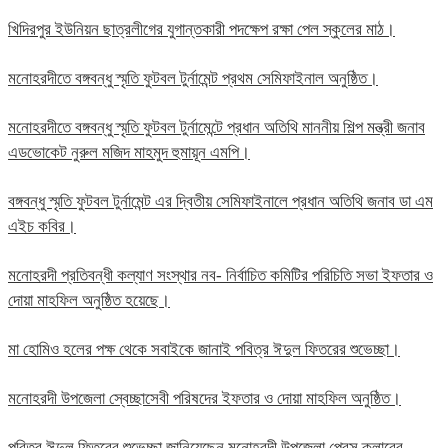
খিদিরপুর ইউনিয়ন ছাত্রলীগের যুগান্তকারী পদক্ষেপ রক্ষা পেল স্কুলের মাঠ।
মনোহরদীতে বঙ্গবন্ধু স্মৃতি ফুটবল টুর্নামেন্ট প্রথম সেমিফাইনাল অনুষ্ঠিত।
মনোহরদীতে বঙ্গবন্ধু স্মৃতি ফুটবল টুর্নামেন্টে প্রধান অতিথি মাননীয় শিল্প মন্ত্রী জনাব
এডভোকেট নুরুল মজিদ মাহমুদ হুমায়ূন এমপি।
বঙ্গবন্ধু স্মৃতি ফুটবল টুর্নামেন্ট এর দ্বিতীয় সেমিফাইনালে প্রধান অতিথি জনাব ডা এম
এইচ কবির।
মনোহরদী প্রতিবন্ধী কল্যাণ সংস্থার নব- নির্বাচিত কমিটির পরিচিতি সভা ইফতার ও
দোয়া মাহফিল অনুষ্ঠিত হয়েছে।
মা হোমিও হলের পক্ষ থেকে সবাইকে জানাই পবিত্র ঈদুল ফিতরের শুভেচ্ছা।
মনোহরদী উপজেলা স্বেচ্ছাসেবী পরিষদের ইফতার ও দোয়া মাহফিল অনুষ্ঠিত।
পবিত্র ঈদুল ফিতরের শুভেচ্ছা জানিয়েছেন মনোহরদী উপজেলা প্রেস ক্লাবের