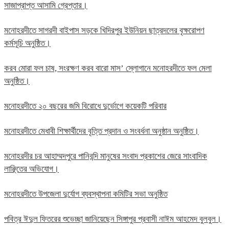
সাজাপ্রাপ্ত আসামি গ্রেপ্তার।
মনোহরদীতে সাগরদী বাইপাস সড়কে খিদিরপুর ইউনিয়ন ছাত্রদলের বৃক্ষরোপণ
কর্মসূচি অনুষ্ঠিত।
করব মোরা ফল চাষ, সংরক্ষণ করব বারো মাস’ স্লোগানে মনোহরদীতে ফল মেলা
অনুষ্ঠিত।
মনোহরদীতে ২০ বছরের জমি বিরোধে দুর্ভোগে কয়েকটি পরিবার
মনোহরদীতে মেধাবী শিক্ষার্থীদের বৃত্তি প্রদান ও সংবর্ধনা অনুষ্ঠান অনুষ্ঠিত।
মনোহরদীর চর আহাম্মদপুরে পানিবন্দি মানুষের সংবাদ প্রকাশের জেরে সাংবাদিক
লাঞ্ছিতের অভিযোগ।
মনোহরদীতে উপজেলা দুর্যোগ ব্যবস্থাপনা কমিটির সভা অনুষ্ঠিত
পবিত্র ঈদুল ফিতরের শুভেচ্ছা জানিয়েছেন সিঙ্গাপুর প্রবাসী নাঈম আহমেদ বুলবুল।