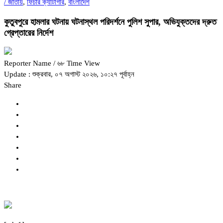
/
জাতীয়
,
ফিচার ক্যাটাগরি
,
বাংলাদেশ
কুতুবপুরে হামলার ঘটনায় ঘটনাস্থল পরিদর্শনে পুলিশ সুপার, অভিযুক্তদের দ্রুত
গ্রেপ্তারের নির্দেশ
Reporter Name
/ ৬৮ Time View
Update : শুক্রবার, ০৭ অগাস্ট ২০২৬, ১০:২৭ পূর্বাহ্ন
Share