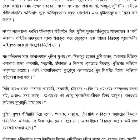
প্রেস ক্লাবে সংবাদ সম্মেলন করেন। সংবাদ সম্মেলনে তারা হামলা, ভাঙচুর, লুটপাট ও নারীদের
শ্লীলতাহানির অভিযোগ তুলে অভিযুক্তদের দ্রুত গ্রেপ্তার এবং দৃষ্টান্তমূলক শাস্তির দাবি
জানান।
সংবাদ সম্মেলনের পরদিন ঘটনাস্থল পরিদর্শনে গিয়ে পুলিশ সুপার অভিযুক্ত শাহজাহান ও আলী
আরশাদ বাহিনীর সদস্যদের দ্রুত শনাক্ত করে গ্রেপ্তার এবং তাদের বিরুদ্ধে প্রয়োজনীয়
আইনগত ব্যবস্থা গ্রহণের নির্দেশ দেন।
সাংবাদিকদের সঙ্গে আলাপকালে পুলিশ সুপার মো. মিজানুর রহমান মুন্সী বলেন, “জেলার বিভিন্ন
এলাকায় মাদক কারবারি, সন্ত্রাসী, চাঁদাবাজ ও কিশোর গ্যাংয়ের বিরুদ্ধে পুলিশের অভিযান
অব্যাহত রয়েছে। এরই ধারাবাহিকতায় কুতুবপুর এলাকাতেও খুব শিগগির বিশেষ অভিযান
পরিচালনা করা হবে।”
তিনি আরও বলেন, “মাদক কারবারি, সন্ত্রাসী, চাঁদাবাজ ও কিশোর গ্যাংয়ের সদস্যদের বলতে
চাই, এখনও সময় আছে। অপরাধের পথ ছেড়ে স্বাভাবিক জীবনে ফিরে আসুন। অন্যথায়
আইনের মুখোমুখি হতে হবে।”
পুলিশ সুপার হুঁশিয়ারি দিয়ে বলেন, “মাদক, সন্ত্রাস, চাঁদাবাজি ও কিশোর গ্যাংয়ের বিরুদ্ধে
পরিচালিত অভিযানে কাউকে ছাড় দেওয়া হবে না। অপরাধীদের বিরুদ্ধে কঠোর আইনগত
ব্যবস্থা নেওয়া হবে।”
ঘটনাস্থল পরিদর্শনের সময় উপস্থিত ছিলেন অতিরিক্ত পুলিশ সুপার মো. তারেক আল মেহেদী,