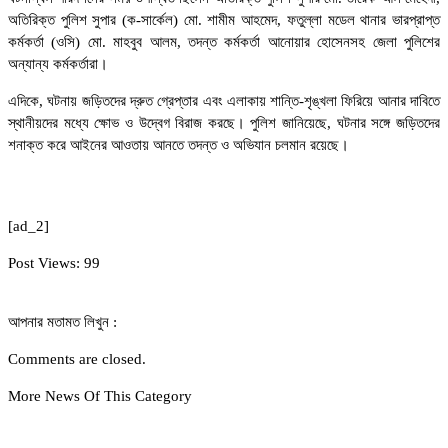
অতিরিক্ত পুলিশ সুপার (ক-সার্কেল) মো. শামীম আহমেদ, ফতুল্লা মডেল থানার ভারপ্রাপ্ত
কর্মকর্তা (ওসি) মো. মাহবুব আলম, তদন্ত কর্মকর্তা আনোয়ার হোসেনসহ জেলা পুলিশের
অন্যান্য কর্মকর্তারা।
এদিকে, ঘটনায় জড়িতদের দ্রুত গ্রেপ্তার এবং এলাকায় শান্তি-শৃঙ্খলা ফিরিয়ে আনার দাবিতে
স্থানীয়দের মধ্যে ক্ষোভ ও উদ্বেগ বিরাজ করছে। পুলিশ জানিয়েছে, ঘটনার সঙ্গে জড়িতদের
শনাক্ত করে আইনের আওতায় আনতে তদন্ত ও অভিযান চলমান রয়েছে।
[ad_2]
Post Views:
99
আপনার মতামত লিখুন :
Comments are closed.
More News Of This Category