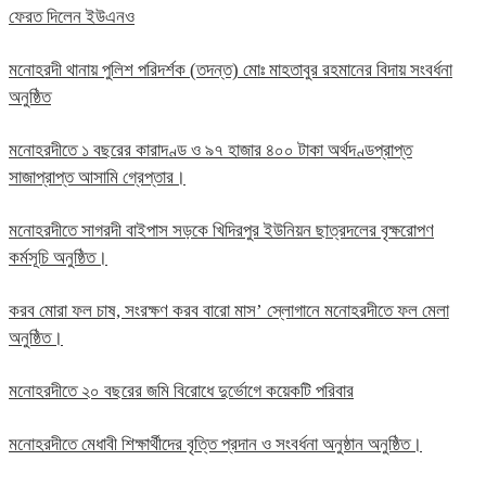
ফেরত দিলেন ইউএনও
মনোহরদী থানায় পুলিশ পরিদর্শক (তদন্ত) মোঃ মাহতাবুর রহমানের বিদায় সংবর্ধনা
অনুষ্ঠিত
মনোহরদীতে ১ বছরের কারাদণ্ড ও ৯৭ হাজার ৪০০ টাকা অর্থদণ্ডপ্রাপ্ত
সাজাপ্রাপ্ত আসামি গ্রেপ্তার।
মনোহরদীতে সাগরদী বাইপাস সড়কে খিদিরপুর ইউনিয়ন ছাত্রদলের বৃক্ষরোপণ
কর্মসূচি অনুষ্ঠিত।
করব মোরা ফল চাষ, সংরক্ষণ করব বারো মাস’ স্লোগানে মনোহরদীতে ফল মেলা
অনুষ্ঠিত।
মনোহরদীতে ২০ বছরের জমি বিরোধে দুর্ভোগে কয়েকটি পরিবার
মনোহরদীতে মেধাবী শিক্ষার্থীদের বৃত্তি প্রদান ও সংবর্ধনা অনুষ্ঠান অনুষ্ঠিত।