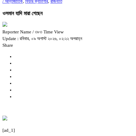
/
আন্তর্জাতিক
,
ফিচার ক্যাটাগরি
,
রাজনীতি
ওসমান হাদি মারা গেছেন
Reporter Name
/ ৩৮৩ Time View
Update : রবিবার, ০৯ অগাস্ট ২০২৬, ০২:২২ অপরাহ্ন
Share
[ad_1]