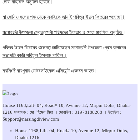
দোয়া মাহফিল অনুষ্ঠিত হয়েছে।
মা হোমিও হলের পক্ষ থেকে সবাইকে জানাই পবিত্র ঈদুল ফিতরের শুভেচ্ছা।
মনোহরদী উপজেলা স্বেচ্ছাসেবী পরিষদের ইফতার ও দোয়া মাহফিল অনুষ্ঠিত।
পবিত্র ঈদুল ফিতরের শুভেচ্ছা জানিয়েছেন মনোহরদী উপজেলা প্রেস ক্লাবের
সভাপতি কাজী শরিফুল ইসলাম শাকিল।
নরসিংদী রায়পুরায় মোটরসাইকেল এক্সিডেন্ট একজন আহত।
House 1168,Lift- 04, Road# 10, Avenue 12, Mirpur Dohs, Dhaka-
1216 সম্পাদক : মো হিমেল মিয়া । মোবাইল : 01978188268 । ইমেইল :
Support@narsingdiview.com
House 1168,Lift- 04, Road# 10, Avenue 12, Mirpur Dohs,
Dhaka-1216