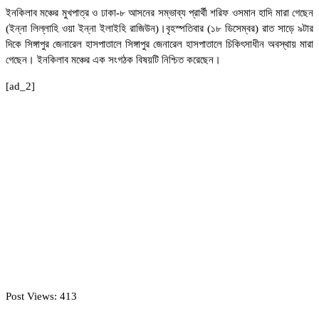
ইনকিলাব মঞ্চের মুখপাত্র ও ঢাকা-৮ আসনের সম্ভাব্য প্রার্থী শরিফ ওসমান হাদি মারা গেছেন
(ইন্না লিল্লাহি ওয়া ইন্না ইলাইহি রাজিউন)।বৃহস্পতিবার (১৮ ডিসেম্বর) রাত সাড়ে ৯টার
দিকে সিঙ্গাপুর জেনারেল হাসপাতালে সিঙ্গাপুর জেনারেল হাসপাতালে চিকিৎসাধীন অবস্থায় মারা
গেছেন। ইনকিলাব মঞ্চের এক সংগঠক বিষয়টি নিশ্চিত করেছেন।
[ad_2]
Post Views:
413