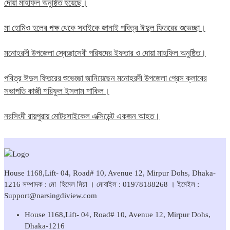
দোয়া মাহফিল অনুষ্ঠিত হয়েছে।
মা হোমিও হলের পক্ষ থেকে সবাইকে জানাই পবিত্র ঈদুল ফিতরের শুভেচ্ছা।
মনোহরদী উপজেলা স্বেচ্ছাসেবী পরিষদের ইফতার ও দোয়া মাহফিল অনুষ্ঠিত।
পবিত্র ঈদুল ফিতরের শুভেচ্ছা জানিয়েছেন মনোহরদী উপজেলা প্রেস ক্লাবের
সভাপতি কাজী শরিফুল ইসলাম শাকিল।
নরসিংদী রায়পুরায় মোটরসাইকেল এক্সিডেন্ট একজন আহত।
House 1168,Lift- 04, Road# 10, Avenue 12, Mirpur Dohs, Dhaka-
1216 সম্পাদক : মো হিমেল মিয়া । মোবাইল : 01978188268 । ইমেইল :
Support@narsingdiview.com
House 1168,Lift- 04, Road# 10, Avenue 12, Mirpur Dohs,
Dhaka-1216