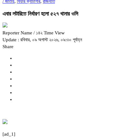
/
জাতীয়
,
ফিচার ক্যাটাগরি
,
রাজনীতি
এবার লটারিতে নির্ধারণ হলো ৫২৭ থানার ওসি
Reporter Name
/ ১৪২ Time View
Update : রবিবার, ০৯ অগাস্ট ২০২৬, ০৯:৩০ পূর্বাহ্ন
Share
[ad_1]