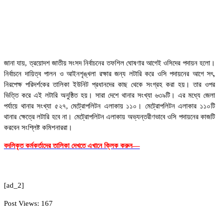
জানা যায়, ত্রয়োদশ জাতীয় সংসদ নির্বাচনের তফশিল ঘোষণার আগেই ওসিদের পদায়ন হলো।
নির্বাচনে দায়িত্ব পালন ও আইনশৃঙ্খলা রক্ষার জন্য লটারি করে ওসি পদায়নের আগে সৎ,
নিরপেক্ষ পরিদর্শকের তালিকা ইউনিট প্রধানদের কাছ থেকে সংগ্রহ করা হয়। তার ওপর
ভিত্তি করে এই লটারি অনুষ্ঠিত হয়। সারা দেশে থানার সংখ্যা ৬৩৯টি। এর মধ্যে জেলা
পর্যায়ে থানার সংখ্যা ৫২৭, মেট্রোপলিটন এলাকায় ১১০। মেট্রোপলিটন এলাকার ১১০টি
থানার ক্ষেত্রে লটারি হবে না। মেট্রোপলিটন এলাকায় অভ্যন্তরীণভাবে ওসি পদায়নের কাজটি
করবেন সংশ্লিষ্ট কমিশনাররা।
বদলিকৃত কর্মকর্তাদের তালিকা দেখতে এখানে ক্লিক করুন—
[ad_2]
Post Views:
167