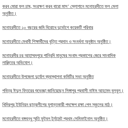
করব মোরা ফল চাষ, সংরক্ষণ করব বারো মাস’ স্লোগানে মনোহরদীতে ফল মেলা
অনুষ্ঠিত।
মনোহরদীতে ২০ বছরের জমি বিরোধে দুর্ভোগে কয়েকটি পরিবার
মনোহরদীতে মেধাবী শিক্ষার্থীদের বৃত্তি প্রদান ও সংবর্ধনা অনুষ্ঠান অনুষ্ঠিত।
মনোহরদীর চর আহাম্মদপুরে পানিবন্দি মানুষের সংবাদ প্রকাশের জেরে সাংবাদিক
লাঞ্ছিতের অভিযোগ।
মনোহরদীতে উপজেলা দুর্যোগ ব্যবস্থাপনা কমিটির সভা অনুষ্ঠিত
পবিত্র ঈদুল ফিতরের শুভেচ্ছা জানিয়েছেন সিঙ্গাপুর প্রবাসী নাঈম আহমেদ বুলবুল।
খিদিরপুর ইউনিয়ন ছাত্রলীগের যুগান্তকারী পদক্ষেপ রক্ষা পেল স্কুলের মাঠ।
মনোহরদীতে বঙ্গবন্ধু স্মৃতি ফুটবল টুর্নামেন্ট প্রথম সেমিফাইনাল অনুষ্ঠিত।