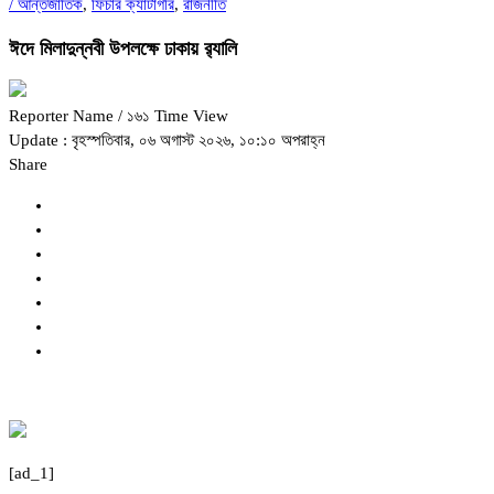
/
আন্তর্জাতিক
,
ফিচার ক্যাটাগরি
,
রাজনীতি
ঈদে মিলাদুন্নবী উপলক্ষে ঢাকায় র‌্যালি
Reporter Name
/ ১৬১ Time View
Update : বৃহস্পতিবার, ০৬ অগাস্ট ২০২৬, ১০:১০ অপরাহ্ন
Share
[ad_1]