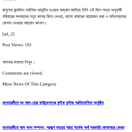
রাসুলের জন্মদিনে সর্বাধিক আনন্দিত হওয়ার আহ্বান জানিয়ে তিনি এই দিনে সাধ্য অনুযায়ী
পরিবারের সদস্যদের নতুন কাপড় কিনে দেওয়া, ভালো খাবারের আয়োজন করা ও অধিনস্তদের
বোনাস দেওয়ার আহ্বান জানান।
[ad_2]
Post Views:
191
আপনার মতামত লিখুন :
Comments are closed.
More News Of This Category
মনোহরদীতে দ্য আল-হেরা ফাউন্ডেশনের কুইক কুইজ প্রতিযোগিতা অনুষ্ঠিত
মনোহরদীতে খাল খনন সম্পন্ন, প্রকল্প ব্যয়ের প্রায় অর্ধেক অর্থ সরকারি কোষাগারে ফেরত