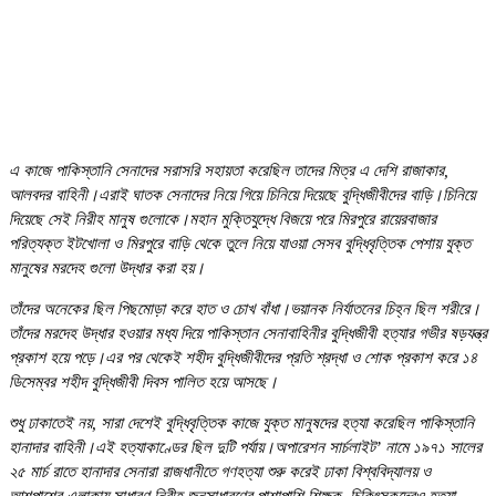
এ কাজে পাকিস্তানি সেনাদের সরাসরি সহায়তা করেছিল তাদের মিত্র এ দেশি রাজাকার,
আলবদর বাহিনী।এরাই ঘাতক সেনাদের নিয়ে গিয়ে চিনিয়ে দিয়েছে বুদ্ধিজীবীদের বাড়ি।চিনিয়ে
দিয়েছে সেই নিরীহ মানুষ গুলোকে।মহান মুক্তিযুদ্ধে বিজয়ে পরে মিরপুরে রায়েরবাজার
পরিত্যক্ত ইটখোলা ও মিরপুরে বাড়ি থেকে তুলে নিয়ে যাওয়া সেসব বুদ্ধিবৃত্তিক পেশায় যুক্ত
মানুষের মরদেহ গুলো উদ্ধার করা হয়।
তাঁদের অনেকের ছিল পিছমোড়া করে হাত ও চোখ বাঁধা।ভয়ানক নির্যাতনের চিহ্ন ছিল শরীরে।
তাঁদের মরদেহ উদ্ধার হওয়ার মধ্য দিয়ে পাকিস্তান সেনাবাহিনীর বুদ্ধিজীবী হত্যার গভীর ষড়যন্ত্র
প্রকাশ হয়ে পড়ে।এর পর থেকেই শহীদ বুদ্ধিজীবীদের প্রতি শ্রদ্ধা ও শোক প্রকাশ করে ১৪
ডিসেম্বর শহীদ বুদ্ধিজীবী দিবস পালিত হয়ে আসছে।
শুধু ঢাকাতেই নয়, সারা দেশেই বুদ্ধিবৃত্তিক কাজে যুক্ত মানুষদের হত্যা করেছিল পাকিস্তানি
হানাদার বাহিনী।এই হত্যাকাণ্ডের ছিল দুটি পর্যায়।অপারেশন সার্চলাইট’ নামে ১৯৭১ সালের
২৫ মার্চ রাতে হানাদার সেনারা রাজধানীতে গণহত্যা শুরু করেই ঢাকা বিশ্ববিদ্যালয় ও