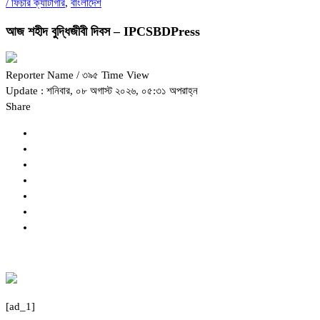
/
ফিচার ক্যাটাগরি
,
বাংলাদেশ
আজ শহীদ বুদ্ধিজীবী দিবস – IPCSBDPress
Reporter Name
/ ৩৯৫ Time View
Update : শনিবার, ০৮ অগাস্ট ২০২৬, ০৫:৩১ অপরাহ্ন
Share
[ad_1]