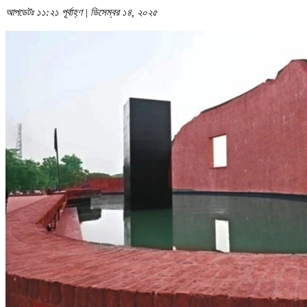
আপডেটঃ ১১:২১ পূর্বাহ্ণ | ডিসেম্বর ১৪, ২০২৫