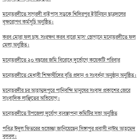
মনোহরদীতে সাগরদী বাইপাস সড়কে খিদিরপুর ইউনিয়ন ছাত্রদলের
বৃক্ষরোপণ কর্মসূচি অনুষ্ঠিত।
করব মোরা ফল চাষ, সংরক্ষণ করব বারো মাস’ স্লোগানে মনোহরদীতে ফল
মেলা অনুষ্ঠিত।
মনোহরদীতে ২০ বছরের জমি বিরোধে দুর্ভোগে কয়েকটি পরিবার
মনোহরদীতে মেধাবী শিক্ষার্থীদের বৃত্তি প্রদান ও সংবর্ধনা অনুষ্ঠান অনুষ্ঠিত।
মনোহরদীর চর আহাম্মদপুরে পানিবন্দি মানুষের সংবাদ প্রকাশের জেরে
সাংবাদিক লাঞ্ছিতের অভিযোগ।
মনোহরদীতে উপজেলা দুর্যোগ ব্যবস্থাপনা কমিটির সভা অনুষ্ঠিত
পবিত্র ঈদুল ফিতরের শুভেচ্ছা জানিয়েছেন সিঙ্গাপুর প্রবাসী নাঈম আহমেদ
বুলবুল।