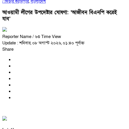
/
ফিচার ক্যাটাগরি
,
বাংলাদেশ
আওয়ামী লীগের উপদেষ্টার ঘোষণা: ‘আজীবন বিএনপি করেই
যাব’
Reporter Name
/ ৬৩ Time View
Update : শনিবার, ০৮ অগাস্ট ২০২৬, ০১:৪০ পূর্বাহ্ন
Share