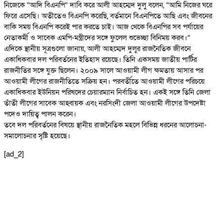
নিজেকে “আদি বিএনপি” দাবি করে আলী আহম্মেদ দুলু বলেন, “আমি নিজের ঘরে
ফিরে এসেছি। অতীতেও বিএনপি করেছি, বর্তমানে বিএনপিতে আছি এবং জীবনের
বাকি সময় বিএনপি করেই পার করতে চাই। আজ থেকে বিএনপির সব পর্যায়ের
নেতাকর্মী ও সাবেক এমপি-মন্ত্রীদের সঙ্গে ফুলেল শুভেচ্ছা বিনিময় করব।”
এদিকে স্থানীয় সূত্রগুলো জানায়, আলী আহম্মেদ দুলুর রাজনৈতিক জীবনে
একাধিকবার দল পরিবর্তনের ইতিহাস রয়েছে। তিনি একসময় জাতীয় পার্টির
রাজনীতির সঙ্গে যুক্ত ছিলেন। ২০০৯ সালে আওয়ামী লীগ ক্ষমতায় আসার পর
আওয়ামী লীগের রাজনীতিতে সক্রিয় হন। পরবর্তীতে আওয়ামী লীগের পরিচয়ে
একাধিকবার ইউনিয়ন পরিষদের চেয়ারম্যান নির্বাচিত হন। একই সঙ্গে তিনি জেলা
তাঁতী লীগের সাবেক আহ্বায়ক এবং নরসিংদী জেলা আওয়ামী লীগের উপদেষ্টা
পদেও দায়িত্ব পালন করেন।
তবে দল পরিবর্তনের বিষয়ে স্থানীয় রাজনৈতিক মহলে বিভিন্ন ধরনের আলোচনা-
সমালোচনার সৃষ্টি হয়েছে।
[ad_2]