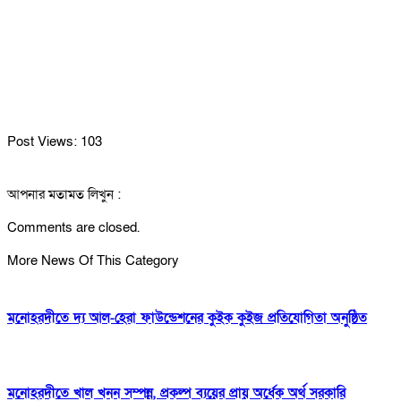
Post Views:
103
আপনার মতামত লিখুন :
Comments are closed.
More News Of This Category
মনোহরদীতে দ্য আল-হেরা ফাউন্ডেশনের কুইক কুইজ প্রতিযোগিতা অনুষ্ঠিত
মনোহরদীতে খাল খনন সম্পন্ন, প্রকল্প ব্যয়ের প্রায় অর্ধেক অর্থ সরকারি