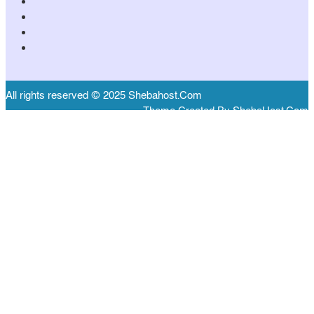
All rights reserved © 2025 Shebahost.Com
Theme Created By ShebaHost.Com