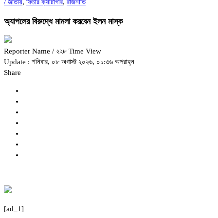
/
জাতীয়
,
ফিচার ক্যাটাগরি
,
রাজনীতি
অ্যাপলের বিরুদ্ধে মামলা করবেন ইলন মাস্ক
Reporter Name
/ ২২৮ Time View
Update : শনিবার, ০৮ অগাস্ট ২০২৬, ০১:৩৬ অপরাহ্ন
Share
[ad_1]