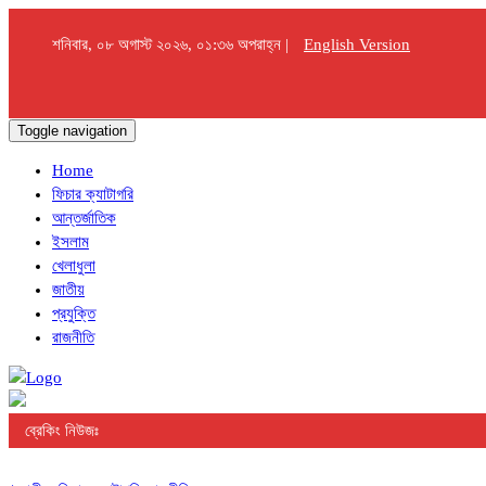
শনিবার, ০৮ অগাস্ট ২০২৬, ০১:৩৬ অপরাহ্ন |
English Version
Toggle navigation
Home
ফিচার ক্যাটাগরি
আন্তর্জাতিক
ইসলাম
খেলাধুলা
জাতীয়
প্রযুক্তি
রাজনীতি
ব্রেকিং নিউজঃ