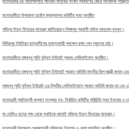
মনোহরদীর চর আহাম্মদপুরে পানিবন্দি মানুষের সংবাদ প্রকাশের জেরে সাংবাদিক লাঞ্ছ
মনোহরদীতে উপজেলা দুর্যোগ ব্যবস্থাপনা কমিটির সভা অনুষ্ঠিত
পবিত্র ঈদুল ফিতরের শুভেচ্ছা জানিয়েছেন সিঙ্গাপুর প্রবাসী নাঈম আহমেদ বুলবুল।
খিদিরপুর ইউনিয়ন ছাত্রলীগের যুগান্তকারী পদক্ষেপ রক্ষা পেল স্কুলের মাঠ।
মনোহরদীতে বঙ্গবন্ধু স্মৃতি ফুটবল টুর্নামেন্ট প্রথম সেমিফাইনাল অনুষ্ঠিত।
মনোহরদীতে বঙ্গবন্ধু স্মৃতি ফুটবল টুর্নামেন্টে প্রধান অতিথি মাননীয় শিল্প মন্ত্রী জন
বঙ্গবন্ধু স্মৃতি ফুটবল টুর্নামেন্ট এর দ্বিতীয় সেমিফাইনালে প্রধান অতিথি জনাব ডা এ
মনোহরদী প্রতিবন্ধী কল্যাণ সংস্থার নব- নির্বাচিত কমিটির পরিচিতি সভা ইফতার ও দো
মা হোমিও হলের পক্ষ থেকে সবাইকে জানাই পবিত্র ঈদুল ফিতরের শুভেচ্ছা।
মনোহরদী উপজেলা স্বেচ্ছাসেবী পরিষদের ইফতার ও দোয়া মাহফিল অনুষ্ঠিত।