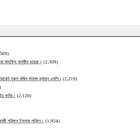
,569)
য়া মাহফিল অনুষ্ঠিত হয়েছে।
(2,309)
ব এডভোকেট নুরুল মজিদ মাহমুদ হুমায়ূন এমপি।
(2,219)
)
ম এইচ কবির।
(2,120)
ি কাজী শরিফুল ইসলাম শাকিল।
(1,954)