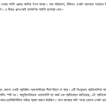
লগ লেখার সাইট এক্সের মালিক ইলন মাস্ক। তার অভিযোগ, বিভিন্ন এআই অ্যাপকে সহায়তা দিত
নি। এ বিষয়ে এক্সএআই তাৎক্ষণিক আইনি ব্যবস্থা নেবে।
োনো এআই প্রতিষ্ঠান অ্যাপস্টোরের শীর্ষে উঠতে না পারে। এটি নিঃসন্দেহে প্রতিযোগিতা
 স্পষ্ট নয়। প্রযুক্তিবিষয়ক ওয়েবসাইট দ্য ভার্জ এক প্রতিবেদনে জানিয়েছে, এই প্রতিবেদন ল
াবে চ্যাটজিপিটিকে সরিয়ে প্রথম স্থানে উঠেছিল। ফলে মাস্কের দাবি ‘অন্য কোনো এআই অ্যাপে