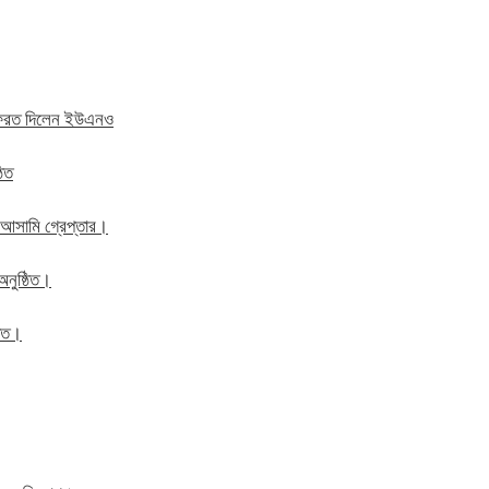
ে ফেরত দিলেন ইউএনও
ঠিত
 আসামি গ্রেপ্তার।
অনুষ্ঠিত।
ঠিত।