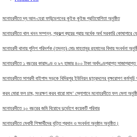
মনোহরদীতে দ্য আল-হেরা ফাউন্ডেশনের কুইক কুইজ প্রতিযোগিতা অনুষ্ঠিত
মনোহরদীতে খাল খনন সম্পন্ন, প্রকল্প ব্যয়ের প্রায় অর্ধেক অর্থ সরকারি কোষাগার
মনোহরদী থানায় পুলিশ পরিদর্শক (তদন্ত) মোঃ মাহতাবুর রহমানের বিদায় সংবর্ধনা অনুষ্
মনোহরদীতে ১ বছরের কারাদণ্ড ও ৯৭ হাজার ৪০০ টাকা অর্থদণ্ডপ্রাপ্ত সাজাপ্রাপ্ত
মনোহরদীতে সাগরদী বাইপাস সড়কে খিদিরপুর ইউনিয়ন ছাত্রদলের বৃক্ষরোপণ কর্মসূচি 
করব মোরা ফল চাষ, সংরক্ষণ করব বারো মাস’ স্লোগানে মনোহরদীতে ফল মেলা অনুষ্
মনোহরদীতে ২০ বছরের জমি বিরোধে দুর্ভোগে কয়েকটি পরিবার
মনোহরদীতে মেধাবী শিক্ষার্থীদের বৃত্তি প্রদান ও সংবর্ধনা অনুষ্ঠান অনুষ্ঠিত।