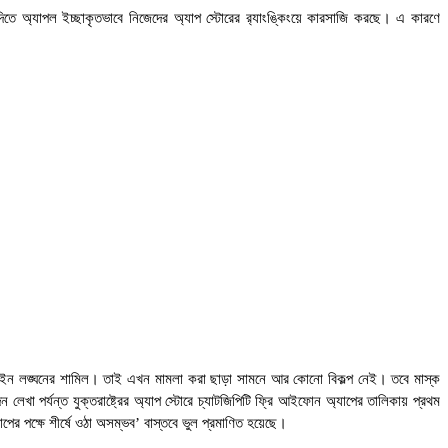
ে অ্যাপল ইচ্ছাকৃতভাবে নিজেদের অ্যাপ স্টোরের র‍্যাংঙ্কিংয়ে কারসাজি করছে। এ কারণে
 আইন লঙ্ঘনের শামিল। তাই এখন মামলা করা ছাড়া সামনে আর কোনো বিকল্প নেই। তবে মাস্ক
েখা পর্যন্ত যুক্তরাষ্ট্রের অ্যাপ স্টোরে চ্যাটজিপিটি ফ্রি আইফোন অ্যাপের তালিকায় প্রথম
র পক্ষে শীর্ষে ওঠা অসম্ভব’ বাস্তবে ভুল প্রমাণিত হয়েছে।