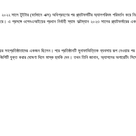
 ২০২২ সালে টুইটার (বর্তমানে এক্স) অধিগ্রহণের পর প্ল্যাটফর্মটির অ্যালগরিদম পরিবর্তন 
রে। এ প্রসঙ্গে ওপেনএআইয়ের প্রধান নির্বাহী স্যাম অল্টম্যান ২০২৩ সালের প্ল্যাটফর্মারের
হপ্রতিষ্ঠাতাদের একজন ছিলেন। পরে প্রতিষ্ঠানটি মুনাফাভিত্তিক ব্যবসায় রূপ নেওয়ার পর তিন
ক্ত করার ঘোষণা দিলে মাস্ক হুমকি দেন। তখন তিনি জানান, অ্যাপলের অপারেটিং সিস্টেমে ওপ