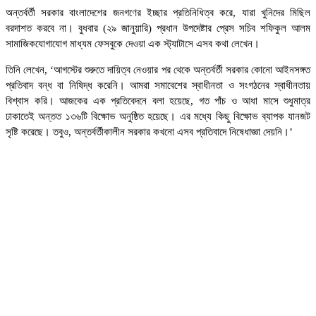
অন্তর্বর্তী সরকার বাংলাদেশের জনগণের ইচ্ছার প্রতিনিধিত্ব করে, যারা খুনিদের মিছিল
বরদাশত করবে না। বুধবার (২৯ জানুয়ারি) প্রধান উপদেষ্টার প্রেস সচিব শফিকুল আলম
সামাজিকযোগাযোগ মাধ্যম ফেসবুকে দেওয়া এক স্ট্যাটাসে এসব কথা লেখেন।
তিনি লেখেন, ‘আগস্টের শুরুতে দায়িত্ব নেওয়ার পর থেকে অন্তর্বর্তী সরকার কোনো আইনসঙ্গত
প্রতিবাদ বন্ধ বা নিষিদ্ধ করেনি। আমরা সমাবেশের স্বাধীনতা ও সংগঠনের স্বাধীনতায়
বিশ্বাস করি। আজকের এক প্রতিবেদনে বলা হয়েছে, গত পাঁচ ও আধা মাসে শুধুমাত্র
ঢাকাতেই অন্তত ১৩৬টি বিক্ষোভ অনুষ্ঠিত হয়েছে। এর মধ্যে কিছু বিক্ষোভ ব্যাপক যানজট
সৃষ্টি করেছে। তবুও, অন্তর্বর্তীকালীন সরকার কখনো এসব প্রতিবাদে নিষেধাজ্ঞা দেয়নি।’