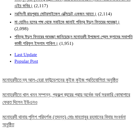
এইচ কবির।
(2,117)
নরসিংদী রায়পুরায় মোটরসাইকেল এক্সিডেন্ট একজন আহত।
(2,114)
মা হোমিও হলের পক্ষ থেকে সবাইকে জানাই পবিত্র ঈদুল ফিতরের শুভেচ্ছা।
(2,098)
পবিত্র ঈদুল ফিতরের শুভেচ্ছা জানিয়েছেন মনোহরদী উপজেলা প্রেস ক্লাবের সভাপতি
কাজী শরিফুল ইসলাম শাকিল।
(1,951)
Last Update
Popular Post
মনোহরদীতে দ্য আল-হেরা ফাউন্ডেশনের কুইক কুইজ প্রতিযোগিতা অনুষ্ঠিত
মনোহরদীতে খাল খনন সম্পন্ন, প্রকল্প ব্যয়ের প্রায় অর্ধেক অর্থ সরকারি কোষাগারে
ফেরত দিলেন ইউএনও
মনোহরদী থানায় পুলিশ পরিদর্শক (তদন্ত) মোঃ মাহতাবুর রহমানের বিদায় সংবর্ধনা
অনুষ্ঠিত