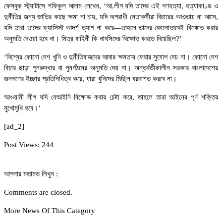
ফেসবুক স্ট্যাটাসে শফিকুল আলম লেখেন, ‘আ.লীগ যদি তাদের এই গণহত্যা, হত্যাকাণ্ড ও
দুর্নীতির জন্য জাতির কাছে ক্ষমা না চায়, যদি অপরাধী নেতাকর্মীরা বিচারের আওতায় না আসে,
যদি তারা তাদের ফ্যাসিস্ট আদর্শ ত্যাগ না করে—তাহলে তাদের কোনোভাবেই বিক্ষোভ করার
অনুমতি দেওয়া হবে না। মিত্র বাহিনী কি নাৎসিদের বিক্ষোভ করতে দিয়েছিল?’
‘বিশ্বের কোনো দেশ খুনি ও দুর্নীতিবাজদের আবার ক্ষমতায় ফেরার সুযোগ দেয় না। কোনো দেশ
বিচার ছাড়া পুনরুদ্ধার বা পুনর্গঠনের অনুমতি দেয় না। অন্তর্বর্তীকালীন সরকার বাংলাদেশের
জনগণের ইচ্ছার প্রতিনিধিত্ব করে, যারা খুনিদের মিছিল বরদাশত করবে না।
আওয়ামী লীগ যদি বেআইনি বিক্ষোভ করার চেষ্টা করে, তাহলে তারা আইনের পূর্ণ শক্তির
মুখোমুখি হবে।’
[ad_2]
Post Views:
244
আপনার মতামত লিখুন :
Comments are closed.
More News Of This Category