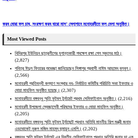
করব মোরা ফল চাষ, সংরক্ষণ করব বারো মাস’ স্লোগানে মনোহরদীতে ফল মেলা অনুষ্ঠিত।
Most Viewed Posts
খিদিরপুর ইউনিয়ন ছাত্রলীগের যুগান্তকারী পদক্ষেপ রক্ষা পেল স্কুলের মাঠ।
(2,827)
পবিত্র ঈদুল ফিতরের শুভেচ্ছা জানিয়েছেন সিঙ্গাপুর প্রবাসী নাঈম আহমেদ বুলবুল।
(2,566)
মনোহরদী প্রতিবন্ধী কল্যাণ সংস্থার নব- নির্বাচিত কমিটির পরিচিতি সভা ইফতার ও
দোয়া মাহফিল অনুষ্ঠিত হয়েছে।
(2,307)
মনোহরদীতে বঙ্গবন্ধু স্মৃতি ফুটবল টুর্নামেন্ট প্রথম সেমিফাইনাল অনুষ্ঠিত।
(2,216)
মনোহরদী উপজেলা স্বেচ্ছাসেবী পরিষদের ইফতার ও দোয়া মাহফিল অনুষ্ঠিত।
(2,205)
মনোহরদীতে বঙ্গবন্ধু স্মৃতি ফুটবল টুর্নামেন্টে প্রধান অতিথি মাননীয় শিল্প মন্ত্রী জনাব
এডভোকেট নুরুল মজিদ মাহমুদ হুমায়ূন এমপি।
(2,202)
বঙ্গবন্ধু স্মৃতি ফুটবল টুর্নামেন্ট এর দ্বিতীয় সেমিফাইনালে প্রধান অতিথি জনাব ডা এম