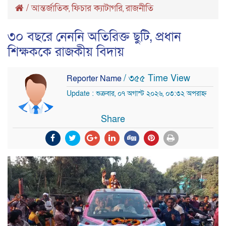
/
আন্তর্জাতিক
ফিচার ক্যাটাগরি
রাজনীতি
,
,
৩০ বছরে নেননি অতিরিক্ত ছুটি, প্রধান
শিক্ষককে রাজকীয় বিদায়
/ ৩৫৫ Time View
Reporter Name
Update : শুক্রবার, ০৭ অগাস্ট ২০২৬, ০৩:৩২ অপরাহ্ন
Share