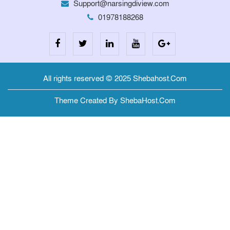
Support@narsingdiview.com
01978188268
All rights reserved © 2025 Shebahost.Com
Theme Created By ShebaHost.Com