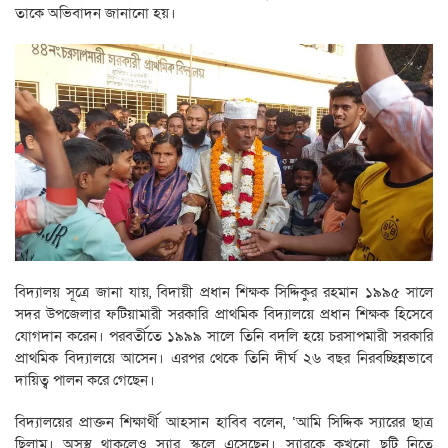
তাকে অভিবাদন জানানো হয়।
বিদ্যালয় সূত্রে জানা যায়, বিদায়ী প্রধান শিক্ষক সিদ্দিকুর রহমান ১৯৯৫ সালে
সদর উপজেলার ফটিয়ামারী সরকারি প্রাথমিক বিদ্যালয়ে প্রধান শিক্ষক হিসেবে
যোগদান করেন। পরবর্তীতে ১৯৯৯ সালে তিনি বদলি হয়ে চরসাপমারী সরকারি
প্রাথমিক বিদ্যালয়ে আসেন। এরপর থেকে তিনি দীর্ঘ ২৬ বছর নিরবচ্ছিন্নভাবে
দায়িত্ব পালন করে গেছেন।
বিদ্যালয়ের প্রাক্তন শিক্ষার্থী আহসান হাবিব বলেন, ‘আমি সিদ্দিক স্যারের ছাত্র
ছিলাম। অসুস্থ থাকলেও স্যার স্কুলে এসেছেন। স্যারকে কখনো ছুটি নিতে