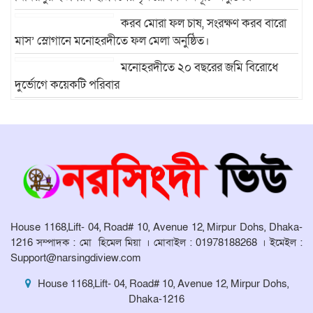
করব মোরা ফল চাষ, সংরক্ষণ করব বারো
মাস’ স্লোগানে মনোহরদীতে ফল মেলা অনুষ্ঠিত।
মনোহরদীতে ২০ বছরের জমি বিরোধে
দুর্ভোগে কয়েকটি পরিবার
মনোহরদীতে মেধাবী শিক্ষার্থীদের বৃত্তি
প্রদান ও সংবর্ধনা অনুষ্ঠান অনুষ্ঠিত।
মনোহরদীর চর আহাম্মদপুরে পানিবন্দি
মানুষের সংবাদ প্রকাশের জেরে সাংবাদিক
লাঞ্ছিতের অভিযোগ।
House 1168,Lift- 04, Road# 10, Avenue 12, Mirpur Dohs, Dhaka-
মনোহরদীতে উপজেলা দুর্যোগ ব্যবস্থাপনা
1216 সম্পাদক : মো হিমেল মিয়া । মোবাইল : 01978188268 । ইমেইল :
কমিটির সভা অনুষ্ঠিত
Support@narsingdiview.com
House 1168,Lift- 04, Road# 10, Avenue 12, Mirpur Dohs,
Dhaka-1216