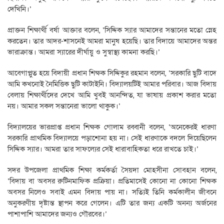
দেখিনি।’
প্রাক্তন শিক্ষার্থী বর্ষা আক্তার বলেন, ‘সিদ্দিক স্যার আমাদের সন্তানের মতো স্নেহ
করতেন। তার আদর-শাসনেই আমরা মানুষ হয়েছি। তার বিদায়ে আমাদের অন্তর
ভারাক্রান্ত। আমরা স্যারের দীর্ঘায়ু ও সুস্বাস্থ্য কামনা করছি।’
আবেগাপ্লুত হয়ে বিদায়ী প্রধান শিক্ষক সিদ্দিকুর রহমান বলেন, ‘সরকারি ছুটি বাদে
আমি কখনোই নৈমিত্তিক ছুটি কাটাইনি। বিদ্যালয়টিই আমার পরিবার। আজ বিদায়
বেলায় শিক্ষার্থীদের দেখে আমি খুবই আনন্দিত, যা ভাষায় প্রকাশ করার মতো
নয়। আমার সকল সন্তানেরা ভালো থাকুক।’
বিদ্যালয়ের ভারপ্রাপ্ত প্রধান শিক্ষক গোলাম রব্বানী বলেন, ‘অনেকেরই ধারণা
সরকারি প্রাথমিক বিদ্যালয়ে পড়াশোনা হয় না। সেই ধারণাকে বদলে দিয়েছিলেন
সিদ্দিক স্যার। আমরা তার সাফল্যের সেই ধারাবাহিকতা ধরে রাখতে চাই।’
সদর উপজেলা প্রাথমিক শিক্ষা কর্মকর্তা সৈয়দা মোহসীনা সোবহান বলেন,
‘বিদায় বা অবসর রুটিনমাফিক প্রক্রিয়া। প্রতিমাসেই কোনো না কোনো শিক্ষক
অবসর নিলেও সবাই এমন বিদায় পায় না। সত্যিই তিনি কর্মকালীন জীবনে
অনুকরণীয় দৃষ্টান্ত স্থাপন করে গেলেন। এটি তার জন্য একটি অনন্য অর্জনের
পাশাপাশি আমাদের জন্যও গৌরবের।’