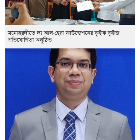
মনোহরদীতে দ্য আল-হেরা ফাউন্ডেশনের কুইক কুইজ
প্রতিযোগিতা অনুষ্ঠিত