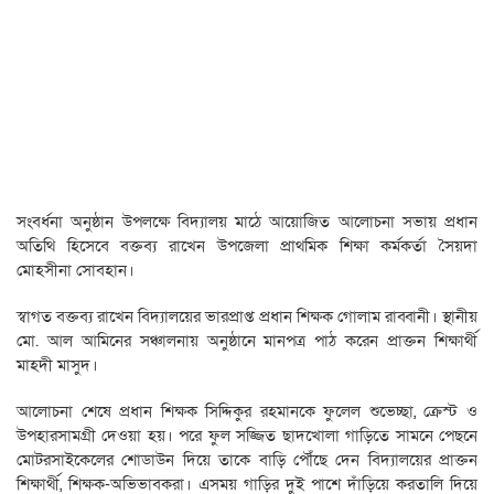
সংবর্ধনা অনুষ্ঠান উপলক্ষে বিদ্যালয় মাঠে আয়োজিত আলোচনা সভায় প্রধান
অতিথি হিসেবে বক্তব্য রাখেন উপজেলা প্রাথমিক শিক্ষা কর্মকর্তা সৈয়দা
মোহসীনা সোবহান।
স্বাগত বক্তব্য রাখেন বিদ্যালয়ের ভারপ্রাপ্ত প্রধান শিক্ষক গোলাম রাব্বানী। স্থানীয়
মো. আল আমিনের সঞ্চালনায় অনুষ্ঠানে মানপত্র পাঠ করেন প্রাক্তন শিক্ষার্থী
মাহদী মাসুদ।
আলোচনা শেষে প্রধান শিক্ষক সিদ্দিকুর রহমানকে ফুলেল শুভেচ্ছা, ক্রেস্ট ও
উপহারসামগ্রী দেওয়া হয়। পরে ফুল সজ্জিত ছাদখোলা গাড়িতে সামনে পেছনে
মোটরসাইকেলের শোডাউন দিয়ে তাকে বাড়ি পৌঁছে দেন বিদ্যালয়ের প্রাক্তন
শিক্ষার্থী, শিক্ষক-অভিভাবকরা। এসময় গাড়ির দুই পাশে দাঁড়িয়ে করতালি দিয়ে