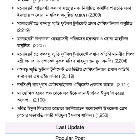
মনোহরদী প্রতিবন্ধী কল্যাণ সংস্থার নব- নির্বাচিত কমিটির পরিচিতি সভা
ইফতার ও দোয়া মাহফিল অনুষ্ঠিত হয়েছে।
(2,309)
মনোহরদীতে বঙ্গবন্ধু স্মৃতি ফুটবল টুর্নামেন্ট প্রথম সেমিফাইনাল অনুষ্ঠিত।
(2,219)
মনোহরদী উপজেলা স্বেচ্ছাসেবী পরিষদের ইফতার ও দোয়া মাহফিল
অনুষ্ঠিত।
(2,207)
মনোহরদীতে বঙ্গবন্ধু স্মৃতি ফুটবল টুর্নামেন্টে প্রধান অতিথি মাননীয় শিল্প
মন্ত্রী জনাব এডভোকেট নুরুল মজিদ মাহমুদ হুমায়ূন এমপি।
(2,204)
বঙ্গবন্ধু স্মৃতি ফুটবল টুর্নামেন্ট এর দ্বিতীয় সেমিফাইনালে প্রধান অতিথি
জনাব ডা এম এইচ কবির।
(2,119)
নরসিংদী রায়পুরায় মোটরসাইকেল এক্সিডেন্ট একজন আহত।
(2,117)
মা হোমিও হলের পক্ষ থেকে সবাইকে জানাই পবিত্র ঈদুল ফিতরের
শুভেচ্ছা।
(2,100)
পবিত্র ঈদুল ফিতরের শুভেচ্ছা জানিয়েছেন মনোহরদী উপজেলা প্রেস
ক্লাবের সভাপতি কাজী শরিফুল ইসলাম শাকিল।
(1,953)
Last Update
Popular Post