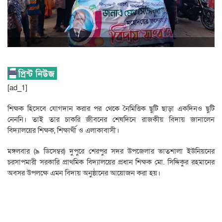
[ad_1]
শিক্ষক হিসেবে যোগদান করার পর থেকে নৈমিত্তিক ছুটি ছাড়া একদিনও ছুটি
নেননি। তাই তার চাকরি জীবনের শেষদিনে রাজকীয় বিদায় জানালেন
বিদ্যালয়ের শিক্ষক, শিক্ষার্থী ও এলাকাবাসী।
মঙ্গলবার (৯ ডিসেম্বর) দুপুরে শেরপুর সদর উপজেলার ভাতশালা ইউনিয়নের
চরসাপমারী সরকারি প্রাথমিক বিদ্যালয়ের প্রধান শিক্ষক মো. সিদ্দিকুর রহমানের
অবসর উপলক্ষে এমন বিদায় অনুষ্ঠানের আয়োজন করা হয়।