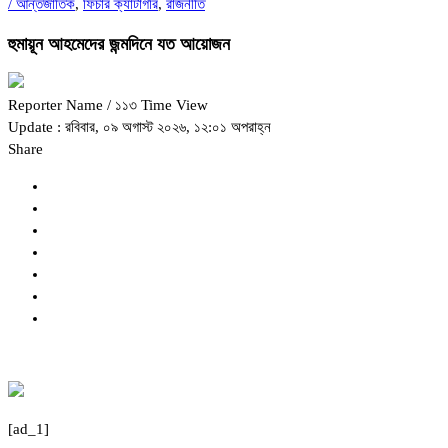
/
আন্তর্জাতিক
,
ফিচার ক্যাটাগরি
,
রাজনীতি
হুমায়ূন আহমেদের জন্মদিনে যত আয়োজন
Reporter Name
/ ১১৩ Time View
Update : রবিবার, ০৯ অগাস্ট ২০২৬, ১২:০১ অপরাহ্ন
Share
[ad_1]