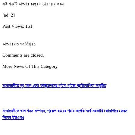
এই খবরটি আপনার বন্ধুর সাথে শেয়ার করুন
[ad_2]
Post Views:
151
আপনার মতামত লিখুন :
Comments are closed.
More News Of This Category
মনোহরদীতে দ্য আল-হেরা ফাউন্ডেশনের কুইক কুইজ প্রতিযোগিতা অনুষ্ঠিত
মনোহরদীতে খাল খনন সম্পন্ন, প্রকল্প ব্যয়ের প্রায় অর্ধেক অর্থ সরকারি কোষাগারে ফেরত
দিলেন ইউএনও