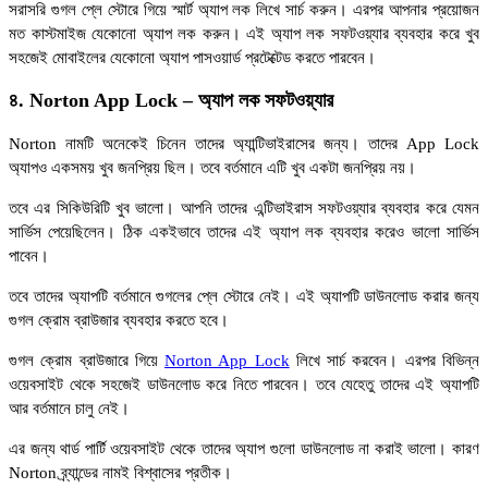
সরাসরি গুগল প্লে স্টোরে গিয়ে স্মার্ট অ্যাপ লক লিখে সার্চ করুন। এরপর আপনার প্রয়োজন
মত কাস্টমাইজ যেকোনো অ্যাপ লক করুন। এই অ্যাপ লক সফটওয়্যার ব্যবহার করে খুব
সহজেই মোবাইলের যেকোনো অ্যাপ পাসওয়ার্ড প্রটেক্টেড করতে পারবেন।
৪. Norton App Lock – অ্যাপ লক সফটওয়্যার
Norton নামটি অনেকেই চিনেন তাদের অ্যান্টিভাইরাসের জন্য। তাদের App Lock
অ্যাপও একসময় খুব জনপ্রিয় ছিল। তবে বর্তমানে এটি খুব একটা জনপ্রিয় নয়।
তবে এর সিকিউরিটি খুব ভালো। আপনি তাদের এন্টিভাইরাস সফটওয়্যার ব্যবহার করে যেমন
সার্ভিস পেয়েছিলেন। ঠিক একইভাবে তাদের এই অ্যাপ লক ব্যবহার করেও ভালো সার্ভিস
পাবেন।
তবে তাদের অ্যাপটি বর্তমানে গুগলের প্লে স্টোরে নেই। এই অ্যাপটি ডাউনলোড করার জন্য
গুগল ক্রোম ব্রাউজার ব্যবহার করতে হবে।
গুগল ক্রোম ব্রাউজারে গিয়ে
Norton App Lock
লিখে সার্চ করবেন। এরপর বিভিন্ন
ওয়েবসাইট থেকে সহজেই ডাউনলোড করে নিতে পারবেন। তবে যেহেতু তাদের এই অ্যাপটি
আর বর্তমানে চালু নেই।
এর জন্য থার্ড পার্টি ওয়েবসাইট থেকে তাদের অ্যাপ গুলো ডাউনলোড না করাই ভালো। কারণ
Norton ব্র্যান্ডের নামই বিশ্বাসের প্রতীক।