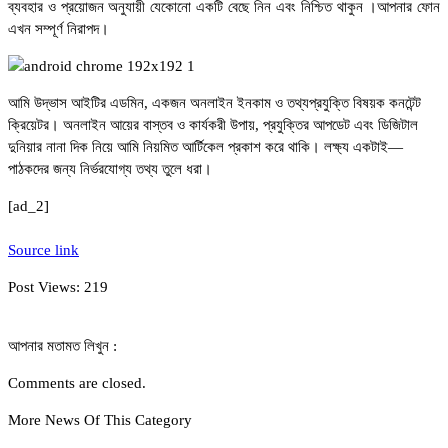
ব্যবহার ও প্রয়োজন অনুযায়ী যেকোনো একটি বেছে নিন এবং নিশ্চিত থাকুন ।আপনার ফোন
এখন সম্পূর্ণ নিরাপদ।
আমি উদ্ভাস আইটির এডমিন, একজন অনলাইন ইনকাম ও তথ্যপ্রযুক্তি বিষয়ক কনটেন্ট
ক্রিয়েটর। অনলাইন আয়ের বাস্তব ও কার্যকরী উপায়, প্রযুক্তির আপডেট এবং ডিজিটাল
দুনিয়ার নানা দিক নিয়ে আমি নিয়মিত আর্টিকেল প্রকাশ করে থাকি। লক্ষ্য একটাই—
পাঠকদের জন্য নির্ভরযোগ্য তথ্য তুলে ধরা।
[ad_2]
Source link
Post Views:
219
আপনার মতামত লিখুন :
Comments are closed.
More News Of This Category