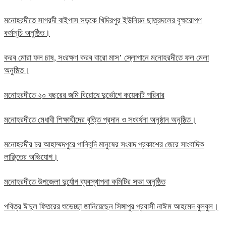
মনোহরদীতে সাগরদী বাইপাস সড়কে খিদিরপুর ইউনিয়ন ছাত্রদলের বৃক্ষরোপণ
কর্মসূচি অনুষ্ঠিত।
করব মোরা ফল চাষ, সংরক্ষণ করব বারো মাস’ স্লোগানে মনোহরদীতে ফল মেলা
অনুষ্ঠিত।
মনোহরদীতে ২০ বছরের জমি বিরোধে দুর্ভোগে কয়েকটি পরিবার
মনোহরদীতে মেধাবী শিক্ষার্থীদের বৃত্তি প্রদান ও সংবর্ধনা অনুষ্ঠান অনুষ্ঠিত।
মনোহরদীর চর আহাম্মদপুরে পানিবন্দি মানুষের সংবাদ প্রকাশের জেরে সাংবাদিক
লাঞ্ছিতের অভিযোগ।
মনোহরদীতে উপজেলা দুর্যোগ ব্যবস্থাপনা কমিটির সভা অনুষ্ঠিত
পবিত্র ঈদুল ফিতরের শুভেচ্ছা জানিয়েছেন সিঙ্গাপুর প্রবাসী নাঈম আহমেদ বুলবুল।