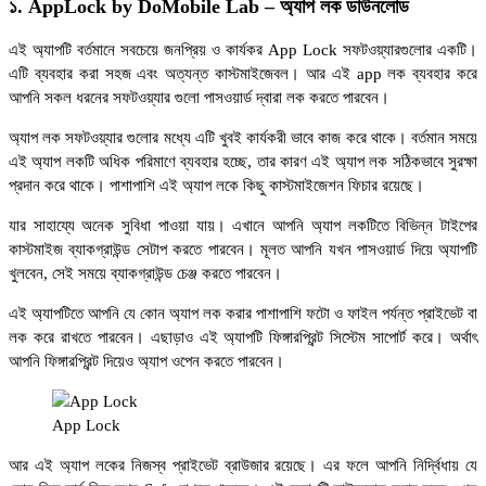
১. AppLock by DoMobile Lab – অ্যাপ লক ডাউনলোড
এই অ্যাপটি বর্তমানে সবচেয়ে জনপ্রিয় ও কার্যকর App Lock সফটওয়্যারগুলোর একটি।
এটি ব্যবহার করা সহজ এবং অত্যন্ত কাস্টমাইজেবল। আর এই app লক ব্যবহার করে
আপনি সকল ধরনের সফটওয়্যার গুলো পাসওয়ার্ড দ্বারা লক করতে পারবেন।
অ্যাপ লক সফটওয়্যার গুলোর মধ্যে এটি খুবই কার্যকরী ভাবে কাজ করে থাকে। বর্তমান সময়ে
এই অ্যাপ লকটি অধিক পরিমাণে ব্যবহার হচ্ছে, তার কারণ এই অ্যাপ লক সঠিকভাবে সুরক্ষা
প্রদান করে থাকে। পাশাপাশি এই অ্যাপ লকে কিছু কাস্টমাইজেশন ফিচার রয়েছে।
যার সাহায্যে অনেক সুবিধা পাওয়া যায়। এখানে আপনি অ্যাপ লকটিতে বিভিন্ন টাইপের
কাস্টমাইজ ব্যাকগ্রাউন্ড সেটাপ করতে পারবেন। মূলত আপনি যখন পাসওয়ার্ড দিয়ে অ্যাপটি
খুলবেন, সেই সময়ে ব্যাকগ্রাউন্ড চেঞ্জ করতে পারবেন।
এই অ্যাপটিতে আপনি যে কোন অ্যাপ লক করার পাশাপাশি ফটো ও ফাইল পর্যন্ত প্রাইভেট বা
লক করে রাখতে পারবেন। এছাড়াও এই অ্যাপটি ফিঙ্গারপ্রিন্ট সিস্টেম সাপোর্ট করে। অর্থাৎ
আপনি ফিঙ্গারপ্রিন্ট দিয়েও অ্যাপ ওপেন করতে পারবেন।
App Lock
আর এই অ্যাপ লকের নিজস্ব প্রাইভেট ব্রাউজার রয়েছে। এর ফলে আপনি নির্দ্বিধায় যে