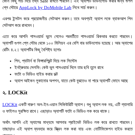
কোন কিছু সার্চ দিয়ে তথ্য Safe রাখতে পারবেন। এই অ্যাপটি ডাউনলোড করার জন্য গুগল
প্লে স্টোরে
AppLock by DoMobile Lab
লিখে সার্চ করুন।
এরপর ইন্সটল করে প্রয়োজনীয় সেটআপ করুন। তবে অবশ্যই অ্যাপ লকে ব্যাকআপ পিন
সেটআপ করে রাখবেন।
এতে করে আপনি পাসওয়ার্ড ভুলে গেলেও পরবর্তীতে পাসওয়ার্ড রিকভার করতে পারবেন।
অ্যাপটি গুগল প্লে স্টোর থেকে ১০০ মিলিয়ন এর বেশি বার ডাউনলোড হয়েছে। আর অ্যাপের
রেটিং ৪.২। অ্যাপটির কিছু বৈশিষ্ট্য হলোঃ
পিন, প্যাটার্ন বা ফিঙ্গারপ্রিন্ট দিয়ে লক সিস্টেম
ইনট্রুডার সেলফি: কেউ ভুল পাসওয়ার্ড দিলে তার ছবি তুলে রাখে
ফটো ও ভিডিও হাইড করার ভল্ট
অ্যাপ আইকন লুকানোর অপশন, যাতে কেউ বুঝতেও না পারে অ্যাপটি ফোনে আছে
২. LOCKit
LOCKit
একটি দারুণ অল-ইন-ওয়ান সিকিউরিটি অ্যাপ। শুধু অ্যাপ লক নয়, এটি গ্যালারি
ও ফাইলও সুরক্ষিত রাখে। এছাড়াও অ্যাপটি ফটো ও ভিডিও লক করে থাকে।
অর্থাৎ আপনি এই অ্যাপের মাধ্যমে আপনার প্রাইভেট ভিডিও লক করে রাখতে পারবেন।
তাছাড়াও এই অ্যাপ ব্যবহার করে স্ক্রিন লক করা যায় এবং নোটিফিকেশন হাইড করতে