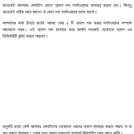
অনেকেই আপনারা মোবাইল ফোনে অ্যাপ লক সফটওয়্যার ব্যবহার করতে চান। কিন্তু
অনেকেই সঠিক ভাবে জানেন না কোন লক সফটওয়্যার গুলো ভালো।
আপনাদের কথা চিন্তা করেই আমরা সেরা ৫ টি অ্যাপ লক করার সফটওয়্যার সম্পর্কে
আলোচনা করব। এই অ্যাপ লক ব্যবহার করে আপনি সহজেই যেকোনো অ্যাপ এর
সিকিউরিটি বৃদ্ধি করতে পারবেন।
অনুমতি ছাড়া কেউ আপনার মোবাইলের যেকোনো ধরনের অ্যাপ ব্যবহার করতে পারবে না বা
অন করতে পারবেনা। এবার চলুন অ্যাপ লকগুলো সম্পর্কে বিস্তারিত তথ্য জেনে আসি।