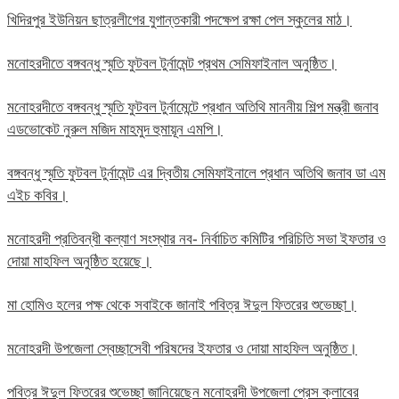
খিদিরপুর ইউনিয়ন ছাত্রলীগের যুগান্তকারী পদক্ষেপ রক্ষা পেল স্কুলের মাঠ।
মনোহরদীতে বঙ্গবন্ধু স্মৃতি ফুটবল টুর্নামেন্ট প্রথম সেমিফাইনাল অনুষ্ঠিত।
মনোহরদীতে বঙ্গবন্ধু স্মৃতি ফুটবল টুর্নামেন্টে প্রধান অতিথি মাননীয় শিল্প মন্ত্রী জনাব
এডভোকেট নুরুল মজিদ মাহমুদ হুমায়ূন এমপি।
বঙ্গবন্ধু স্মৃতি ফুটবল টুর্নামেন্ট এর দ্বিতীয় সেমিফাইনালে প্রধান অতিথি জনাব ডা এম
এইচ কবির।
মনোহরদী প্রতিবন্ধী কল্যাণ সংস্থার নব- নির্বাচিত কমিটির পরিচিতি সভা ইফতার ও
দোয়া মাহফিল অনুষ্ঠিত হয়েছে।
মা হোমিও হলের পক্ষ থেকে সবাইকে জানাই পবিত্র ঈদুল ফিতরের শুভেচ্ছা।
মনোহরদী উপজেলা স্বেচ্ছাসেবী পরিষদের ইফতার ও দোয়া মাহফিল অনুষ্ঠিত।
পবিত্র ঈদুল ফিতরের শুভেচ্ছা জানিয়েছেন মনোহরদী উপজেলা প্রেস ক্লাবের