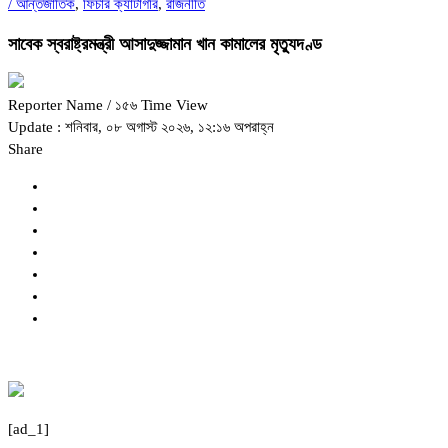
/
আন্তর্জাতিক
,
ফিচার ক্যাটাগরি
,
রাজনীতি
সাবেক স্বরাষ্ট্রমন্ত্রী আসাদুজ্জামান খান কামালের মৃত্যুদণ্ড
Reporter Name
/ ১৫৬ Time View
Update : শনিবার, ০৮ অগাস্ট ২০২৬, ১২:১৬ অপরাহ্ন
Share
[ad_1]