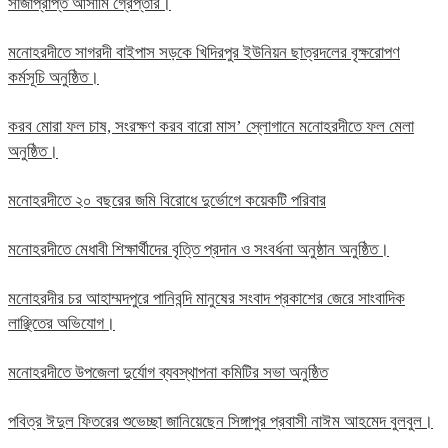
সাজাপ্রাপ্ত আসামি গ্রেপ্তার।
মনোহরদীতে সাগরদী বাইপাস সড়কে খিদিরপুর ইউনিয়ন ছাত্রদলের বৃক্ষরোপণ
কর্মসূচি অনুষ্ঠিত।
করব মোরা ফল চাষ, সংরক্ষণ করব বারো মাস’ স্লোগানে মনোহরদীতে ফল মেলা
অনুষ্ঠিত।
মনোহরদীতে ২০ বছরের জমি বিরোধে দুর্ভোগে কয়েকটি পরিবার
মনোহরদীতে মেধাবী শিক্ষার্থীদের বৃত্তি প্রদান ও সংবর্ধনা অনুষ্ঠান অনুষ্ঠিত।
মনোহরদীর চর আহাম্মদপুরে পানিবন্দি মানুষের সংবাদ প্রকাশের জেরে সাংবাদিক
লাঞ্ছিতের অভিযোগ।
মনোহরদীতে উপজেলা দুর্যোগ ব্যবস্থাপনা কমিটির সভা অনুষ্ঠিত
পবিত্র ঈদুল ফিতরের শুভেচ্ছা জানিয়েছেন সিঙ্গাপুর প্রবাসী নাঈম আহমেদ বুলবুল।