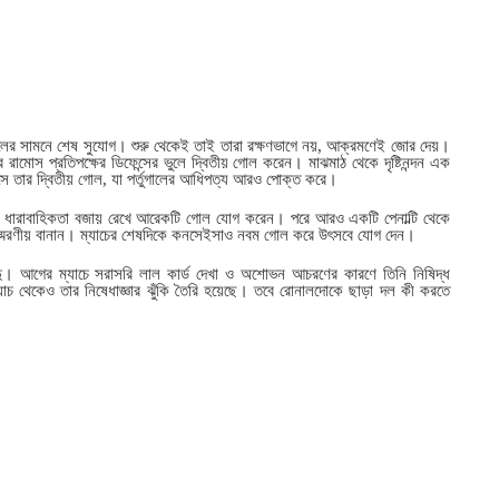
র্তুগালের সামনে শেষ সুযোগ। শুরু থেকেই তাই তারা রক্ষণভাগে নয়, আক্রমণেই জোর দেয়।
ামোস প্রতিপক্ষের ডিফেন্সের ভুলে দ্বিতীয় গোল করেন। মাঝমাঠ থেকে দৃষ্টিনন্দন এক
 তার দ্বিতীয় গোল, যা পর্তুগালের আধিপত্য আরও পোক্ত করে।
নিজের ধারাবাহিকতা বজায় রেখে আরেকটি গোল যোগ করেন। পরে আরও একটি পেনাল্টি থেকে
ে স্মরণীয় বানান। ম্যাচের শেষদিকে কনসেইসাও নবম গোল করে উৎসবে যোগ দেন।
ন্দু। আগের ম্যাচে সরাসরি লাল কার্ড দেখা ও অশোভন আচরণের কারণে তিনি নিষিদ্ধ
যাচ থেকেও তার নিষেধাজ্ঞার ঝুঁকি তৈরি হয়েছে। তবে রোনালদোকে ছাড়া দল কী করতে
।