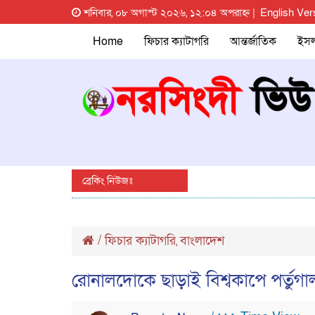
শনিবার, ০৮ অগাস্ট ২০২৬, ১২:০৪ অপরাহ্ন |
English Ver
Home
ফিচার ক্যাটাগরি
আন্তর্জাতিক
ইস
ব্রেকিং নিউজঃ
/
ফিচার ক্যাটাগরি
বাংলাদেশ
,
রোনালদোকে ছাড়াই বিশ্বকাপে পর্ত