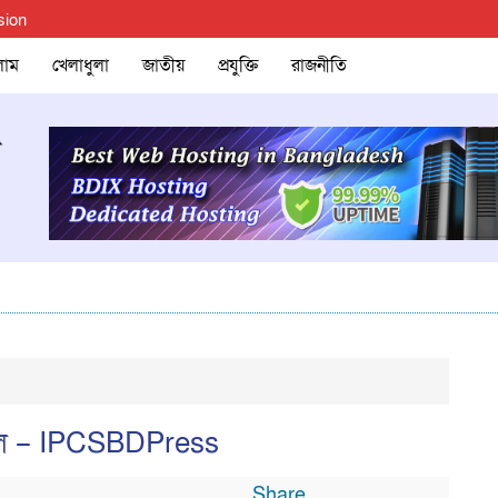
sion
লাম
খেলাধুলা
জাতীয়
প্রযুক্তি
রাজনীতি
ুগাল – IPCSBDPress
Share