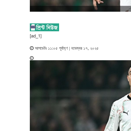
[ad_1]
আপডেটঃ ১১:০৫ পূর্বাহ্ণ | নভেম্বর ১৭, ২০২৫