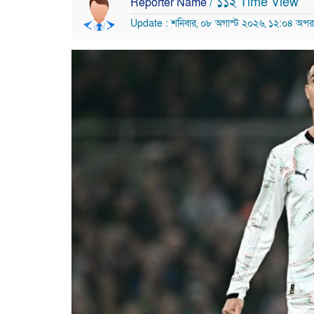
/ ১১২ Time View
Reporter Name
Update : শনিবার, ০৮ অগাস্ট ২০২৬, ১২:০৪ অপরা