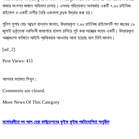
বাজার সংলগ্ন জঙ্গলে অভিযান চালায়। এসময় পরিত্যক্ত অবস্থায় একটি ৭.৬২ চাইনিজ
রাইফেল ও একটি দেশীয় তৈরি একনালা বন্দুক উদ্ধার করা হয়।
পুলিশ সুপার মোঃ আব্দুল হান্নান জানান, উদ্ধারকৃত ৭.৬২ চাইনিজ রাইফেলটি গত বছরের ১৯
জুলাই দুর্বৃত্তরা নরসিংদী কারাগারে হামলা চালিয়ে লুট করা অস্ত্রের মধ্যে একটি। উদ্ধারকৃত
অস্ত্রগুলো বর্তমানে আইনি প্রক্রিয়ার আওতায় আনা হয়েছে বলে তিনি জানান।
[ad_2]
Post Views:
411
আপনার মতামত লিখুন :
Comments are closed.
More News Of This Category
মনোহরদীতে দ্য আল-হেরা ফাউন্ডেশনের কুইক কুইজ প্রতিযোগিতা অনুষ্ঠিত