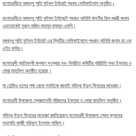
মনোহরদীতে বঙ্গবন্ধু স্মৃতি ফুটবল টুর্নামেন্ট প্রথম সেমিফাইনাল অনুষ্ঠিত।
মনোহরদীতে বঙ্গবন্ধু স্মৃতি ফুটবল টুর্নামেন্টে প্রধান অতিথি মাননীয় শিল্প মন্ত্রী জনাব
এডভোকেট নুরুল মজিদ মাহমুদ হুমায়ূন এমপি।
বঙ্গবন্ধু স্মৃতি ফুটবল টুর্নামেন্ট এর দ্বিতীয় সেমিফাইনালে প্রধান অতিথি জনাব ডা এম
এইচ কবির।
মনোহরদী প্রতিবন্ধী কল্যাণ সংস্থার নব- নির্বাচিত কমিটির পরিচিতি সভা ইফতার ও
দোয়া মাহফিল অনুষ্ঠিত হয়েছে।
মা হোমিও হলের পক্ষ থেকে সবাইকে জানাই পবিত্র ঈদুল ফিতরের শুভেচ্ছা।
মনোহরদী উপজেলা স্বেচ্ছাসেবী পরিষদের ইফতার ও দোয়া মাহফিল অনুষ্ঠিত।
পবিত্র ঈদুল ফিতরের শুভেচ্ছা জানিয়েছেন মনোহরদী উপজেলা প্রেস ক্লাবের
সভাপতি কাজী শরিফুল ইসলাম শাকিল।