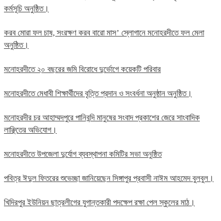
কর্মসূচি অনুষ্ঠিত।
করব মোরা ফল চাষ, সংরক্ষণ করব বারো মাস’ স্লোগানে মনোহরদীতে ফল মেলা
অনুষ্ঠিত।
মনোহরদীতে ২০ বছরের জমি বিরোধে দুর্ভোগে কয়েকটি পরিবার
মনোহরদীতে মেধাবী শিক্ষার্থীদের বৃত্তি প্রদান ও সংবর্ধনা অনুষ্ঠান অনুষ্ঠিত।
মনোহরদীর চর আহাম্মদপুরে পানিবন্দি মানুষের সংবাদ প্রকাশের জেরে সাংবাদিক
লাঞ্ছিতের অভিযোগ।
মনোহরদীতে উপজেলা দুর্যোগ ব্যবস্থাপনা কমিটির সভা অনুষ্ঠিত
পবিত্র ঈদুল ফিতরের শুভেচ্ছা জানিয়েছেন সিঙ্গাপুর প্রবাসী নাঈম আহমেদ বুলবুল।
খিদিরপুর ইউনিয়ন ছাত্রলীগের যুগান্তকারী পদক্ষেপ রক্ষা পেল স্কুলের মাঠ।