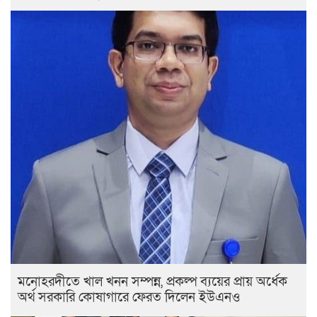
মনোহরদীতে খাল খনন সম্পন্ন, প্রকল্প ব্যয়ের প্রায় অর্ধেক
অর্থ সরকারি কোষাগারে ফেরত দিলেন ইউএনও