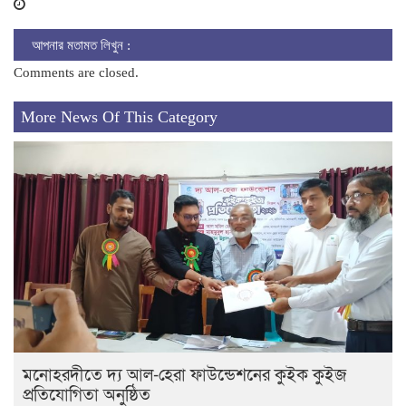
আপনার মতামত লিখুন :
Comments are closed.
More News Of This Category
মনোহরদীতে দ্য আল-হেরা ফাউন্ডেশনের কুইক কুইজ
প্রতিযোগিতা অনুষ্ঠিত