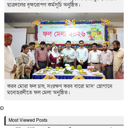
ছাত্রদলের বৃক্ষরোপণ কর্মসূচি অনুষ্ঠিত।
করব মোরা ফল চাষ, সংরক্ষণ করব বারো মাস’ স্লোগানে
মনোহরদীতে ফল মেলা অনুষ্ঠিত।
Most Viewed Posts