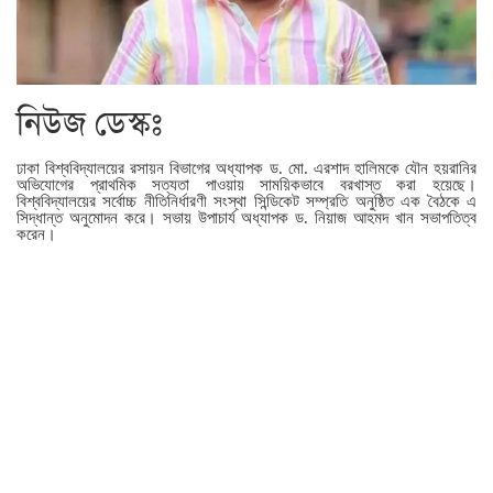
নিউজ ডেস্কঃ
ঢাকা বিশ্ববিদ্যালয়ের রসায়ন বিভাগের অধ্যাপক ড. মো. এরশাদ হালিমকে যৌন হয়রানির
অভিযোগের প্রাথমিক সত্যতা পাওয়ায় সাময়িকভাবে বরখাস্ত করা হয়েছে।
বিশ্ববিদ্যালয়ের সর্বোচ্চ নীতিনির্ধারণী সংস্থা সিন্ডিকেট সম্প্রতি অনুষ্ঠিত এক বৈঠকে এ
সিদ্ধান্ত অনুমোদন করে। সভায় উপাচার্য অধ্যাপক ড. নিয়াজ আহমদ খান সভাপতিত্ব
করেন।