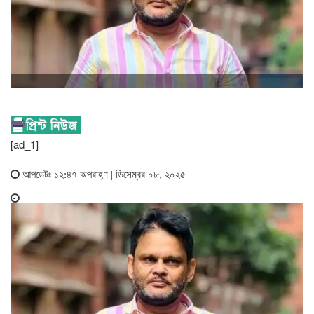
[ad_1]
আপডেটঃ ১২:৪৭ অপরাহ্ণ | ডিসেম্বর ০৮, ২০২৫