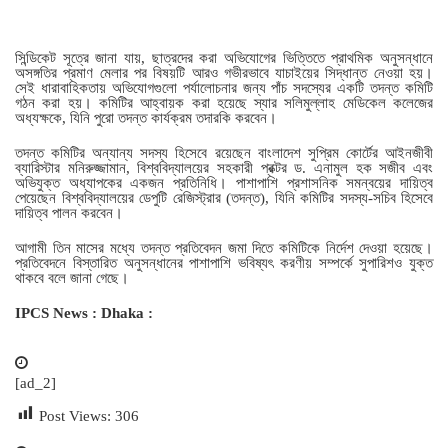
সিন্ডিকেট সূত্রে জানা যায়, ছাত্রদের করা অভিযোগের ভিত্তিতে প্রাথমিক অনুসন্ধানে
অসঙ্গতির প্রমাণ মেলার পর বিষয়টি আরও গভীরভাবে যাচাইয়ের সিদ্ধান্ত নেওয়া হয়।
সেই ধারাবাহিকতায় অভিযোগগুলো পর্যালোচনার জন্য পাঁচ সদস্যের একটি তদন্ত কমিটি
গঠন করা হয়। কমিটির আহ্বায়ক করা হয়েছে স্যার সলিমুল্লাহ মেডিকেল কলেজের
অধ্যক্ষকে, যিনি পুরো তদন্ত কার্যক্রম তদারকি করবেন।
তদন্ত কমিটির অন্যান্য সদস্য হিসেবে রয়েছেন বাংলাদেশ সুপ্রিম কোর্টের আইনজীবী
ব্যারিস্টার মনিরুজ্জামান, বিশ্ববিদ্যালয়ের সহকারী প্রক্টর ড. এনামুল হক সজীব এবং
অভিযুক্ত অধ্যাপকের একজন প্রতিনিধি। পাশাপাশি প্রশাসনিক সমন্বয়ের দায়িত্ব
পেয়েছেন বিশ্ববিদ্যালয়ের ডেপুটি রেজিস্ট্রার (তদন্ত), যিনি কমিটির সদস্য-সচিব হিসেবে
দায়িত্ব পালন করবেন।
আগামী তিন মাসের মধ্যে তদন্ত প্রতিবেদন জমা দিতে কমিটিকে নির্দেশ দেওয়া হয়েছে।
প্রতিবেদনে বিস্তারিত অনুসন্ধানের পাশাপাশি ভবিষ্যৎ করণীয় সম্পর্কে সুপারিশও যুক্ত
থাকবে বলে জানা গেছে।
IPCS News : Dhaka :
[ad_2]
Post Views:
306