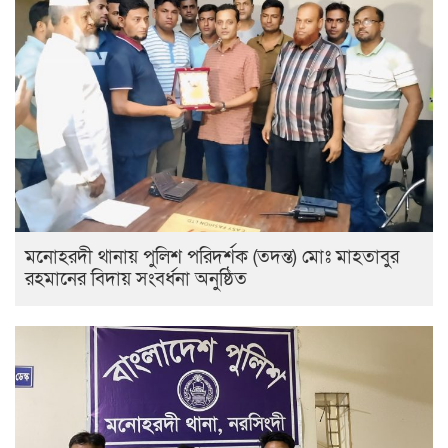
মনোহরদী থানায় পুলিশ পরিদর্শক (তদন্ত) মোঃ মাহতাবুর
রহমানের বিদায় সংবর্ধনা অনুষ্ঠিত