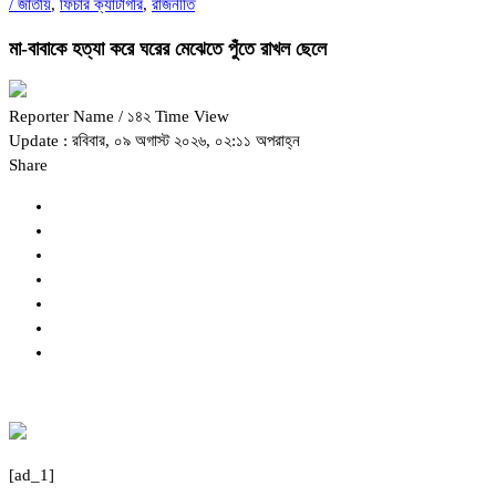
/
জাতীয়
,
ফিচার ক্যাটাগরি
,
রাজনীতি
মা-বাবাকে হত্যা করে ঘরের মেঝেতে পুঁতে রাখল ছেলে
Reporter Name
/ ১৪২ Time View
Update : রবিবার, ০৯ অগাস্ট ২০২৬, ০২:১১ অপরাহ্ন
Share
[ad_1]