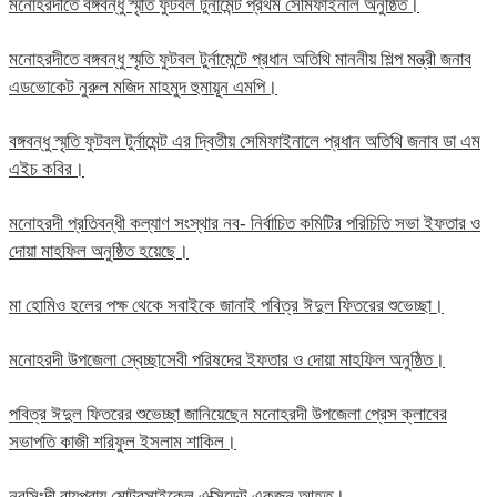
মনোহরদীতে বঙ্গবন্ধু স্মৃতি ফুটবল টুর্নামেন্ট প্রথম সেমিফাইনাল অনুষ্ঠিত।
মনোহরদীতে বঙ্গবন্ধু স্মৃতি ফুটবল টুর্নামেন্টে প্রধান অতিথি মাননীয় শিল্প মন্ত্রী জনাব
এডভোকেট নুরুল মজিদ মাহমুদ হুমায়ূন এমপি।
বঙ্গবন্ধু স্মৃতি ফুটবল টুর্নামেন্ট এর দ্বিতীয় সেমিফাইনালে প্রধান অতিথি জনাব ডা এম
এইচ কবির।
মনোহরদী প্রতিবন্ধী কল্যাণ সংস্থার নব- নির্বাচিত কমিটির পরিচিতি সভা ইফতার ও
দোয়া মাহফিল অনুষ্ঠিত হয়েছে।
মা হোমিও হলের পক্ষ থেকে সবাইকে জানাই পবিত্র ঈদুল ফিতরের শুভেচ্ছা।
মনোহরদী উপজেলা স্বেচ্ছাসেবী পরিষদের ইফতার ও দোয়া মাহফিল অনুষ্ঠিত।
পবিত্র ঈদুল ফিতরের শুভেচ্ছা জানিয়েছেন মনোহরদী উপজেলা প্রেস ক্লাবের
সভাপতি কাজী শরিফুল ইসলাম শাকিল।
নরসিংদী রায়পুরায় মোটরসাইকেল এক্সিডেন্ট একজন আহত।