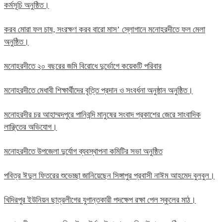
কর্মসূচি অনুষ্ঠিত।
করব মোরা ফল চাষ, সংরক্ষণ করব বারো মাস’ স্লোগানে মনোহরদীতে ফল মেলা
অনুষ্ঠিত।
মনোহরদীতে ২০ বছরের জমি বিরোধে দুর্ভোগে কয়েকটি পরিবার
মনোহরদীতে মেধাবী শিক্ষার্থীদের বৃত্তি প্রদান ও সংবর্ধনা অনুষ্ঠান অনুষ্ঠিত।
মনোহরদীর চর আহাম্মদপুরে পানিবন্দি মানুষের সংবাদ প্রকাশের জেরে সাংবাদিক
লাঞ্ছিতের অভিযোগ।
মনোহরদীতে উপজেলা দুর্যোগ ব্যবস্থাপনা কমিটির সভা অনুষ্ঠিত
পবিত্র ঈদুল ফিতরের শুভেচ্ছা জানিয়েছেন সিঙ্গাপুর প্রবাসী নাঈম আহমেদ বুলবুল।
খিদিরপুর ইউনিয়ন ছাত্রলীগের যুগান্তকারী পদক্ষেপ রক্ষা পেল স্কুলের মাঠ।