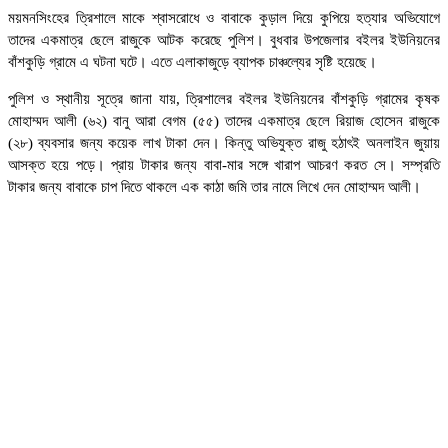
ময়মনসিংহের ত্রিশালে মাকে শ্বাসরোধে ও বাবাকে কুড়াল দিয়ে কুপিয়ে হত্যার অভিযোগে
তাদের একমাত্র ছেলে রাজুকে আটক করেছে পুলিশ। বুধবার উপজেলার বইলর ইউনিয়নের
বাঁশকুড়ি গ্রামে এ ঘটনা ঘটে। এতে এলাকাজুড়ে ব্যাপক চাঞ্চল্যের সৃষ্টি হয়েছে।
পুলিশ ও স্থানীয় সূত্রে জানা যায়, ত্রিশালের বইলর ইউনিয়নের বাঁশকুড়ি গ্রামের কৃষক
মোহাম্মদ আলী (৬২) বানু আরা বেগম (৫৫) তাদের একমাত্র ছেলে রিয়াজ হোসেন রাজুকে
(২৮) ব্যবসার জন্য কয়েক লাখ টাকা দেন। কিন্তু অভিযুক্ত রাজু হঠাৎই অনলাইন জুয়ায়
আসক্ত হয়ে পড়ে। প্রায় টাকার জন্য বাবা-মার সঙ্গে খারাপ আচরণ করত সে। সম্প্রতি
টাকার জন্য বাবাকে চাপ দিতে থাকলে এক কাঠা জমি তার নামে লিখে দেন মোহাম্মদ আলী।