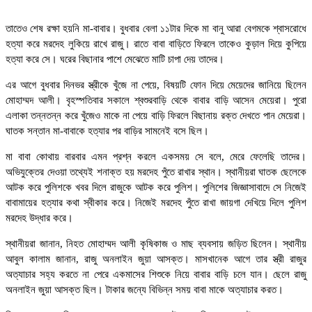
তাতেও শেষ রক্ষা হয়নি মা-বাবার। বুধবার বেলা ১১টার দিকে মা বানু আরা বেগমকে শ্বাসরোধে
হত্যা করে মরদেহ লুকিয়ে রাখে রাজু। রাতে বাবা বাড়িতে ফিরলে তাকেও কুড়াল দিয়ে কুপিয়ে
হত্যা করে সে। ঘরের বিছানার পাশে মেঝেতে মাটি চাপা দেয় তাদের।
এর আগে বুধবার দিনভর স্ত্রীকে খুঁজে না পেয়ে, বিষয়টি ফোন দিয়ে মেয়েদের জানিয়ে ছিলেন
মোহাম্মদ আলী। বৃহস্পতিবার সকালে শ্বশুরবাড়ি থেকে বাবার বাড়ি আসেন মেয়েরা। পুরো
এলাকা তন্নতন্ন করে খুঁজেও মাকে না পেয়ে বাড়ি ফিরলে বিছানায় রক্ত দেখতে পান মেয়েরা।
ঘাতক সন্তান মা-বাবাকে হত্যার পর বাড়ির সামনেই বসে ছিল।
মা বাবা কোথায় বারবার এমন প্রশ্ন করলে একসময় সে বলে, মেরে ফেলেছি তাদের।
অভিযুক্তের দেওয়া তথ্যেই শনাক্ত হয় মরদেহ পুঁতে রাখার স্থান। স্থানীয়রা ঘাতক ছেলেকে
আটক করে পুলিশকে খবর দিলে রাজুকে আটক করে পুলিশ। পুলিশের জিজ্ঞাসাবাদে সে নিজেই
বাবামায়ের হত্যার কথা স্বীকার করে। নিজেই মরদেহ পুঁতে রাখা জায়গা দেখিয়ে দিলে পুলিশ
মরদেহ উদ্ধার করে।
স্থানীয়রা জানান, নিহত মোহাম্মদ আলী কৃষিকাজ ও মাছ ব্যবসায় জড়িত ছিলেন। স্থানীয়
আবুল কালাম জানান, রাজু অনলাইন জুয়া আসক্ত। মাসখানেক আগে তার স্ত্রী রাজুর
অত্যাচার সহ্য করতে না পেরে একমাসের শিশুকে নিয়ে বাবার বাড়ি চলে যান। ছেলে রাজু
অনলাইন জুয়া আসক্ত ছিল। টাকার জন্যে বিভিন্ন সময় বাবা মাকে অত্যাচার করত।