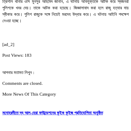
ত্রিশাল থানার ওসি মুনসুর আহমেদ জানান, এ ঘটনায় অভিযুক্তকে আটক করে স্বজনরা
পুলিশকে খবর দেয়। তাকে আটক করা হয়েছে। জিজ্ঞাসাবাদ করা হলে রাজু হত্যার দায়
স্বীকার করে। পুলিশ রাজুকে সঙ্গে নিয়েই মরদেহ উদ্ধার করে। এ ঘটনায় আইনি পদক্ষেপ
নেওয়া হচ্ছে।
[ad_2]
Post Views:
183
আপনার মতামত লিখুন :
Comments are closed.
More News Of This Category
মনোহরদীতে দ্য আল-হেরা ফাউন্ডেশনের কুইক কুইজ প্রতিযোগিতা অনুষ্ঠিত