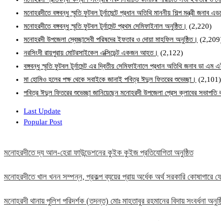
মনোহরদীতে বঙ্গবন্ধু স্মৃতি ফুটবল টুর্নামেন্টে প্রধান অতিথি মাননীয় শিল্প মন্ত্রী জনা
মনোহরদীতে বঙ্গবন্ধু স্মৃতি ফুটবল টুর্নামেন্ট প্রথম সেমিফাইনাল অনুষ্ঠিত।
(2,220)
মনোহরদী উপজেলা স্বেচ্ছাসেবী পরিষদের ইফতার ও দোয়া মাহফিল অনুষ্ঠিত।
(2,209
নরসিংদী রায়পুরায় মোটরসাইকেল এক্সিডেন্ট একজন আহত।
(2,122)
বঙ্গবন্ধু স্মৃতি ফুটবল টুর্নামেন্ট এর দ্বিতীয় সেমিফাইনালে প্রধান অতিথি জনাব ডা এ
মা হোমিও হলের পক্ষ থেকে সবাইকে জানাই পবিত্র ঈদুল ফিতরের শুভেচ্ছা।
(2,101)
পবিত্র ঈদুল ফিতরের শুভেচ্ছা জানিয়েছেন মনোহরদী উপজেলা প্রেস ক্লাবের সভাপত
Last Update
Popular Post
মনোহরদীতে দ্য আল-হেরা ফাউন্ডেশনের কুইক কুইজ প্রতিযোগিতা অনুষ্ঠিত
মনোহরদীতে খাল খনন সম্পন্ন, প্রকল্প ব্যয়ের প্রায় অর্ধেক অর্থ সরকারি কোষাগার
মনোহরদী থানায় পুলিশ পরিদর্শক (তদন্ত) মোঃ মাহতাবুর রহমানের বিদায় সংবর্ধনা অনুষ্