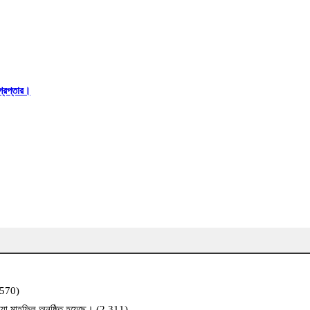
্রেপ্তার।
,570)
য়া মাহফিল অনুষ্ঠিত হয়েছে।
(2,311)