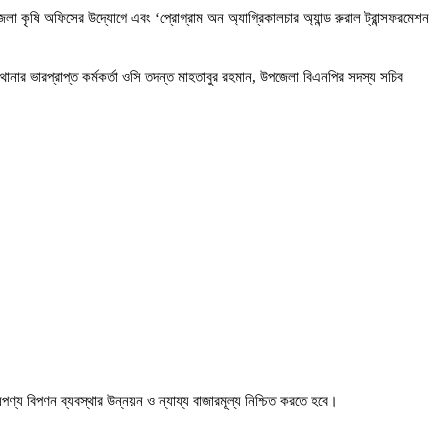
েলা কৃষি অফিসের উদ্যোগে এবং ‘প্রোগ্রাম অন অ্যাগ্রিকালচার অ্যান্ড রুরাল ট্রান্সফরমেশন
ার ভারপ্রাপ্ত কর্মকর্তা ওসি তদন্ত মাহতাবুর রহমান, উপজেলা বিএনপির সদস্য সচিব
ষিপণ্য বিপণন ব্যবস্থার উন্নয়ন ও ন্যায্য বাজারমূল্য নিশ্চিত করতে হবে।