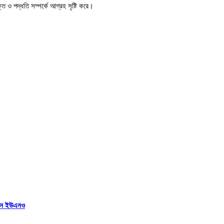
ি ও পদ্ধতি সম্পর্কে আগ্রহ সৃষ্টি করে।
িলেন ইউএনও