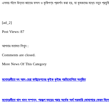
এসময় স্টলে উন্নত জাতের ফসল ও কৃষিপণ্য প্রদর্শন করা হয়, যা কৃষকদের মধ্যে নতুন প্রযুক্ত
[ad_2]
Post Views:
87
আপনার মতামত লিখুন :
Comments are closed.
More News Of This Category
মনোহরদীতে দ্য আল-হেরা ফাউন্ডেশনের কুইক কুইজ প্রতিযোগিতা অনুষ্ঠিত
মনোহরদীতে খাল খনন সম্পন্ন, প্রকল্প ব্যয়ের প্রায় অর্ধেক অর্থ সরকারি কোষাগারে ফেরত দ