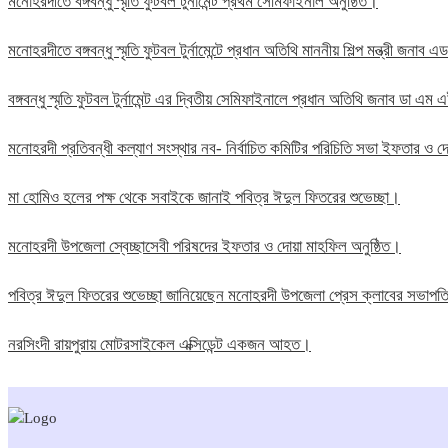
মনোহরদীতে বঙ্গবন্ধু স্মৃতি ফুটবল টুর্নামেন্ট প্রথম সেমিফাইনাল অনুষ্ঠিত।
মনোহরদীতে বঙ্গবন্ধু স্মৃতি ফুটবল টুর্নামেন্টে প্রধান অতিথি মাননীয় শিল্প মন্ত্রী জন
বঙ্গবন্ধু স্মৃতি ফুটবল টুর্নামেন্ট এর দ্বিতীয় সেমিফাইনালে প্রধান অতিথি জনাব ডা এ
মনোহরদী প্রতিবন্ধী কল্যাণ সংস্থার নব- নির্বাচিত কমিটির পরিচিতি সভা ইফতার ও দো
মা হোমিও হলের পক্ষ থেকে সবাইকে জানাই পবিত্র ঈদুল ফিতরের শুভেচ্ছা।
মনোহরদী উপজেলা স্বেচ্ছাসেবী পরিষদের ইফতার ও দোয়া মাহফিল অনুষ্ঠিত।
পবিত্র ঈদুল ফিতরের শুভেচ্ছা জানিয়েছেন মনোহরদী উপজেলা প্রেস ক্লাবের সভাপ
নরসিংদী রায়পুরায় মোটরসাইকেল এক্সিডেন্ট একজন আহত।