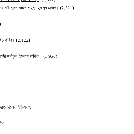
ব এডভোকেট নুরুল মজিদ মাহমুদ হুমায়ূন এমপি।
(2,221)
)
ম এইচ কবির।
(2,122)
ি কাজী শরিফুল ইসলাম শাকিল।
(1,956)
ে ফেরত দিলেন ইউএনও
ঠিত