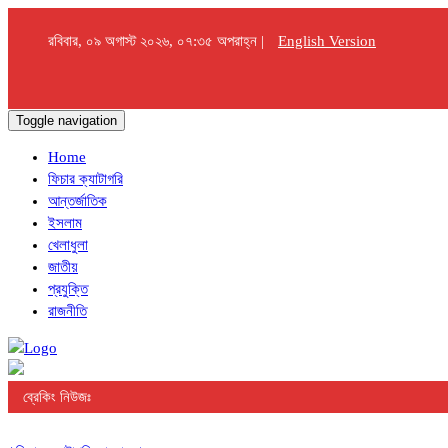
রবিবার, ০৯ অগাস্ট ২০২৬, ০৭:৩৫ অপরাহ্ন |
English Version
Toggle navigation
Home
ফিচার ক্যাটাগরি
আন্তর্জাতিক
ইসলাম
খেলাধুলা
জাতীয়
প্রযুক্তি
রাজনীতি
ব্রেকিং নিউজঃ